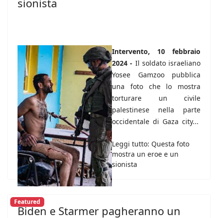
sionista
Intervento, 10 febbraio
2024 -
Il soldato israeliano
Yosee Gamzoo pubblica
una foto che lo mostra
torturare un civile
palestinese nella parte
occidentale di Gaza city...
Leggi tutto: Questa foto
mostra un eroe e un
sionista
Featured
Biden e Starmer pagheranno un