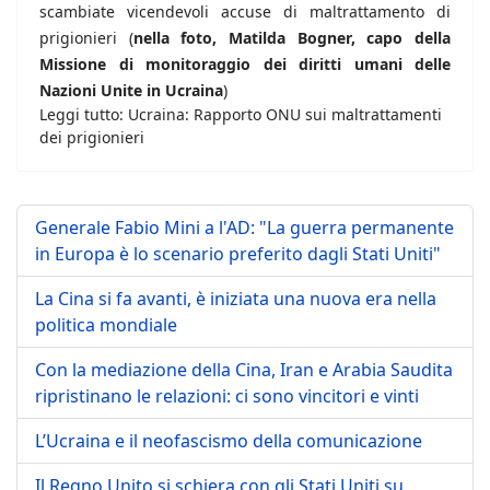
scambiate vicendevoli accuse di maltrattamento di
prigionieri (
nella foto, Matilda Bogner, capo della
Missione di monitoraggio dei diritti umani delle
Nazioni Unite in Ucraina
)
Leggi tutto: Ucraina: Rapporto ONU sui maltrattamenti
dei prigionieri
Generale Fabio Mini a l'AD: "La guerra permanente
in Europa è lo scenario preferito dagli Stati Uniti"
La Cina si fa avanti, è iniziata una nuova era nella
politica mondiale
Con la mediazione della Cina, Iran e Arabia Saudita
ripristinano le relazioni: ci sono vincitori e vinti
L’Ucraina e il neofascismo della comunicazione
Il Regno Unito si schiera con gli Stati Uniti su