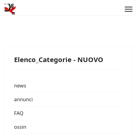
Elenco_Categorie - NUOVO
news
annunci
FAQ
ossin