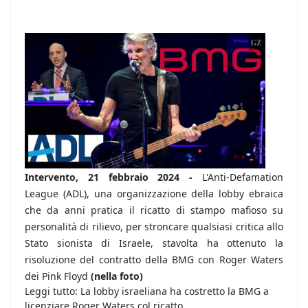
Intervento, 21 febbraio 2024 -
L'Anti-Defamation
League (ADL), una organizzazione della lobby ebraica
che da anni pratica il ricatto di stampo mafioso su
personalità di rilievo, per stroncare qualsiasi critica allo
Stato sionista di Israele, stavolta ha ottenuto la
risoluzione del contratto della BMG con Roger Waters
dei Pink Floyd
(nella foto)
Leggi tutto: La lobby israeliana ha costretto la BMG a
licenziare Roger Waters col ricatto