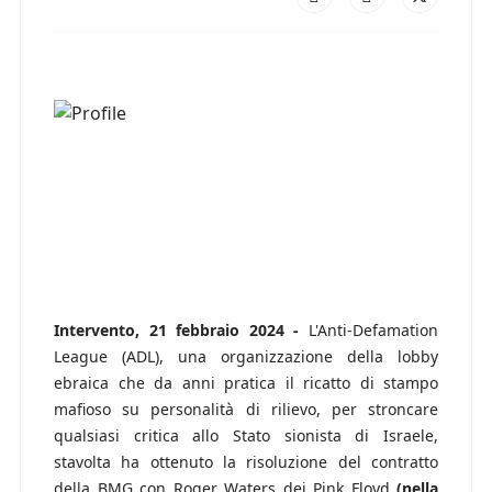
Intervento, 21 febbraio 2024 -
L'Anti-Defamation
League (ADL), una organizzazione della lobby
ebraica che da anni pratica il ricatto di stampo
mafioso su personalità di rilievo, per stroncare
qualsiasi critica allo Stato sionista di Israele,
stavolta ha ottenuto la risoluzione del contratto
della BMG con Roger Waters dei Pink Floyd
(nella