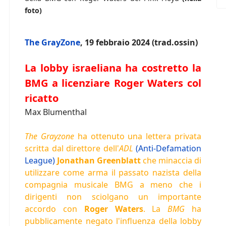
foto)
The GrayZone
, 19 febbraio 2024 (trad.ossin)
La lobby israeliana ha costretto la
BMG a licenziare Roger Waters col
ricatto
Max Blumenthal
The Grayzone
ha ottenuto una lettera privata
scritta dal direttore dell'
ADL
(Anti-Defamation
League)
Jonathan Greenblatt
che minaccia di
utilizzare come arma il passato nazista della
compagnia musicale BMG a meno che i
dirigenti non sciolgano un importante
accordo con
Roger Waters
. La
BMG
ha
pubblicamente negato l'influenza della lobby