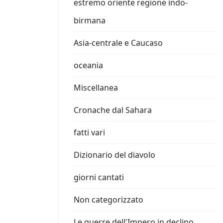
estremo oriente regione indo-
birmana
Asia-centrale e Caucaso
oceania
Miscellanea
Cronache dal Sahara
fatti vari
Dizionario del diavolo
giorni cantati
Non categorizzato
Le guerre dell'Impero in declino