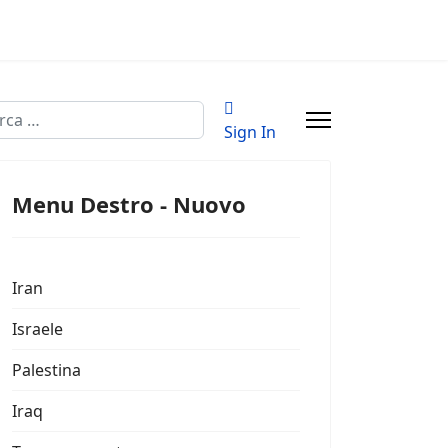
a
Sign In
Menu Destro - Nuovo
Iran
Israele
Palestina
Iraq