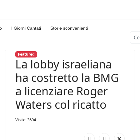
o
I Giorni Cantati
Storie sconvenienti
Cerc
Featured
La lobby israeliana
ha costretto la BMG
a licenziare Roger
Waters col ricatto
Visite: 3604