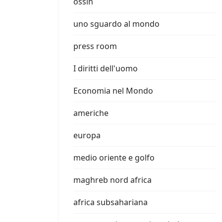
ossin
uno sguardo al mondo
press room
I diritti dell'uomo
Economia nel Mondo
americhe
europa
medio oriente e golfo
maghreb nord africa
africa subsahariana