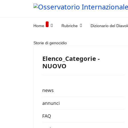
Home
Rubriche
Dizionario del Diavol
Storie di genocidio
Elenco_Categorie -
NUOVO
news
annunci
FAQ