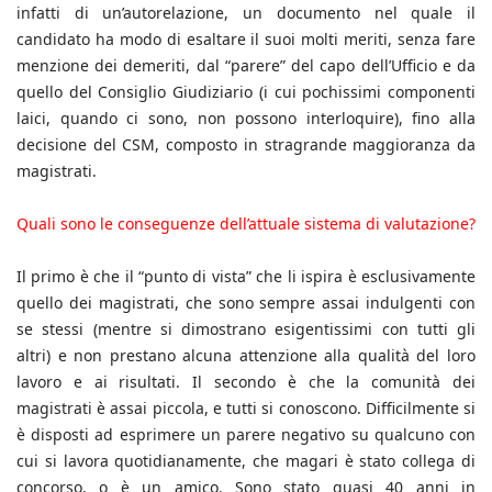
infatti di un’autorelazione, un documento nel quale il
candidato ha modo di esaltare il suoi molti meriti, senza fare
menzione dei demeriti, dal “parere” del capo dell’Ufficio e da
quello del Consiglio Giudiziario (i cui pochissimi componenti
laici, quando ci sono, non possono interloquire), fino alla
decisione del CSM, composto in stragrande maggioranza da
magistrati.
Quali sono le conseguenze dell’attuale sistema di valutazione?
Il primo è che il “punto di vista” che li ispira è esclusivamente
quello dei magistrati, che sono sempre assai indulgenti con
se stessi (mentre si dimostrano esigentissimi con tutti gli
altri) e non prestano alcuna attenzione alla qualità del loro
lavoro e ai risultati. Il secondo è che la comunità dei
magistrati è assai piccola, e tutti si conoscono. Difficilmente si
è disposti ad esprimere un parere negativo su qualcuno con
cui si lavora quotidianamente, che magari è stato collega di
concorso, o è un amico. Sono stato quasi 40 anni in