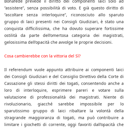
Bonafede prevede il diritto dei componenti laici solo ad
“assistere”, senza possibilità di voto. E già questo diritto di
“ascoltare senza interloquire”, riconosciuto allo sparuto
gruppo di laici presenti nei Consigli Giudiziari, è stato una
conquista difficilissima, che ha dovuto superare fortissime
ostilità da parte dell’omertosa categoria dei magistrati,
gelosissima dell’opacità che avvolge le proprie decisioni.
Cosa cambierebbe con la vittoria del Sì?
Il referendum vuole appunto attribuire ai componenti laici
dei Consigli Giudiziari e del Consiglio Direttivo della Corte di
Cassazione gli stessi diritti dei togati, consentendo anche a
loro di interloquire, esprimere pareri e votare sulla
valutazione di professionalità dei magistrati. Niente di
rivoluzionario, giacché sarebbe impossibile per lo
sparutissimo gruppo di laici ribaltare la volontà della
stragrande maggioranza di togati, ma può contribuire a
limitare i giochetti di corrente, oggi favoriti dall’opacità che