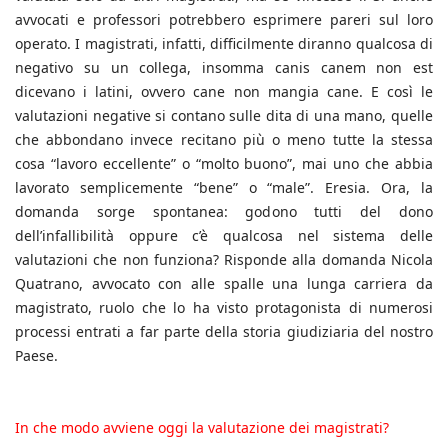
avvocati e professori potrebbero esprimere pareri sul loro
operato. I magistrati, infatti, difficilmente diranno qualcosa di
negativo su un collega, insomma canis canem non est
dicevano i latini, ovvero cane non mangia cane. E così le
valutazioni negative si contano sulle dita di una mano, quelle
che abbondano invece recitano più o meno tutte la stessa
cosa “lavoro eccellente” o “molto buono”, mai uno che abbia
lavorato semplicemente “bene” o “male”. Eresia. Ora, la
domanda sorge spontanea: godono tutti del dono
dell’infallibilità oppure c’è qualcosa nel sistema delle
valutazioni che non funziona? Risponde alla domanda Nicola
Quatrano, avvocato con alle spalle una lunga carriera da
magistrato, ruolo che lo ha visto protagonista di numerosi
processi entrati a far parte della storia giudiziaria del nostro
Paese.
In che modo avviene oggi la valutazione dei magistrati?