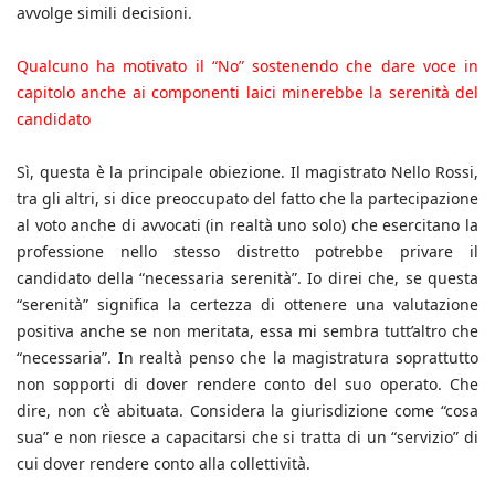
avvolge simili decisioni.
Qualcuno ha motivato il “No” sostenendo che dare voce in
capitolo anche ai componenti laici minerebbe la serenità del
candidato
Sì, questa è la principale obiezione. Il magistrato Nello Rossi,
tra gli altri, si dice preoccupato del fatto che la partecipazione
al voto anche di avvocati (in realtà uno solo) che esercitano la
professione nello stesso distretto potrebbe privare il
candidato della “necessaria serenità”. Io direi che, se questa
“serenità” significa la certezza di ottenere una valutazione
positiva anche se non meritata, essa mi sembra tutt’altro che
“necessaria”. In realtà penso che la magistratura soprattutto
non sopporti di dover rendere conto del suo operato. Che
dire, non c’è abituata. Considera la giurisdizione come “cosa
sua” e non riesce a capacitarsi che si tratta di un “servizio” di
cui dover rendere conto alla collettività.