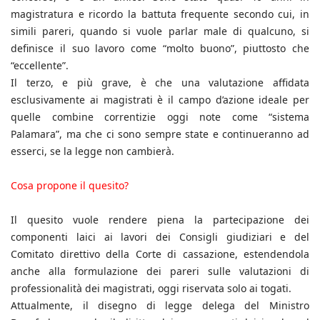
magistratura e ricordo la battuta frequente secondo cui, in
simili pareri, quando si vuole parlar male di qualcuno, si
definisce il suo lavoro come “molto buono”, piuttosto che
“eccellente”.
Il terzo, e più grave, è che una valutazione affidata
esclusivamente ai magistrati è il campo d’azione ideale per
quelle combine correntizie oggi note come “sistema
Palamara”, ma che ci sono sempre state e continueranno ad
esserci, se la legge non cambierà.
Cosa propone il quesito?
Il quesito vuole rendere piena la partecipazione dei
componenti laici ai lavori dei Consigli giudiziari e del
Comitato direttivo della Corte di cassazione, estendendola
anche alla formulazione dei pareri sulle valutazioni di
professionalità dei magistrati, oggi riservata solo ai togati.
Attualmente, il disegno di legge delega del Ministro