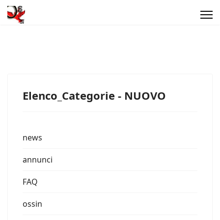
Elenco_Categorie - NUOVO
news
annunci
FAQ
ossin