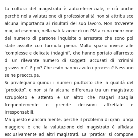
La cultura del magistrato è autoreferenziale, e ciò anche
perché nella valutazione di professionalità non si attribuisce
alcuna importanza ai risultati del suo lavoro. Non troverete
mai, ad esempio, nella valutazione di un PM alcuna menzione
del numero di persone inquisite o arrestate che sono poi
state assolte con formula piena. Molto spazio invece alle
“complesse e delicate indagini”, che hanno portato all’arresto
di un rilevante numero di soggetti accusati di “crimini
gravissimi”. E poi? Che esito hanno avuto i processi? Nessuno
se ne preoccupa.
Si privilegiano quindi i numeri piuttosto che la qualità del
“prodotto”, e non si fa alcuna differenza tra un magistrato
scrupoloso e attento e un altro che magari sbaglia
frequentemente o prende decisioni affrettate e
irresponsabili.
Ma questo è ancora niente, perché il problema di gran lunga
maggiore è che la valutazione del magistrato è affidata
esclusivamente ad altri magistrati. La “pratica” si compone