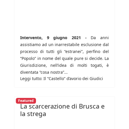
Intervento, 9 giugno 2021 -
Da anni
assistiamo ad un inarrestabile esclusione dal
processo di tutti gli “estranei”, perfino del
“Popolo” in nome del quale pure si decide. La
Giurisdizione, nell’idea di molti togati, è
diventata “cosa nostra”...
Leggi tutto: Il “Castello” d’avorio dei Giudici
Featured
La scarcerazione di Brusca e
la strega