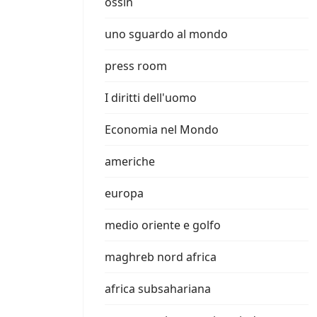
ossin
uno sguardo al mondo
press room
I diritti dell'uomo
Economia nel Mondo
americhe
europa
medio oriente e golfo
maghreb nord africa
africa subsahariana