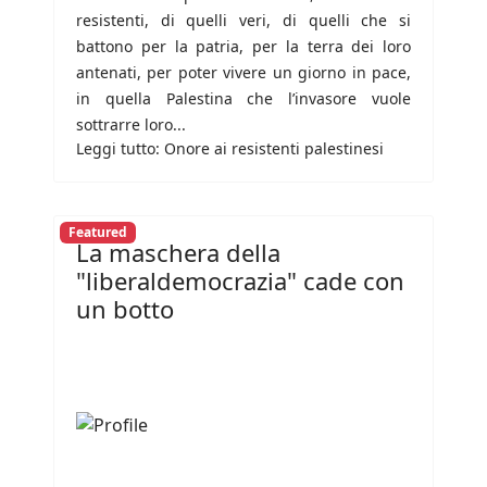
resistenti, di quelli veri, di quelli che si
battono per la patria, per la terra dei loro
antenati, per poter vivere un giorno in pace,
in quella Palestina che l’invasore vuole
sottrarre loro...
Leggi tutto: Onore ai resistenti palestinesi
Featured
La maschera della
"liberaldemocrazia" cade con
un botto