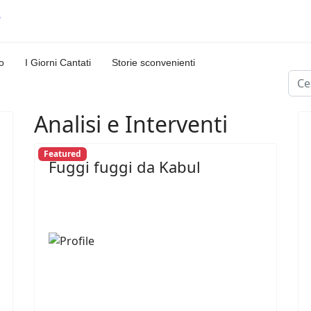
o
I Giorni Cantati
Storie sconvenienti
Cerc
Analisi e Interventi
Featured
Fuggi fuggi da Kabul