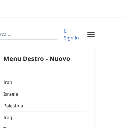
a
Sign In
Menu Destro - Nuovo
Iran
Israele
Palestina
Iraq