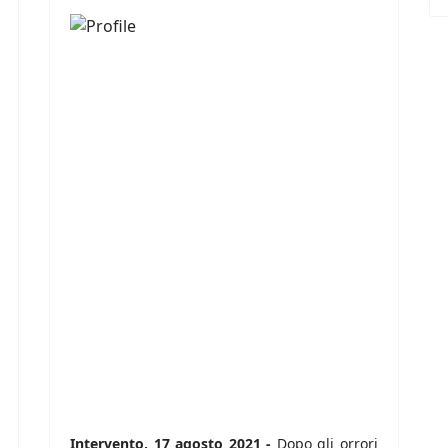
Intervento, 17 agosto 2021 -
Dopo gli orrori