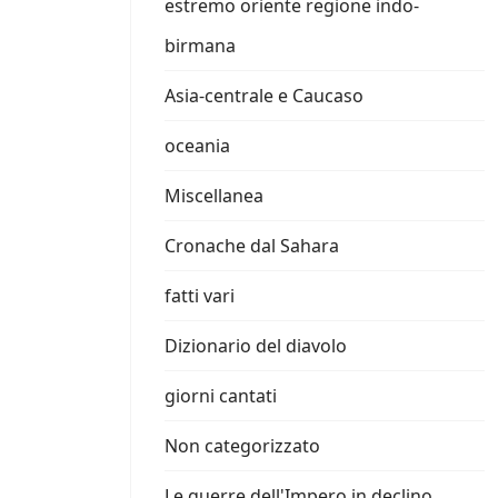
estremo oriente regione indo-
birmana
Asia-centrale e Caucaso
oceania
Miscellanea
Cronache dal Sahara
fatti vari
Dizionario del diavolo
giorni cantati
Non categorizzato
Le guerre dell'Impero in declino