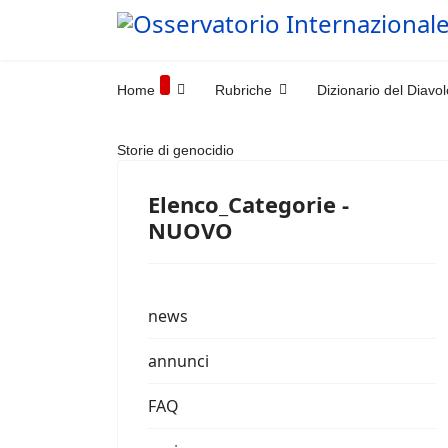
Home
Rubriche
Dizionario del Diavol
Storie di genocidio
Elenco_Categorie -
NUOVO
news
annunci
FAQ