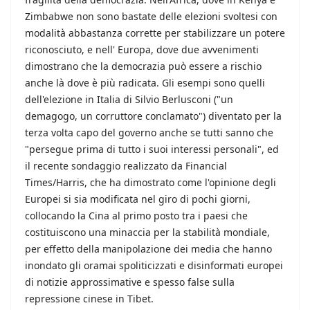
Zimbabwe non sono bastate delle elezioni svoltesi con
modalità abbastanza corrette per stabilizzare un potere
riconosciuto, e nell' Europa, dove due avvenimenti
dimostrano che la democrazia può essere a rischio
anche là dove è più radicata. Gli esempi sono quelli
dell'elezione in Italia di Silvio Berlusconi ("un
demagogo, un corruttore conclamato") diventato per la
terza volta capo del governo anche se tutti sanno che
"persegue prima di tutto i suoi interessi personali", ed
il recente sondaggio realizzato da Financial
Times/Harris, che ha dimostrato come l'opinione degli
Europei si sia modificata nel giro di pochi giorni,
collocando la Cina al primo posto tra i paesi che
costituiscono una minaccia per la stabilità mondiale,
per effetto della manipolazione dei media che hanno
inondato gli oramai spoliticizzati e disinformati europei
di notizie approssimative e spesso false sulla
repressione cinese in Tibet.