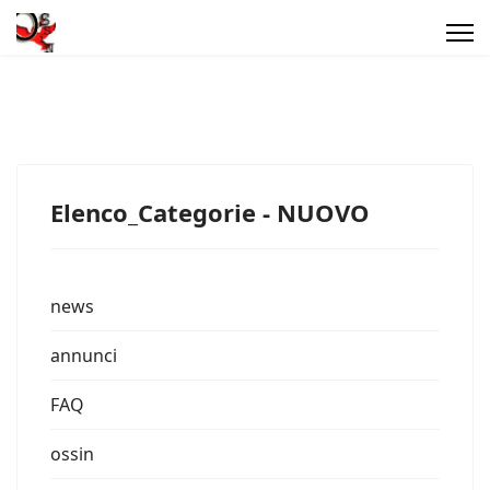
Elenco_Categorie - NUOVO
news
annunci
FAQ
ossin