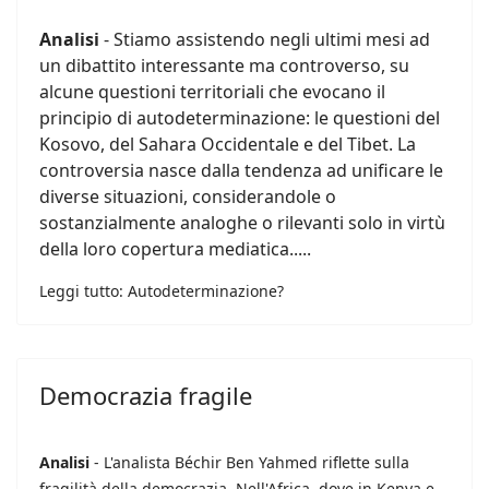
Analisi
- Stiamo assistendo negli ultimi mesi ad
un dibattito interessante ma controverso, su
alcune questioni territoriali che evocano il
principio di autodeterminazione: le questioni del
Kosovo, del Sahara Occidentale e del Tibet. La
controversia nasce dalla tendenza ad unificare le
diverse situazioni, considerandole o
sostanzialmente analoghe o rilevanti solo in virtù
della loro copertura mediatica.....
Leggi tutto: Autodeterminazione?
Democrazia fragile
Analisi
- L'analista Béchir Ben Yahmed riflette sulla
fragilità della democrazia. Nell'Africa, dove in Kenya e