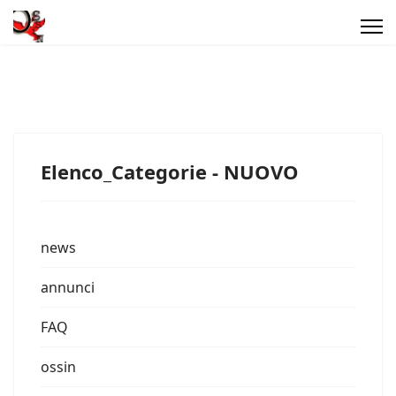
Elenco_Categorie - NUOVO
news
annunci
FAQ
ossin