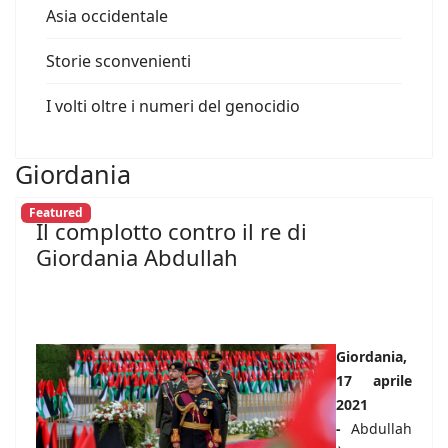
Asia occidentale
Storie sconvenienti
I volti oltre i numeri del genocidio
Giordania
Featured
Il complotto contro il re di
Giordania Abdullah
Giordania,
17 aprile
2021
-
Abdullah