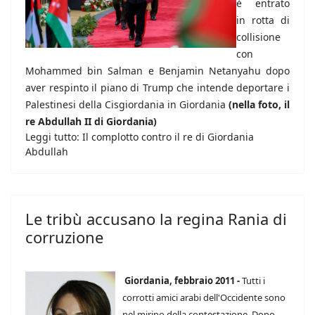
è entrato
in rotta di
collisione
con
Mohammed bin Salman e Benjamin Netanyahu dopo
aver respinto il piano di Trump che intende deportare i
Palestinesi della Cisgiordania in Giordania
(nella foto, il
re Abdullah II di Giordania)
Leggi tutto: Il complotto contro il re di Giordania
Abdullah
Le tribù accusano la regina Rania di
corruzione
Giordania, febbraio 2011 -
Tutti i
corrotti amici arabi dell'Occidente sono
nel mirino della contestazione. Dopo