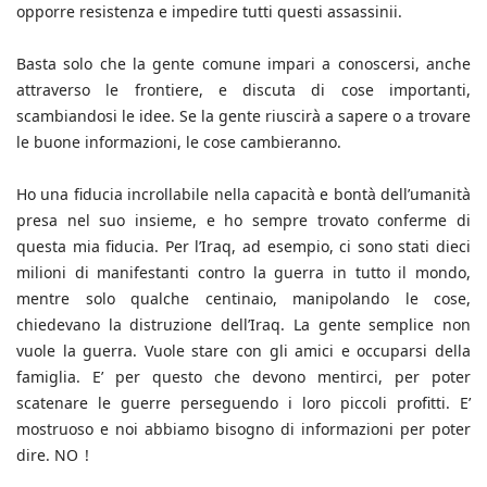
opporre resistenza e impedire tutti questi assassinii.
Basta solo che la gente comune impari a conoscersi, anche
attraverso le frontiere, e discuta di cose importanti,
scambiandosi le idee. Se la gente riuscirà a sapere o a trovare
le buone informazioni, le cose cambieranno.
Ho una fiducia incrollabile nella capacità e bontà dell’umanità
presa nel suo insieme, e ho sempre trovato conferme di
questa mia fiducia. Per l’Iraq, ad esempio, ci sono stati dieci
milioni di manifestanti contro la guerra in tutto il mondo,
mentre solo qualche centinaio, manipolando le cose,
chiedevano la distruzione dell’Iraq. La gente semplice non
vuole la guerra. Vuole stare con gli amici e occuparsi della
famiglia. E’ per questo che devono mentirci, per poter
scatenare le guerre perseguendo i loro piccoli profitti. E’
mostruoso e noi abbiamo bisogno di informazioni per poter
dire. NO !