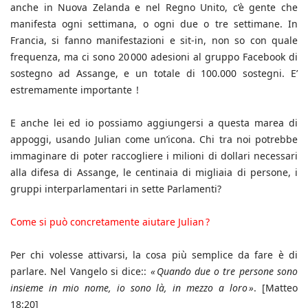
anche in Nuova Zelanda e nel Regno Unito, c’è gente che
manifesta ogni settimana, o ogni due o tre settimane. In
Francia, si fanno manifestazioni e sit-in, non so con quale
frequenza, ma ci sono 20 000 adesioni al gruppo Facebook di
sostegno ad Assange, e un totale di 100.000 sostegni. E’
estremamente importante !
E anche lei ed io possiamo aggiungersi a questa marea di
appoggi, usando Julian come un’icona. Chi tra noi potrebbe
immaginare di poter raccogliere i milioni di dollari necessari
alla difesa di Assange, le centinaia di migliaia di persone, i
gruppi interparlamentari in sette Parlamenti?
Come si può concretamente aiutare Julian ?
Per chi volesse attivarsi, la cosa più semplice da fare è di
parlare. Nel Vangelo si dice::
« Quando due o tre persone sono
insieme in mio nome, io sono là, in mezzo a loro »
. [Matteo
18:20]