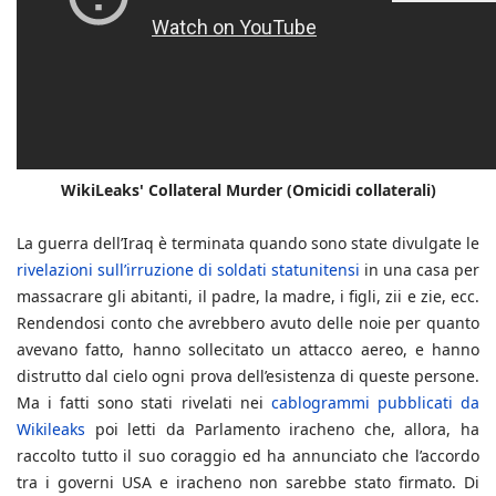
WikiLeaks' Collateral Murder (Omicidi collaterali)
La guerra dell’Iraq è terminata quando sono state divulgate le
rivelazioni sull’irruzione di soldati statunitensi
in una casa per
massacrare gli abitanti, il padre, la madre, i figli, zii e zie, ecc.
Rendendosi conto che avrebbero avuto delle noie per quanto
avevano fatto, hanno sollecitato un attacco aereo, e hanno
distrutto dal cielo ogni prova dell’esistenza di queste persone.
Ma i fatti sono stati rivelati nei
cablogrammi pubblicati da
Wikileaks
poi letti da Parlamento iracheno che, allora, ha
raccolto tutto il suo coraggio ed ha annunciato che l’accordo
tra i governi USA e iracheno non sarebbe stato firmato. Di