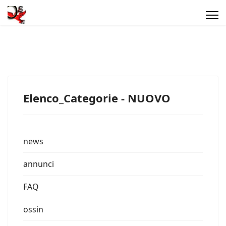
Elenco_Categorie - NUOVO
news
annunci
FAQ
ossin