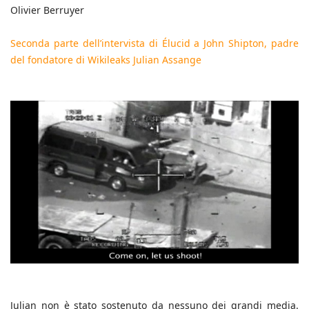
Olivier Berruyer
Seconda parte dell’intervista di Élucid a John Shipton, padre
del fondatore di Wikileaks Julian Assange
Julian non è stato sostenuto da nessuno dei grandi media.