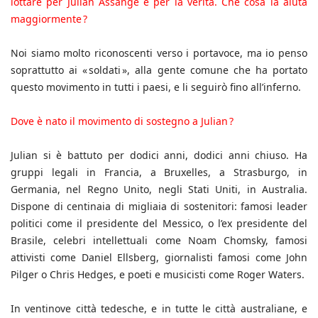
lottare per Julian Assange e per la verità. Che cosa la aiuta
maggiormente ?
Noi siamo molto riconoscenti verso i portavoce, ma io penso
soprattutto ai « soldati », alla gente comune che ha portato
questo movimento in tutti i paesi, e li seguirò fino all’inferno.
Dove è nato il movimento di sostegno a Julian ?
Julian si è battuto per dodici anni, dodici anni chiuso. Ha
gruppi legali in Francia, a Bruxelles, a Strasburgo, in
Germania, nel Regno Unito, negli Stati Uniti, in Australia.
Dispone di centinaia di migliaia di sostenitori: famosi leader
politici come il presidente del Messico, o l’ex presidente del
Brasile, celebri intellettuali come Noam Chomsky, famosi
attivisti come Daniel Ellsberg, giornalisti famosi come John
Pilger o Chris Hedges, e poeti e musicisti come Roger Waters.
In ventinove città tedesche, e in tutte le città australiane, e