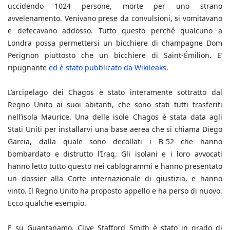
uccidendo 1024 persone, morte per uno strano
avvelenamento. Venivano prese da convulsioni, si vomitavano
e defecavano addosso. Tutto questo perché qualcuno a
Londra possa permettersi un bicchiere di champagne Dom
Perignon piuttosto che un bicchiere di Saint-Émilion. E’
ripugnante
ed è stato pubblicato da Wikileaks
.
L’arcipelago dei Chagos è stato interamente sottratto dal
Regno Unito ai suoi abitanti, che sono stati tutti trasferiti
nell’isola Maurice. Una delle isole Chagos è stata data agli
Stati Uniti per installarvi una base aerea che si chiama Diego
Garcia, dalla quale sono decollati i B-52 che hanno
bombardato e distrutto l’Iraq. Gli isolani e i loro avvocati
hanno letto tutto questo nei cablogrammi e hanno presentato
un dossier alla Corte internazionale di giustizia, e hanno
vinto. Il Regno Unito ha proposto appello e ha perso di nuovo.
Ecco qualche esempio.
E su Guantanamo, Clive Stafford Smith è stato in grado di