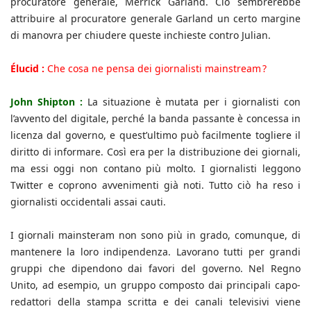
procuratore generale, Merrick Garland. Ciò sembrerebbe
attribuire al procuratore generale Garland un certo margine
di manovra per chiudere queste inchieste contro Julian.
Élucid :
Che cosa ne pensa dei giornalisti mainstream ?
John Shipton :
La situazione è mutata per i giornalisti con
l’avvento del digitale, perché la banda passante è concessa in
licenza dal governo, e quest’ultimo può facilmente togliere il
diritto di informare. Così era per la distribuzione dei giornali,
ma essi oggi non contano più molto. I giornalisti leggono
Twitter e coprono avvenimenti già noti. Tutto ciò ha reso i
giornalisti occidentali assai cauti.
I giornali mainsteram non sono più in grado, comunque, di
mantenere la loro indipendenza. Lavorano tutti per grandi
gruppi che dipendono dai favori del governo. Nel Regno
Unito, ad esempio, un gruppo composto dai principali capo-
redattori della stampa scritta e dei canali televisivi viene