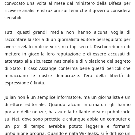
convocato una volta al mese dal ministero della Difesa per
ricevere analisi e istruzioni sui temi che il governo considera
sensibili.
Tutti questi grandi media non hanno alcuna voglia di
raccontare la storia di un giornalista editore perseguitato per
avere rivelato notizie vere, ma top secret. Rischierebbero di
mettere in gioco la loro reputazione e di essere accusati di
attentato alla sicurezza nazionale e di violazione del segreto
di Stato. Il caso Assange conferma bene questi pericoli che
minacciano le nostre democrazie: l’era della libertà di
espressione è finita.
Julian non è un semplice informatore, ma un giornalista e un
direttore editoriale. Quando alcuni informatori gli hanno
portato delle notizie, ha avuto la brillante idea di pubblicarle
sul Net, dove sono protette e chiunque abbia un computer e
un po’ di tempo avrebbe potuto leggerle e formarsi
un’opinione propria. Quando è nata Wikileaks, si è diffuso un