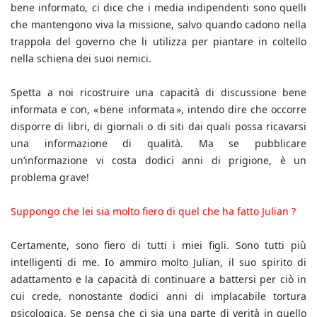
bene informato, ci dice che i media indipendenti sono quelli
che mantengono viva la missione, salvo quando cadono nella
trappola del governo che li utilizza per piantare in coltello
nella schiena dei suoi nemici.
Spetta a noi ricostruire una capacità di discussione bene
informata e con, « bene informata », intendo dire che occorre
disporre di libri, di giornali o di siti dai quali possa ricavarsi
una informazione di qualità. Ma se pubblicare
un’informazione vi costa dodici anni di prigione, è un
problema grave!
Suppongo che lei sia molto fiero di quel che ha fatto Julian ?
Certamente, sono fiero di tutti i miei figli. Sono tutti più
intelligenti di me. Io ammiro molto Julian, il suo spirito di
adattamento e la capacità di continuare a battersi per ciò in
cui crede, nonostante dodici anni di implacabile tortura
psicologica. Se pensa che ci sia una parte di verità in quello