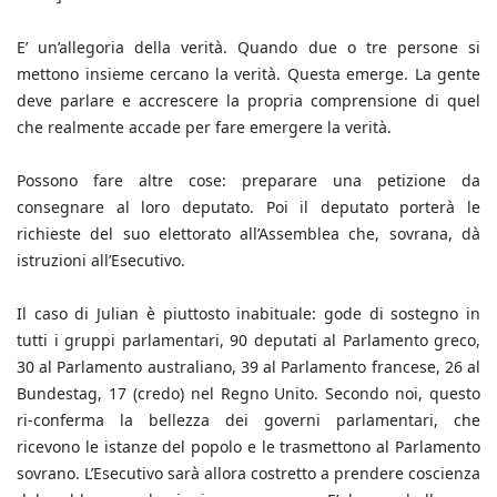
E’ un’allegoria della verità. Quando due o tre persone si
mettono insieme cercano la verità. Questa emerge. La gente
deve parlare e accrescere la propria comprensione di quel
che realmente accade per fare emergere la verità.
Possono fare altre cose: preparare una petizione da
consegnare al loro deputato. Poi il deputato porterà le
richieste del suo elettorato all’Assemblea che, sovrana, dà
istruzioni all’Esecutivo.
Il caso di Julian è piuttosto inabituale: gode di sostegno in
tutti i gruppi parlamentari, 90 deputati al Parlamento greco,
30 al Parlamento australiano, 39 al Parlamento francese, 26 al
Bundestag, 17 (credo) nel Regno Unito. Secondo noi, questo
ri-conferma la bellezza dei governi parlamentari, che
ricevono le istanze del popolo e le trasmettono al Parlamento
sovrano. L’Esecutivo sarà allora costretto a prendere coscienza