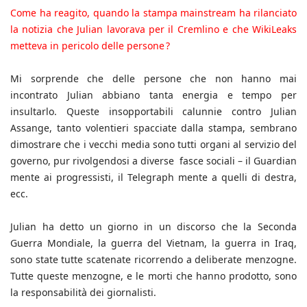
Come ha reagito, quando la stampa mainstream ha rilanciato
la notizia che Julian lavorava per il Cremlino e che WikiLeaks
metteva in pericolo delle persone ?
Mi sorprende che delle persone che non hanno mai
incontrato Julian abbiano tanta energia e tempo per
insultarlo. Queste insopportabili calunnie contro Julian
Assange, tanto volentieri spacciate dalla stampa, sembrano
dimostrare che i vecchi media sono tutti organi al servizio del
governo, pur rivolgendosi a diverse fasce sociali – il Guardian
mente ai progressisti, il Telegraph mente a quelli di destra,
ecc.
Julian ha detto un giorno in un discorso che la Seconda
Guerra Mondiale, la guerra del Vietnam, la guerra in Iraq,
sono state tutte scatenate ricorrendo a deliberate menzogne.
Tutte queste menzogne, e le morti che hanno prodotto, sono
la responsabilità dei giornalisti.