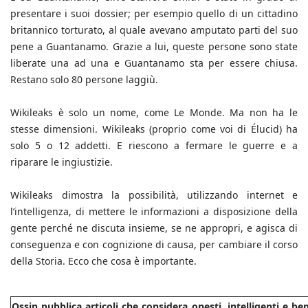
presentare i suoi dossier; per esempio quello di un cittadino
britannico torturato, al quale avevano amputato parti del suo
pene a Guantanamo. Grazie a lui, queste persone sono state
liberate una ad una e Guantanamo sta per essere chiusa.
Restano solo 80 persone laggiù.
Wikileaks è solo un nome, come Le Monde. Ma non ha le
stesse dimensioni. Wikileaks (proprio come voi di Élucid) ha
solo 5 o 12 addetti. E riescono a fermare le guerre e a
riparare le ingiustizie.
Wikileaks dimostra la possibilità, utilizzando internet e
l’intelligenza, di mettere le informazioni a disposizione della
gente perché ne discuta insieme, se ne appropri, e agisca di
conseguenza e con cognizione di causa, per cambiare il corso
della Storia. Ecco che cosa è importante.
Ossin pubblica articoli che considera onesti, intelligenti e b