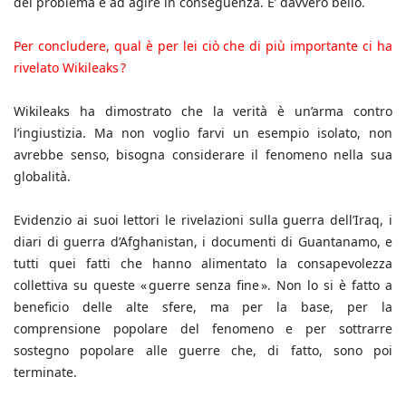
del problema e ad agire in conseguenza. E’ davvero bello.
Per concludere, qual è per lei ciò che di più importante ci ha
rivelato Wikileaks ?
Wikileaks ha dimostrato che la verità è un’arma contro
l’ingiustizia. Ma non voglio farvi un esempio isolato, non
avrebbe senso, bisogna considerare il fenomeno nella sua
globalità.
Evidenzio ai suoi lettori le rivelazioni sulla guerra dell’Iraq, i
diari di guerra d’Afghanistan, i documenti di Guantanamo, e
tutti quei fatti che hanno alimentato la consapevolezza
collettiva su queste « guerre senza fine ». Non lo si è fatto a
beneficio delle alte sfere, ma per la base, per la
comprensione popolare del fenomeno e per sottrarre
sostegno popolare alle guerre che, di fatto, sono poi
terminate.