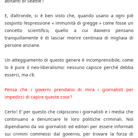
abitanti di Seattle !
E, d’altronde, si è ben visto che, quando usano a ogni piè
sospinto l’espressione « immunità di gregge » come fosse un
concetto scientifico, quello a cui davvero pensano
tranquillamente è di lasciar morire centinaia di migliaia di
persone anziane.
Un atteggiamento di questo genere è incomprensibile, come
lo è pure il neo-liberalismo: nessuno capisce perché debba
esserci, ma c’è.
Pensa che i governi prendano di mira i giornalisti per
impedirci di capire queste cose ?
Certo ! E’ per questo che colpiscono i giornalisti e i media che
continuano a denunciare le loro politiche criminali. Noi
dipendiamo da voi giornalisti ed editori per essere informati
sui crimini commessi dal governo, per trovare la forza di