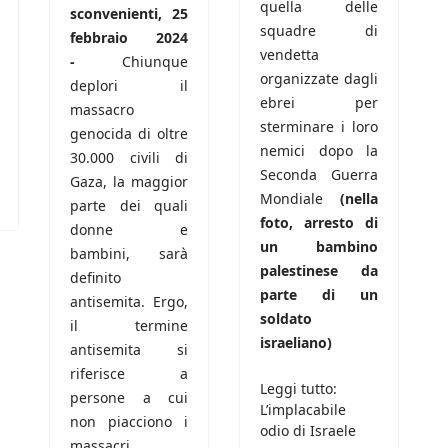
quella delle
sconvenienti, 25
squadre di
febbraio 2024
vendetta
-
Chiunque
organizzate dagli
deplori il
ebrei per
massacro
sterminare i loro
genocida di oltre
nemici dopo la
30.000 civili di
Seconda Guerra
Gaza, la maggior
Mondiale
(nella
parte dei quali
foto, arresto di
donne e
un bambino
bambini, sarà
palestinese da
definito
parte di un
antisemita. Ergo,
soldato
il termine
israeliano)
antisemita si
riferisce a
Leggi tutto:
persone a cui
L’implacabile
non piacciono i
odio di Israele
massacri