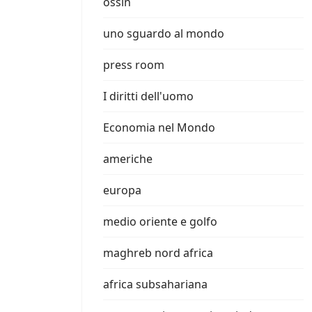
ossin
uno sguardo al mondo
press room
I diritti dell'uomo
Economia nel Mondo
americhe
europa
medio oriente e golfo
maghreb nord africa
africa subsahariana