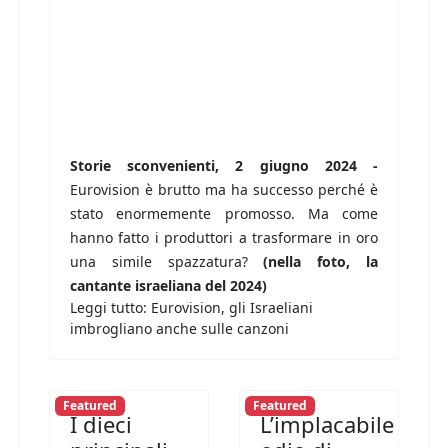
Storie sconvenienti, 2 giugno 2024 -
Eurovision è brutto ma ha successo perché è
stato enormemente promosso. Ma come
hanno fatto i produttori a trasformare in oro
una simile spazzatura?
(nella foto, la
cantante israeliana del 2024)
Leggi tutto: Eurovision, gli Israeliani
imbrogliano anche sulle canzoni
Featured
Featured
I dieci
L’implacabile