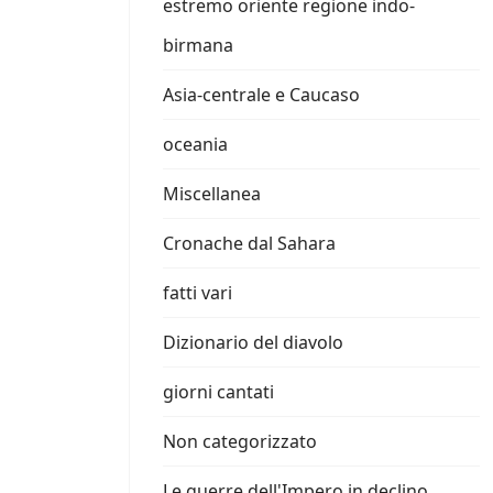
estremo oriente regione indo-
birmana
Asia-centrale e Caucaso
oceania
Miscellanea
Cronache dal Sahara
fatti vari
Dizionario del diavolo
giorni cantati
Non categorizzato
Le guerre dell'Impero in declino