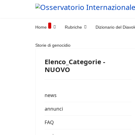
Home
Rubriche
Dizionario del Diavol
Storie di genocidio
Elenco_Categorie -
NUOVO
news
annunci
FAQ