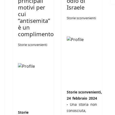
principali
odio di
motivi per
Israele
cui
Storie sconvenienti
“antisemita”
è un
complimento
Storie sconvenienti
Storie
sconvenienti,
24 febbraio 2024
-
Una storia non
conosciuta,
Storie