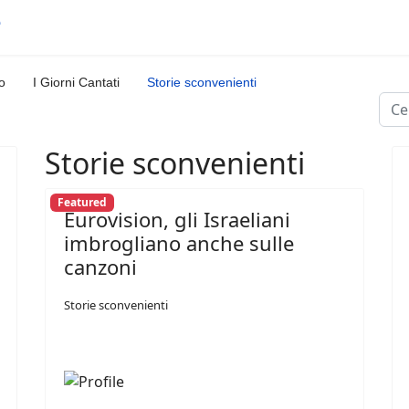
o
I Giorni Cantati
Storie sconvenienti
Cerc
Storie sconvenienti
Featured
Eurovision, gli Israeliani
imbrogliano anche sulle
canzoni
Storie sconvenienti