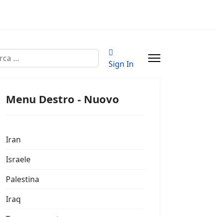
a
Sign In
Menu Destro - Nuovo
Iran
Israele
Palestina
Iraq