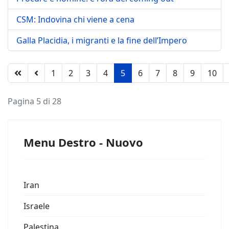
CSM: Indovina chi viene a cena
Galla Placidia, i migranti e la fine dell’Impero
1
2
3
4
5
6
7
8
9
10
Pagina 5 di 28
Menu Destro - Nuovo
Iran
Israele
Palestina