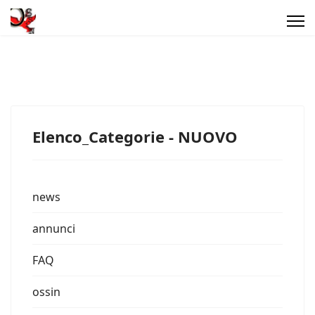
Elenco_Categorie - NUOVO
news
annunci
FAQ
ossin