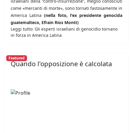
israeliani della “contro-insurrezione”, meglio conosciuti
come «mercanti di morte», sono tornati fastosamente in
America Latina
(nella foto, l'ex presidente genocida
guatemalteco, Efrain Rios Montt)
Leggi tutto: Gli esperti israeliani di genocidio tornano
in forza in America Latina
Featured
Quando l'opposizione è calcolata