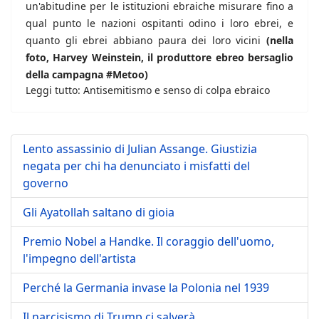
un'abitudine per le istituzioni ebraiche misurare fino a
qual punto le nazioni ospitanti odino i loro ebrei, e
quanto gli ebrei abbiano paura dei loro vicini
(nella
foto, Harvey Weinstein, il produttore ebreo bersaglio
della campagna #Metoo)
Leggi tutto: Antisemitismo e senso di colpa ebraico
Lento assassinio di Julian Assange. Giustizia
negata per chi ha denunciato i misfatti del
governo
Gli Ayatollah saltano di gioia
Premio Nobel a Handke. Il coraggio dell'uomo,
l'impegno dell'artista
Perché la Germania invase la Polonia nel 1939
Il narcisismo di Trump ci salverà