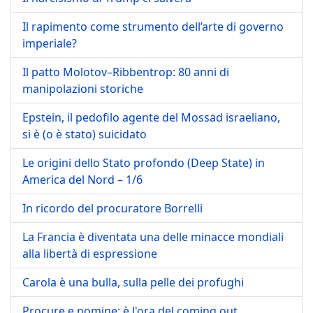
Il rapimento come strumento dell’arte di governo
imperiale?
Il patto Molotov–Ribbentrop: 80 anni di
manipolazioni storiche
Epstein, il pedofilo agente del Mossad israeliano,
si è (o è stato) suicidato
Le origini dello Stato profondo (Deep State) in
America del Nord – 1/6
In ricordo del procuratore Borrelli
La Francia è diventata una delle minacce mondiali
alla libertà di espressione
Carola è una bulla, sulla pelle dei profughi
Procure e nomine: è l'ora del coming out