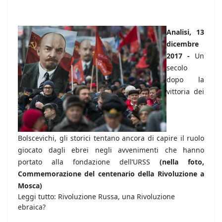
Analisi, 13
dicembre
2017 -
Un
secolo
dopo la
vittoria dei
Bolscevichi, gli storici tentano ancora di capire il ruolo
giocato dagli ebrei negli avvenimenti che hanno
portato alla fondazione dell’URSS
(nella foto,
Commemorazione del centenario della Rivoluzione a
Mosca)
Leggi tutto: Rivoluzione Russa, una Rivoluzione
ebraica?