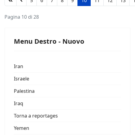
5
6
7
8
9
10
11
12
13
Pagina 10 di 28
Menu Destro - Nuovo
Iran
Israele
Palestina
Iraq
Torna a reportages
Yemen