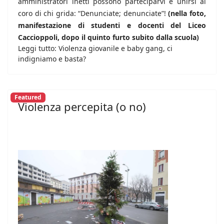
amministratori inetti possono parteciparvi e unirsi al
coro di chi grida: “Denunciate; denunciate”!
(nella foto,
manifestazione di studenti e docenti del Liceo
Caccioppoli, dopo il quinto furto subito dalla scuola)
Leggi tutto: Violenza giovanile e baby gang, ci
indigniamo e basta?
Featured
Violenza percepita (o no)