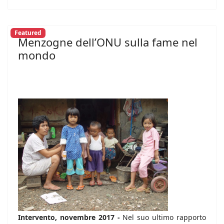
Featured
Menzogne dell’ONU sulla fame nel
mondo
Intervento, novembre 2017 -
Nel suo ultimo rapporto