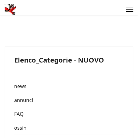
Elenco_Categorie - NUOVO
news
annunci
FAQ
ossin