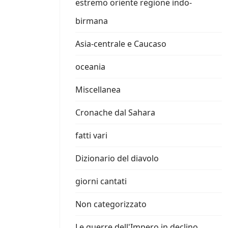
estremo oriente regione indo-
birmana
Asia-centrale e Caucaso
oceania
Miscellanea
Cronache dal Sahara
fatti vari
Dizionario del diavolo
giorni cantati
Non categorizzato
Le guerre dell'Impero in declino