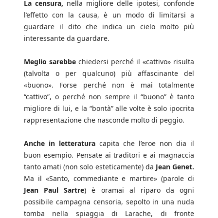
La censura,
nella migliore delle ipotesi, confonde
l’effetto con la causa, è un modo di limitarsi a
guardare il dito che indica un cielo molto più
interessante da guardare.
Meglio sarebbe
chiedersi perché il «cattivo» risulta
(talvolta o per qualcuno) più affascinante del
«buono». Forse perché non è mai totalmente
“cattivo”, o perché non sempre il “buono” è tanto
migliore di lui, e la “bontà” alle volte è solo ipocrita
rappresentazione che nasconde molto di peggio.
Anche in letteratura
capita che l’eroe non dia il
buon esempio. Pensate ai traditori e ai magnaccia
tanto amati (non solo esteticamente) da
Jean Genet.
Ma il «Santo, commediante e martire» (parole di
Jean Paul Sartre
) è oramai al riparo da ogni
possibile campagna censoria, sepolto in una nuda
tomba nella spiaggia di Larache, di fronte