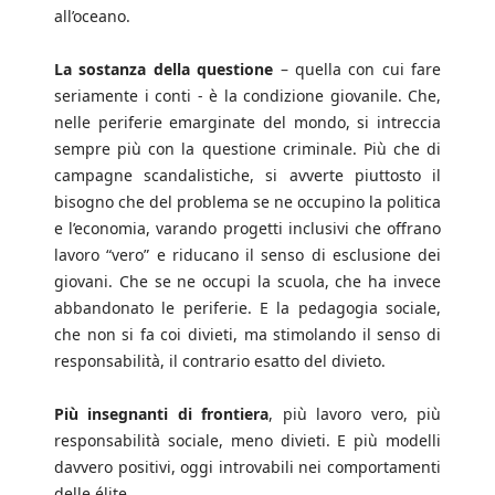
all’oceano.
La sostanza della questione
– quella con cui fare
seriamente i conti - è la condizione giovanile. Che,
nelle periferie emarginate del mondo, si intreccia
sempre più con la questione criminale. Più che di
campagne scandalistiche, si avverte piuttosto il
bisogno che del problema se ne occupino la politica
e l’economia, varando progetti inclusivi che offrano
lavoro “vero” e riducano il senso di esclusione dei
giovani. Che se ne occupi la scuola, che ha invece
abbandonato le periferie. E la pedagogia sociale,
che non si fa coi divieti, ma stimolando il senso di
responsabilità, il contrario esatto del divieto.
Più insegnanti di frontiera
, più lavoro vero, più
responsabilità sociale, meno divieti. E più modelli
davvero positivi, oggi introvabili nei comportamenti
delle élite.