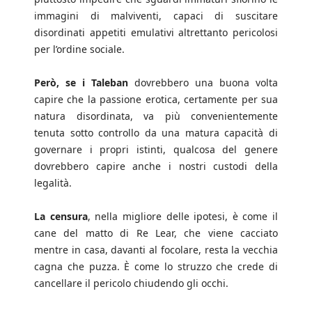
immagini di malviventi, capaci di suscitare
disordinati appetiti emulativi altrettanto pericolosi
per l’ordine sociale.
Però, se i Taleban
dovrebbero una buona volta
capire che la passione erotica, certamente per sua
natura disordinata, va più convenientemente
tenuta sotto controllo da una matura capacità di
governare i propri istinti, qualcosa del genere
dovrebbero capire anche i nostri custodi della
legalità.
La censura
, nella migliore delle ipotesi, è come il
cane del matto di Re Lear, che viene cacciato
mentre in casa, davanti al focolare, resta la vecchia
cagna che puzza. È come lo struzzo che crede di
cancellare il pericolo chiudendo gli occhi.