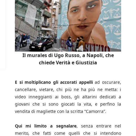
Il murales di Ugo Russo, a Napoli, che
chiede Verità e Giustizia
E si moltiplicano gli accorati appelli
ad oscurare,
cancellare, vietare, chi più ne ha più ne metta: i
video inneggianti ai boss, gli altarini dedicati a
giovani che si sono giocati la vita, e perfino la
vendita di magliette con la scritta “Camorra”.
Qui mi limito a segnalare
, senza entrare nel
merito, che fatti come quelli che si intendono