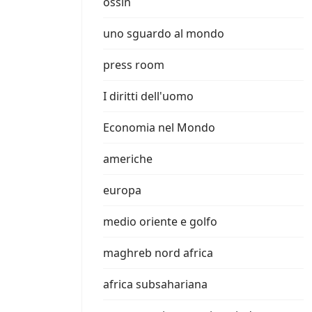
ossin
uno sguardo al mondo
press room
I diritti dell'uomo
Economia nel Mondo
americhe
europa
medio oriente e golfo
maghreb nord africa
africa subsahariana