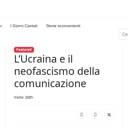
o
I Giorni Cantati
Storie sconvenienti
Cerc
Featured
L’Ucraina e il
neofascismo della
comunicazione
Visite: 2685