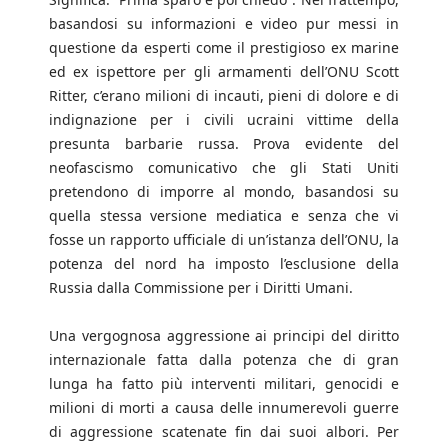
basandosi su informazioni e video pur messi in
questione da esperti come il prestigioso ex marine
ed ex ispettore per gli armamenti dell’ONU Scott
Ritter, c’erano milioni di incauti, pieni di dolore e di
indignazione per i civili ucraini vittime della
presunta barbarie russa. Prova evidente del
neofascismo comunicativo che gli Stati Uniti
pretendono di imporre al mondo, basandosi su
quella stessa versione mediatica e senza che vi
fosse un rapporto ufficiale di un’istanza dell’ONU, la
potenza del nord ha imposto l’esclusione della
Russia dalla Commissione per i Diritti Umani.
Una vergognosa aggressione ai principi del diritto
internazionale fatta dalla potenza che di gran
lunga ha fatto più interventi militari, genocidi e
milioni di morti a causa delle innumerevoli guerre
di aggressione scatenate fin dai suoi albori. Per