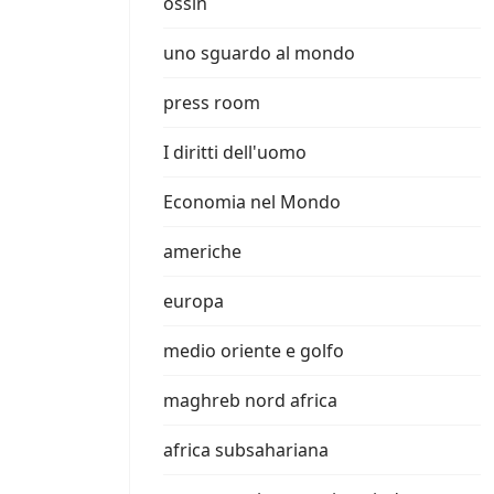
ossin
uno sguardo al mondo
press room
I diritti dell'uomo
Economia nel Mondo
americhe
europa
medio oriente e golfo
maghreb nord africa
africa subsahariana