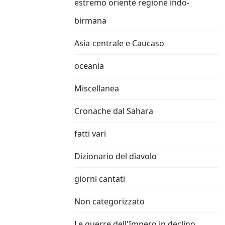
estremo oriente regione indo-
birmana
Asia-centrale e Caucaso
oceania
Miscellanea
Cronache dal Sahara
fatti vari
Dizionario del diavolo
giorni cantati
Non categorizzato
Le guerre dell'Impero in declino