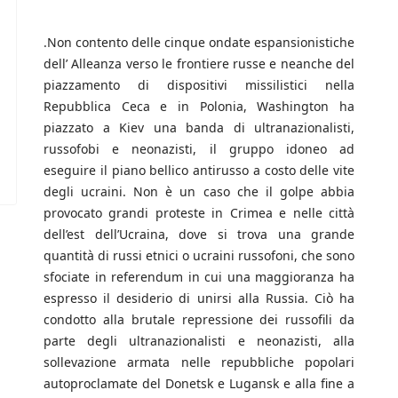
.
Non contento delle cinque ondate espansionistiche
dell’ Alleanza verso le frontiere russe e neanche del
piazzamento di dispositivi missilistici nella
Repubblica Ceca e in Polonia, Washington ha
piazzato a Kiev una banda di ultranazionalisti,
russofobi e neonazisti, il gruppo idoneo ad
eseguire il piano bellico antirusso a costo delle vite
degli ucraini. Non è un caso che il golpe abbia
provocato grandi proteste in Crimea e nelle città
dell’est dell’Ucraina, dove si trova una grande
quantità di russi etnici o ucraini russofoni, che sono
sfociate in referendum in cui una maggioranza ha
espresso il desiderio di unirsi alla Russia. Ciò ha
condotto alla brutale repressione dei russofili da
parte degli ultranazionalisti e neonazisti, alla
sollevazione armata nelle repubbliche popolari
autoproclamate del Donetsk e Lugansk e alla fine a