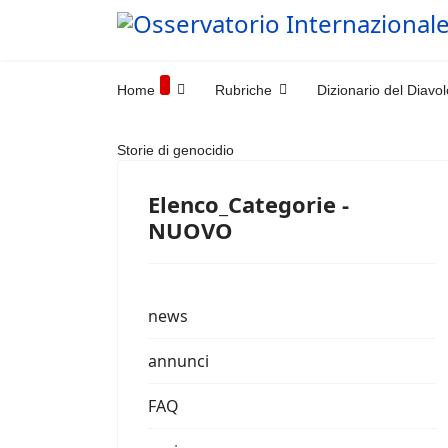
Home
Rubriche
Dizionario del Diavol
Storie di genocidio
Elenco_Categorie -
NUOVO
news
annunci
FAQ