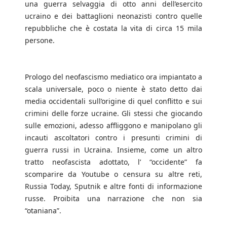
una guerra selvaggia di otto anni dell’esercito
ucraino e dei battaglioni neonazisti contro quelle
repubbliche che è costata la vita di circa 15 mila
persone.
Prologo del neofascismo mediatico ora impiantato a
scala universale, poco o niente è stato detto dai
media occidentali sull’origine di quel conflitto e sui
crimini delle forze ucraine. Gli stessi che giocando
sulle emozioni, adesso affliggono e manipolano gli
incauti ascoltatori contro i presunti crimini di
guerra russi in Ucraina. Insieme, come un altro
tratto neofascista adottato, l’ “occidente” fa
scomparire da Youtube o censura su altre reti,
Russia Today, Sputnik e altre fonti di informazione
russe. Proibita una narrazione che non sia
“otaniana”.