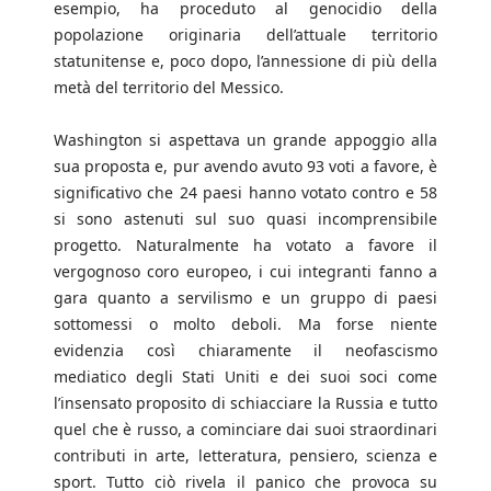
esempio, ha proceduto al genocidio della
popolazione originaria dell’attuale territorio
statunitense e, poco dopo, l’annessione di più della
metà del territorio del Messico.
Washington si aspettava un grande appoggio alla
sua proposta e, pur avendo avuto 93 voti a favore, è
significativo che 24 paesi hanno votato contro e 58
si sono astenuti sul suo quasi incomprensibile
progetto. Naturalmente ha votato a favore il
vergognoso coro europeo, i cui integranti fanno a
gara quanto a servilismo e un gruppo di paesi
sottomessi o molto deboli. Ma forse niente
evidenzia così chiaramente il neofascismo
mediatico degli Stati Uniti e dei suoi soci come
l’insensato proposito di schiacciare la Russia e tutto
quel che è russo, a cominciare dai suoi straordinari
contributi in arte, letteratura, pensiero, scienza e
sport. Tutto ciò rivela il panico che provoca su