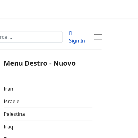
a
Sign In
Menu Destro - Nuovo
Iran
Israele
Palestina
Iraq