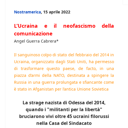
Nostramerica
, 15 aprile 2022
L’Ucraina e il neofascismo della
comunicazione
Angel Guerra Cabrera*
Il sanguinoso colpo di stato del febbraio del 2014 in
Ucraina, organizzato dagli Stati Uniti, ha permesso
di trasformare questo paese, de facto, in una
piazza d’armi della NATO, destinata a spingere la
Russia in una guerra prolungata e sfiancante come
è stato in Afganistan per l’antica Unione Sovietica
La strage nazista di Odessa del 2014,
quando i "militanti per la libertà"
bruciarono vivi oltre 45 ucraini filorussi
nella Casa del Sindacato