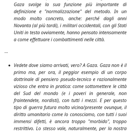
Gaza svolge la sua funzione più importante di
definizione e "normalizzazione" del metodo. In un
modo molto concreto, anche: perché dagli anni
Novanta (al più tardi), i militari occidentali, con gli Stati
Uniti in testa ovviamente, hanno pensato intensamente
a come effettuare i combattimenti nelle città.
...
Vedete dove siamo arrivati, vero? A Gaza. Gaza non è il
primo ma, per ora, il peggior esempio di un corpo
dottrinale di pensiero pseudo-tecnico e razionalmente
vizioso che entra in pratica: come sottomettere le città
del Sud del mondo (e i poveri in generale, non
fraintendete, nordisti), con tutti i mezzi. E per questo
tipo di guerra futura molto vicina/presente ovunque, il
diritto umanitario come lo conosciamo, con tutti i suoi
immensi difetti, è ancora troppo "morbido", troppo
restrittivo. Lo stesso vale, naturalmente, per la nostra