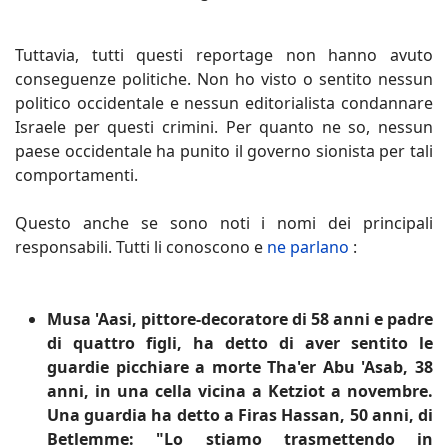
Tuttavia, tutti questi reportage non hanno avuto
conseguenze politiche. Non ho visto o sentito nessun
politico occidentale e nessun editorialista condannare
Israele per questi crimini. Per quanto ne so, nessun
paese occidentale ha punito il governo sionista per tali
comportamenti.
Questo anche se sono noti i nomi dei principali
responsabili. Tutti li conoscono e
ne parlano
:
Musa 'Aasi, pittore-decoratore di 58 anni e padre
di quattro figli, ha detto di aver sentito le
guardie picchiare a morte Tha'er Abu 'Asab, 38
anni, in una cella vicina a Ketziot a novembre.
Una guardia ha detto a Firas Hassan, 50 anni, di
Betlemme: "Lo stiamo trasmettendo in