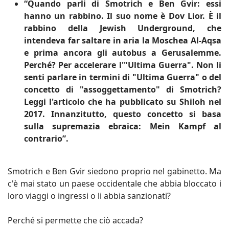
“Quando parli di Smotrich e Ben Gvir: essi
hanno un rabbino. Il suo nome è Dov Lior. È il
rabbino della Jewish Underground, che
intendeva far saltare in aria la Moschea Al-Aqsa
e prima ancora gli autobus a Gerusalemme.
Perché? Per accelerare l'"Ultima Guerra". Non li
senti parlare in termini di "Ultima Guerra" o del
concetto di "assoggettamento" di Smotrich?
Leggi l'articolo che ha pubblicato su Shiloh nel
2017. Innanzitutto, questo concetto si basa
sulla supremazia ebraica: Mein Kampf al
contrario”.
Smotrich e Ben Gvir siedono proprio nel gabinetto. Ma
c'è mai stato un paese occidentale che abbia bloccato i
loro viaggi o ingressi o li abbia sanzionati?
Perché si permette che ciò accada?