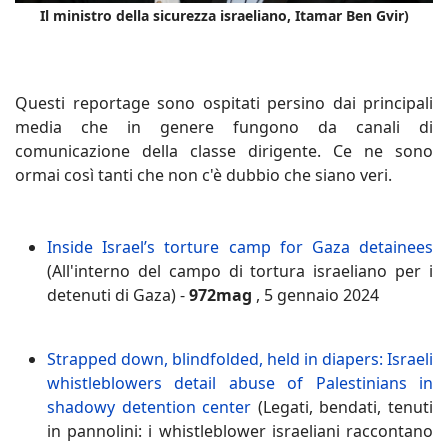
Il ministro della sicurezza israeliano, Itamar Ben Gvir)
Questi reportage sono ospitati persino dai principali
media che in genere fungono da canali di
comunicazione della classe dirigente. Ce ne sono
ormai così tanti che non c'è dubbio che siano veri.
Inside Israel’s torture camp for Gaza detainees
(All'interno del campo di tortura israeliano per i
detenuti di Gaza) -
972mag
, 5 gennaio 2024
Strapped down, blindfolded, held in diapers: Israeli
whistleblowers detail abuse of Palestinians in
shadowy detention center
(Legati, bendati, tenuti
in pannolini: i whistleblower israeliani raccontano