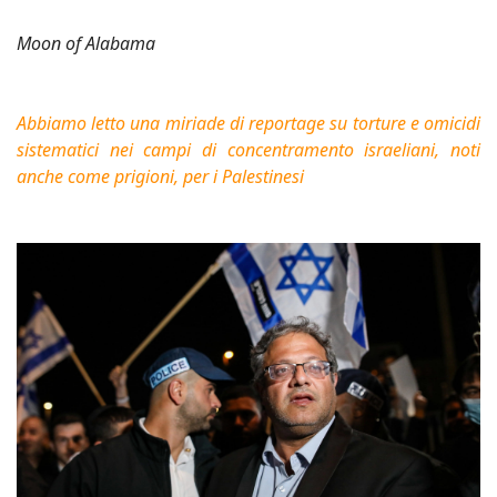
Moon of Alabama
Abbiamo letto una miriade di reportage su torture e omicidi
sistematici nei campi di concentramento israeliani, noti
anche come prigioni, per i Palestinesi