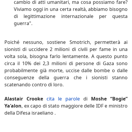
cambio di atti umanitari, ma cosa possiamo fare?
Viviamo oggi in una certa realtà, abbiamo bisogno
di legittimazione internazionale per questa
guerra".
Poiché nessuno, sostiene Smotrich, permetterà ai
sionisti di uccidere 2 milioni di civili per fame in una
volta sola, bisogna farlo lentamente. A questo punto
circa il 10% dei 2,3 milioni di persone di Gaza sono
probabilmente già morte, uccise dalle bombe o dalle
conseguenze della guerra che i sionisti stanno
scatenando contro di loro.
Alastair Crooke
cita le parole
di
Moshe “Bogie”
Ya'alon
, ex capo di stato maggiore delle IDF e ministro
della Difesa israeliano .