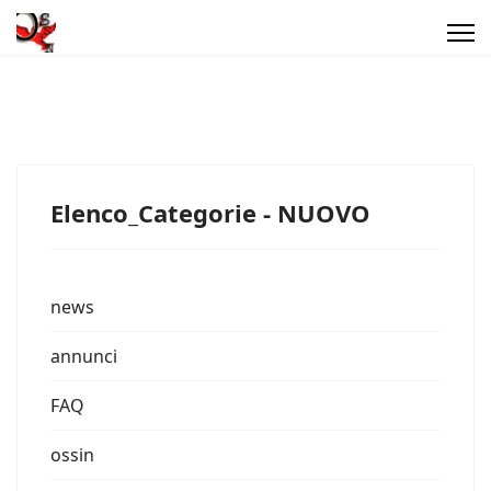
Elenco_Categorie - NUOVO
news
annunci
FAQ
ossin