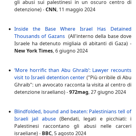
gli abusi sui palestinesi in un oscuro centro di
detenzione) -
CNN
, 11 maggio 2024
Inside the Base Where Israel Has Detained
Thousands of Gazans
(All'interno della base dove
Israele ha detenuto migliaia di abitanti di Gaza) -
New York Times
, 6 giugno 2024
‘More horrific than Abu Ghraib’: Lawyer recounts
visit to Israeli detention center
("Più orribile di Abu
Ghraib": un avvocato racconta la visita al centro di
detenzione israeliano) -
972mag
, 27 giugno 2024
Blindfolded, bound and beaten: Palestinians tell of
Israeli jail abuse
(Bendati, legati e picchiati: i
Palestinesi raccontano gli abusi nelle carceri
israeliane) -
BBC
, 5 agosto 2024