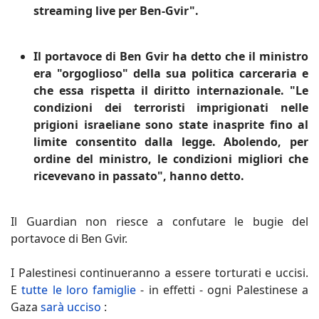
streaming live per Ben-Gvir".
Il portavoce di Ben Gvir ha detto che il ministro
era "orgoglioso" della sua politica carceraria e
che essa rispetta il diritto internazionale. "Le
condizioni dei terroristi imprigionati nelle
prigioni israeliane sono state inasprite fino al
limite consentito dalla legge. Abolendo, per
ordine del ministro, le condizioni migliori che
ricevevano in passato", hanno detto.
Il Guardian non riesce a confutare le bugie del
portavoce di Ben Gvir.
I Palestinesi continueranno a essere torturati e uccisi.
E
tutte le loro famiglie
- in effetti - ogni Palestinese a
Gaza
sarà ucciso
: