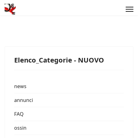
Elenco_Categorie - NUOVO
news
annunci
FAQ
ossin