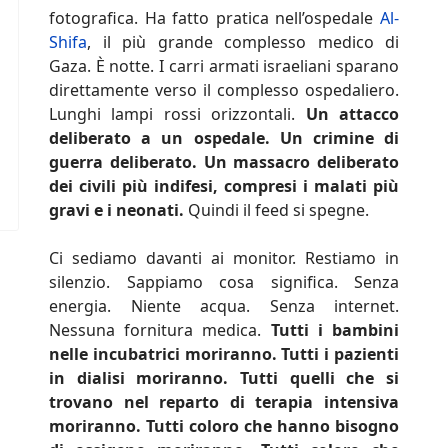
fotografica. Ha fatto pratica nell’ospedale
Al-
Shifa
, il più grande complesso medico di
Gaza. È notte. I carri armati israeliani sparano
direttamente verso il complesso ospedaliero.
Lunghi lampi rossi orizzontali.
Un attacco
deliberato a un ospedale. Un crimine di
guerra deliberato. Un massacro deliberato
dei civili più indifesi, compresi i malati più
gravi e i neonati.
Quindi il feed si spegne.
Ci sediamo davanti ai monitor. Restiamo in
silenzio. Sappiamo cosa significa. Senza
energia. Niente acqua. Senza internet.
Nessuna fornitura medica.
Tutti i bambini
nelle incubatrici moriranno. Tutti i pazienti
in dialisi moriranno. Tutti quelli che si
trovano nel reparto di terapia intensiva
moriranno. Tutti coloro che hanno bisogno