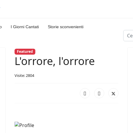
o
I Giorni Cantati
Storie sconvenienti
Cerc
Featured
L'orrore, l'orrore
Visite: 2804