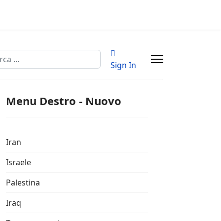
a
Sign In
Menu Destro - Nuovo
Iran
Israele
Palestina
Iraq