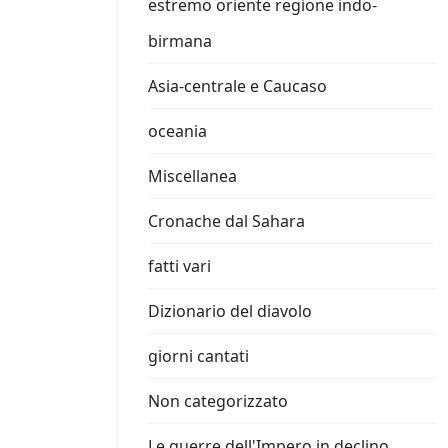
estremo oriente regione indo-
birmana
Asia-centrale e Caucaso
oceania
Miscellanea
Cronache dal Sahara
fatti vari
Dizionario del diavolo
giorni cantati
Non categorizzato
Le guerre dell'Impero in declino