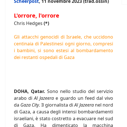
Scheerpost
, 11 novembre 2023 (trad.ossin)
L'orrore, l'orrore
Chris Hedges
(*)
Gli attacchi genocidi di Israele, che uccidono
centinaia di Palestinesi ogni giorno, compresi
i bambini, si sono estesi al bombardamento
dei restanti ospedali di Gaza
DOHA, Qatar.
Sono nello studio del servizio
arabo di
Al Jazeera
e guardo un feed dal vivo
da
Gaza City
. Il giornalista di
Al Jazeera
nel nord
di Gaza, a causa degli intensi bombardamenti
israeliani, è stato costretto a evacuare nel sud
di Gaza. Ha dimenticato la macchina