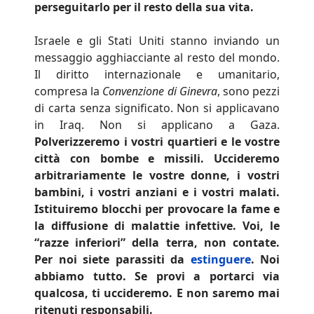
perseguitarlo per il resto della sua vita.
Israele e gli Stati Uniti stanno inviando un
messaggio agghiacciante al resto del mondo.
Il diritto internazionale e umanitario,
compresa la
Convenzione di Ginevra
, sono pezzi
di carta senza significato. Non si applicavano
in Iraq. Non si applicano a Gaza.
Polverizzeremo i vostri quartieri e le vostre
città con bombe e missili. Uccideremo
arbitrariamente le vostre donne, i vostri
bambini, i vostri anziani e i vostri malati.
Istituiremo blocchi per provocare la fame e
la diffusione di malattie infettive. Voi, le
“razze inferiori” della terra, non contate.
Per noi siete parassiti da
estinguere
. Noi
abbiamo tutto. Se provi a portarci via
qualcosa, ti uccideremo. E non saremo mai
ritenuti responsabili.