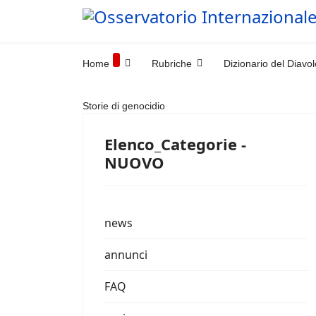
Home
Rubriche
Dizionario del Diavol
Storie di genocidio
Elenco_Categorie -
NUOVO
news
annunci
FAQ