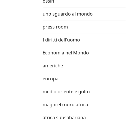
ossin
uno sguardo al mondo
press room
I diritti dell'uomo
Economia nel Mondo
americhe
europa
medio oriente e golfo
maghreb nord africa
africa subsahariana