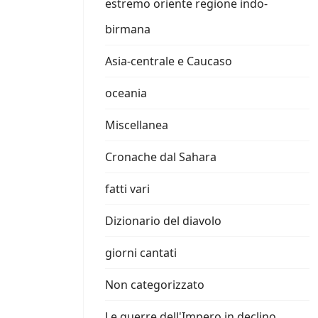
estremo oriente regione indo-
birmana
Asia-centrale e Caucaso
oceania
Miscellanea
Cronache dal Sahara
fatti vari
Dizionario del diavolo
giorni cantati
Non categorizzato
Le guerre dell'Impero in declino