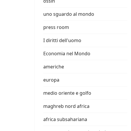
ossin
uno sguardo al mondo
press room
I diritti dell'uomo
Economia nel Mondo
americhe
europa
medio oriente e golfo
maghreb nord africa
africa subsahariana