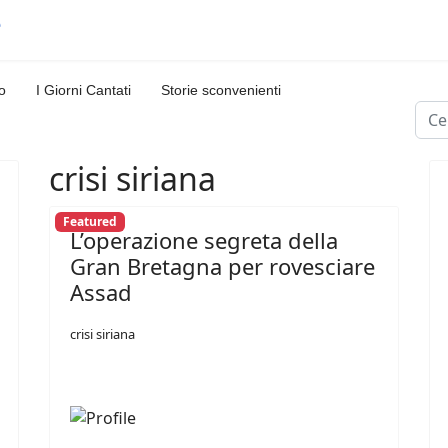
o
I Giorni Cantati
Storie sconvenienti
Cerc
crisi siriana
Featured
L’operazione segreta della
Gran Bretagna per rovesciare
Assad
crisi siriana