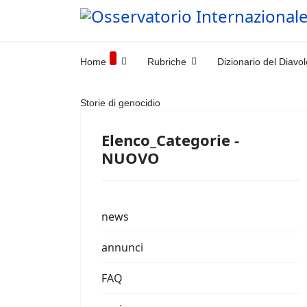
Home
Rubriche
Dizionario del Diavol
Storie di genocidio
Elenco_Categorie -
NUOVO
news
annunci
FAQ