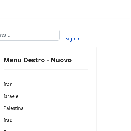
a
Sign In
Menu Destro - Nuovo
Iran
Israele
Palestina
Iraq