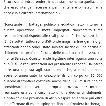
Sicurezza, di intraprendere in qualsiasi momento quell’azione
che esso ritenga necessaria per mantenere o ristabilire la
pace e la sicurezza internazionale ».
Nonostante il battage politico mediatico fatto intorno a
questa operazione, i mezzi impegnati dall’esercito turco
restano limitati rispetto alle reali possibilità che esso avrebbe
(3). I risultati tattici sono d’altronde magri: a fine gennaio gli
attaccanti hanno conquistato solo sei sacche di una decina di
chilometri di profondità, una delle quali a nord di Azaz : il
monte Barsaya. Questo rende legittimo interrogarsi, una volta
di più, sulle reali intenzioni del presidente Erdogan. Ha inteso
dare una risposta agli Statunitensi che, a metà gennaio,
avevano annunciato la creazione di un corpo di 30 000
guardie di frontiera costituite anche dalle FDS, misura che ha
considerato una vera e propria provocazione? Intende
realizzare una zona cuscinetto di una decina di chilometri
all’interno della provincia di Afrin o aspira ad andare più oltre
(ha affermato di volersi spingere fino alla frontiera irachena) ?