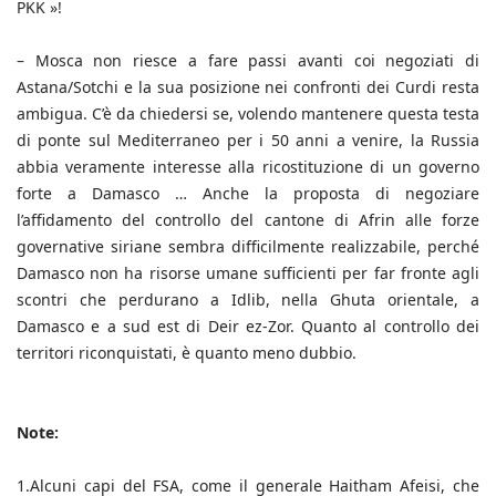
PKK »!
– Mosca non riesce a fare passi avanti coi negoziati di
Astana/Sotchi e la sua posizione nei confronti dei Curdi resta
ambigua. C’è da chiedersi se, volendo mantenere questa testa
di ponte sul Mediterraneo per i 50 anni a venire, la Russia
abbia veramente interesse alla ricostituzione di un governo
forte a Damasco … Anche la proposta di negoziare
l’affidamento del controllo del cantone di Afrin alle forze
governative siriane sembra difficilmente realizzabile, perché
Damasco non ha risorse umane sufficienti per far fronte agli
scontri che perdurano a Idlib, nella Ghuta orientale, a
Damasco e a sud est di Deir ez-Zor. Quanto al controllo dei
territori riconquistati, è quanto meno dubbio.
Note:
1.Alcuni capi del FSA, come il generale Haitham Afeisi, che