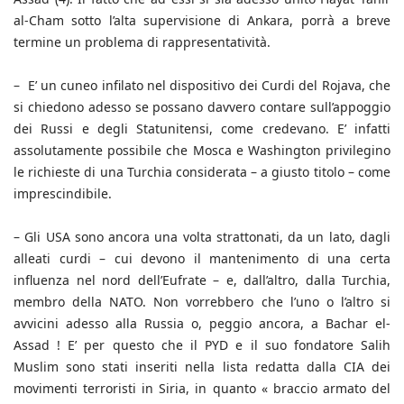
al-Cham sotto l’alta supervisione di Ankara, porrà a breve
termine un problema di rappresentatività.
– E’ un cuneo infilato nel dispositivo dei Curdi del Rojava, che
si chiedono adesso se possano davvero contare sull’appoggio
dei Russi e degli Statunitensi, come credevano. E’ infatti
assolutamente possibile che Mosca e Washington privilegino
le richieste di una Turchia considerata – a giusto titolo – come
imprescindibile.
– Gli USA sono ancora una volta strattonati, da un lato, dagli
alleati curdi – cui devono il mantenimento di una certa
influenza nel nord dell’Eufrate – e, dall’altro, dalla Turchia,
membro della NATO. Non vorrebbero che l’uno o l’altro si
avvicini adesso alla Russia o, peggio ancora, a Bachar el-
Assad ! E’ per questo che il PYD e il suo fondatore Salih
Muslim sono stati inseriti nella lista redatta dalla CIA dei
movimenti terroristi in Siria, in quanto « braccio armato del