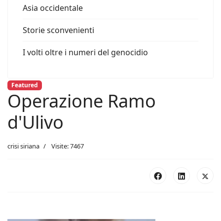
Asia occidentale
Storie sconvenienti
I volti oltre i numeri del genocidio
Featured
Operazione Ramo
d'Ulivo
crisi siriana
Visite: 7467