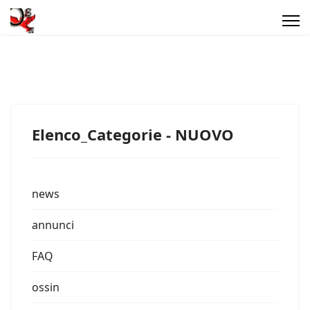
Elenco_Categorie - NUOVO
news
annunci
FAQ
ossin