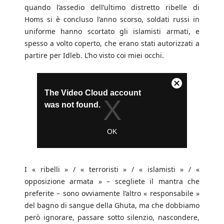
quando l’assedio dell’ultimo distretto ribelle di
Homs si è concluso l’anno scorso, soldati russi in
uniforme hanno scortato gli islamisti armati, e
spesso a volto coperto, che erano stati autorizzati a
partire per Idleb. L’ho visto coi miei occhi.
I « ribelli » / « terroristi » / « islamisti » / «
opposizione armata » – scegliete il mantra che
preferite – sono ovviamente l’altro « responsabile »
del bagno di sangue della Ghuta, ma che dobbiamo
però ignorare, passare sotto silenzio, nascondere,