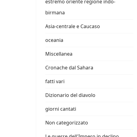
estremo oriente regione indo-
birmana
Asia-centrale e Caucaso
oceania
Miscellanea
Cronache dal Sahara
fatti vari
Dizionario del diavolo
giorni cantati
Non categorizzato
Le guerre dell'Impero in declino