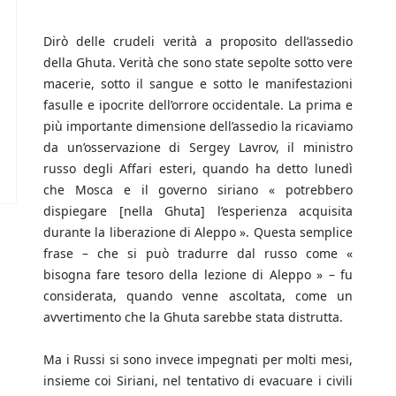
Dirò delle crudeli verità a proposito dell’assedio
della Ghuta. Verità che sono state sepolte sotto vere
macerie, sotto il sangue e sotto le manifestazioni
fasulle e ipocrite dell’orrore occidentale. La prima e
più importante dimensione dell’assedio la ricaviamo
da un’osservazione di Sergey Lavrov, il ministro
russo degli Affari esteri, quando ha detto lunedì
che Mosca e il governo siriano « potrebbero
dispiegare [nella Ghuta] l’esperienza acquisita
durante la liberazione di Aleppo ». Questa semplice
frase – che si può tradurre dal russo come «
bisogna fare tesoro della lezione di Aleppo » – fu
considerata, quando venne ascoltata, come un
avvertimento che la Ghuta sarebbe stata distrutta.
Ma i Russi si sono invece impegnati per molti mesi,
insieme coi Siriani, nel tentativo di evacuare i civili