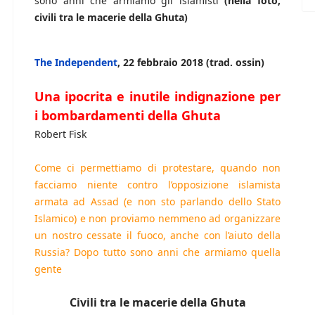
sono anni che armiamo gli islamisti
(nella foto,
civili tra le macerie della Ghuta)
The Independent
, 22 febbraio 2018 (trad. ossin)
Una ipocrita e inutile indignazione per
i bombardamenti della Ghuta
Robert Fisk
Come ci permettiamo di protestare, quando non
facciamo niente contro l’opposizione islamista
armata ad Assad (e non sto parlando dello Stato
Islamico) e non proviamo nemmeno ad organizzare
un nostro cessate il fuoco, anche con l’aiuto della
Russia? Dopo tutto sono anni che armiamo quella
gente
Civili tra le macerie della Ghuta