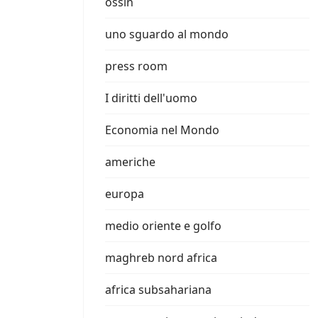
ossin
uno sguardo al mondo
press room
I diritti dell'uomo
Economia nel Mondo
americhe
europa
medio oriente e golfo
maghreb nord africa
africa subsahariana