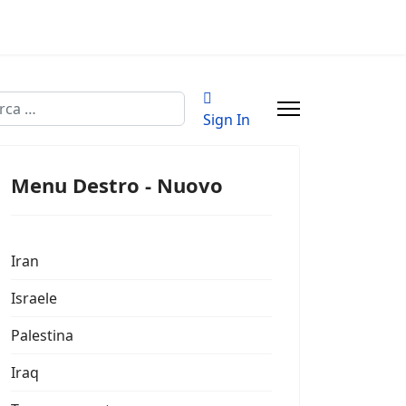
a
Sign In
Menu Destro - Nuovo
Iran
Israele
Palestina
Iraq