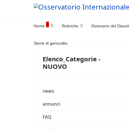
Home
Rubriche
Dizionario del Diavol
Storie di genocidio
Elenco_Categorie -
NUOVO
news
annunci
FAQ