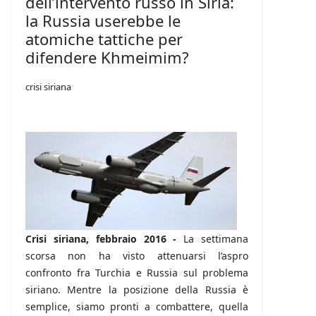
dell’intervento russo in Siria:
la Russia userebbe le
atomiche tattiche per
difendere Khmeimim?
crisi siriana
Crisi siriana, febbraio 2016 -
La settimana
scorsa non ha visto attenuarsi l’aspro
confronto fra Turchia e Russia sul problema
siriano. Mentre la posizione della Russia è
semplice, siamo pronti a combattere, quella