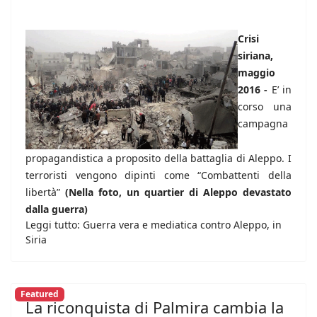
Crisi
siriana,
maggio
2016 -
E’ in
corso una
campagna
propagandistica a proposito della battaglia di Aleppo. I
terroristi vengono dipinti come “Combattenti della
libertà”
(Nella foto, un quartier di Aleppo devastato
dalla guerra)
Leggi tutto: Guerra vera e mediatica contro Aleppo, in
Siria
Featured
La riconquista di Palmira cambia la