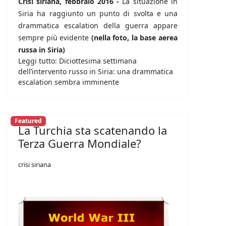
Crisi siriana, febbraio 2016 -
La situazione in
Siria ha raggiunto un punto di svolta e una
drammatica escalation della guerra appare
sempre più evidente
(nella foto, la base aerea
russa in Siria)
Leggi tutto: Diciottesima settimana
dell’intervento russo in Siria: una drammatica
escalation sembra imminente
Featured
La Turchia sta scatenando la
Terza Guerra Mondiale?
crisi siriana