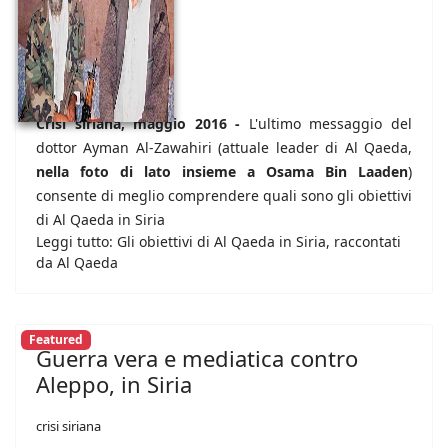
Crisi siriana, maggio 2016 -
L'ultimo messaggio del
dottor Ayman Al-Zawahiri (attuale leader di Al Qaeda,
nella foto di lato insieme a Osama Bin Laaden
)
consente di meglio comprendere quali sono gli obiettivi
di Al Qaeda in Siria
Leggi tutto: Gli obiettivi di Al Qaeda in Siria, raccontati
da Al Qaeda
Featured
Guerra vera e mediatica contro
Aleppo, in Siria
crisi siriana