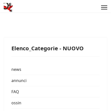
Elenco_Categorie - NUOVO
news
annunci
FAQ
ossin