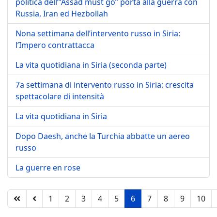
politica dell’”Assad must go” porta alla guerra con
Russia, Iran ed Hezbollah
Nona settimana dell’intervento russo in Siria:
l’Impero contrattacca
La vita quotidiana in Siria (seconda parte)
7a settimana di intervento russo in Siria: crescita
spettacolare di intensità
La vita quotidiana in Siria
Dopo Daesh, anche la Turchia abbatte un aereo
russo
La guerre en rose
1
2
3
4
5
6
7
8
9
10