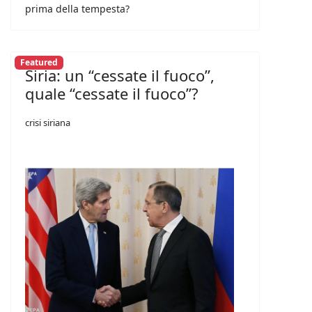
prima della tempesta?
Featured
Siria: un “cessate il fuoco”,
quale “cessate il fuoco”?
crisi siriana