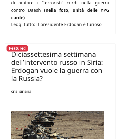
di aiutare i “terroristi” curdi nella guerra
contro Daesh
(nella foto, unità delle YPG
curde)
Leggi tutto: Il presidente Erdogan è furioso
Featured
Diciassettesima settimana
dell’intervento russo in Siria:
Erdogan vuole la guerra con
la Russia?
crisi siriana