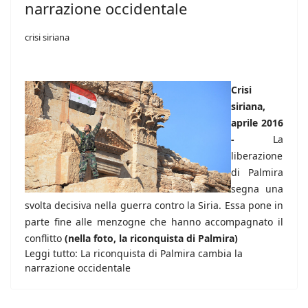
narrazione occidentale
crisi siriana
Crisi
siriana,
aprile 2016
-
La
liberazione
di Palmira
segna una
svolta decisiva nella guerra contro la Siria. Essa pone in
parte fine alle menzogne che hanno accompagnato il
conflitto
(nella foto, la riconquista di Palmira)
Leggi tutto: La riconquista di Palmira cambia la
narrazione occidentale