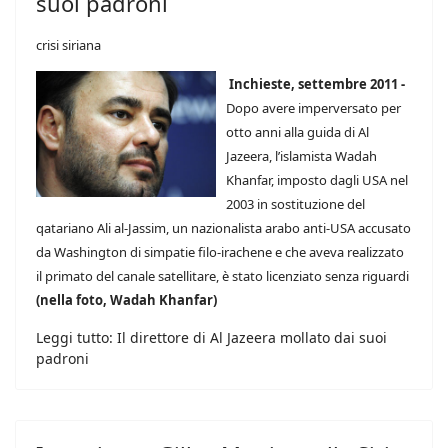
suoi padroni
crisi siriana
Inchieste, settembre 2011 -
Dopo avere imperversato per
otto anni alla guida di Al
Jazeera, l’islamista Wadah
Khanfar, imposto dagli USA nel
2003 in sostituzione del
qatariano Ali al-Jassim, un nazionalista arabo anti-USA accusato
da Washington di simpatie filo-irachene e che aveva realizzato
il primato del canale satellitare, è stato licenziato senza riguardi
(nella foto, Wadah Khanfar)
Leggi tutto: Il direttore di Al Jazeera mollato dai suoi
padroni