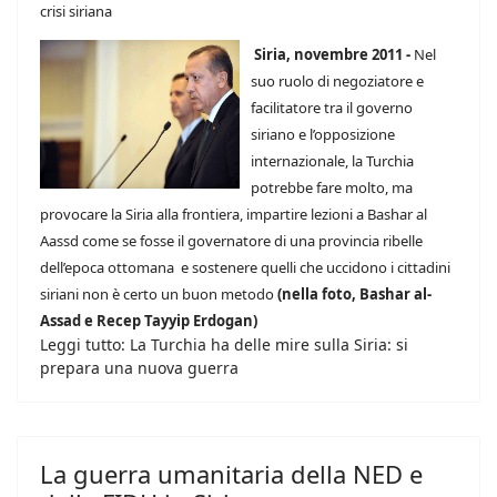
crisi siriana
Siria, novembre 2011 -
Nel
suo ruolo di negoziatore e
facilitatore tra il governo
siriano e l’opposizione
internazionale, la Turchia
potrebbe fare molto, ma
provocare la Siria alla frontiera, impartire lezioni a Bashar al
Aassd come se fosse il governatore di una provincia ribelle
dell’epoca ottomana e sostenere quelli che uccidono i cittadini
siriani non è certo un buon metodo
(nella foto, Bashar al-
Assad e Recep Tayyip Erdogan)
Leggi tutto: La Turchia ha delle mire sulla Siria: si
prepara una nuova guerra
La guerra umanitaria della NED e