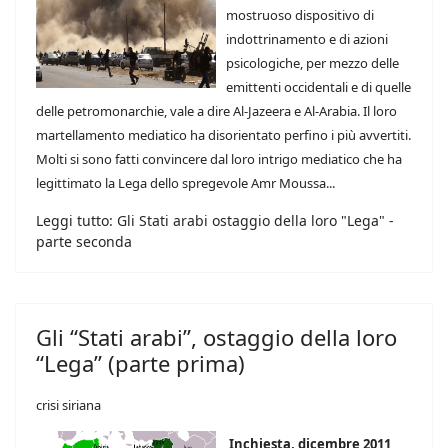
mostruoso dispositivo di
indottrinamento e di azioni
psicologiche, per mezzo delle
emittenti occidentali e di quelle
delle petromonarchie, vale a dire Al-Jazeera e Al-Arabia. Il loro
martellamento mediatico ha disorientato perfino i più avvertiti.
Molti si sono fatti convincere dal loro intrigo mediatico che ha
legittimato la Lega dello spregevole Amr Moussa...
Leggi tutto: Gli Stati arabi ostaggio della loro "Lega" -
parte seconda
Gli “Stati arabi”, ostaggio della loro
“Lega” (parte prima)
crisi siriana
Inchiesta, dicembre 2011