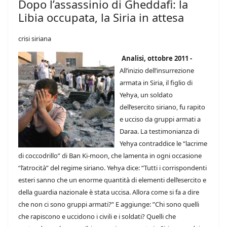
Dopo l’assassinio di Gheddafi: la
Libia occupata, la Siria in attesa
crisi siriana
Analisi, ottobre 2011 -
All’inizio dell’insurrezione
armata in Siria, il figlio di
Yehya, un soldato
dell’esercito siriano, fu rapito
e ucciso da gruppi armati a
Daraa. La testimonianza di
Yehya contraddice le “lacrime
di coccodrillo” di Ban Ki-moon, che lamenta in ogni occasione
“l’atrocità” del regime siriano. Yehya dice: “Tutti i corrispondenti
esteri sanno che un enorme quantità di elementi dell’esercito e
della guardia nazionale è stata uccisa. Allora come si fa a dire
che non ci sono gruppi armati?” E aggiunge: ”Chi sono quelli
che rapiscono e uccidono i civili e i soldati? Quelli che