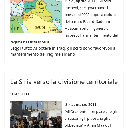
Siria, aprile 2011 -
Gli sciiti
iracheni, che governano il
paese dal 2003 dopo la caduta
del partito Baas di Saddam
Hussein, sono in generale
favorevoli al mantenimento del
regime baasista in Siria
Leggi tutto: Al potere in Iraq, gli sciiti sono favorevoli al
mantenimento del regime siriano
La Siria verso la divisione territoriale
crisi siriana
Siria, marzo 2011 -
“All’Occidente non piace che gli
si rassomigli, piace che gli si
obbedisca” – Amin Maalouf