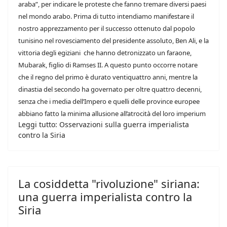
araba”, per indicare le proteste che fanno tremare diversi paesi
nel mondo arabo. Prima di tutto intendiamo manifestare il
nostro apprezzamento per il successo ottenuto dal popolo
tunisino nel rovesciamento del presidente assoluto, Ben Ali, e la
vittoria degli egiziani che hanno detronizzato un faraone,
Mubarak, figlio di Ramses II. A questo punto occorre notare
che il regno del primo è durato ventiquattro anni, mentre la
dinastia del secondo ha governato per oltre quattro decenni,
senza che i media dell’Impero e quelli delle province europee
abbiano fatto la minima allusione all’atrocità del loro imperium
Leggi tutto: Osservazioni sulla guerra imperialista
contro la Siria
La cosiddetta "rivoluzione" siriana:
una guerra imperialista contro la
Siria