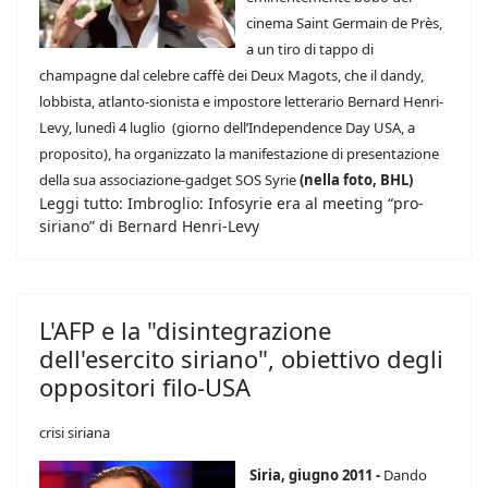
cinema Saint Germain de Près,
a un tiro di tappo di
champagne dal celebre caffè dei Deux Magots, che il dandy,
lobbista, atlanto-sionista e impostore letterario Bernard Henri-
Levy, lunedì 4 luglio (giorno dell’Independence Day USA, a
proposito), ha organizzato la manifestazione di presentazione
della sua associazione-gadget SOS Syrie
(nella foto, BHL)
Leggi tutto: Imbroglio: Infosyrie era al meeting “pro-
siriano” di Bernard Henri-Levy
L'AFP e la "disintegrazione
dell'esercito siriano", obiettivo degli
oppositori filo-USA
crisi siriana
Siria, giugno 2011 -
Dando