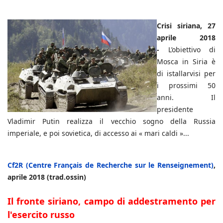
Crisi siriana, 27
aprile 2018
-
L’obiettivo di
Mosca in Siria è
di istallarvisi per
i prossimi 50
anni. Il
presidente
Vladimir Putin realizza il vecchio sogno della Russia
imperiale, e poi sovietica, di accesso ai « mari caldi »...
Cf2R (Centre Français de Recherche sur le Renseignement)
,
aprile 2018 (trad.ossin)
Il fronte siriano, campo di addestramento per
l'esercito russo