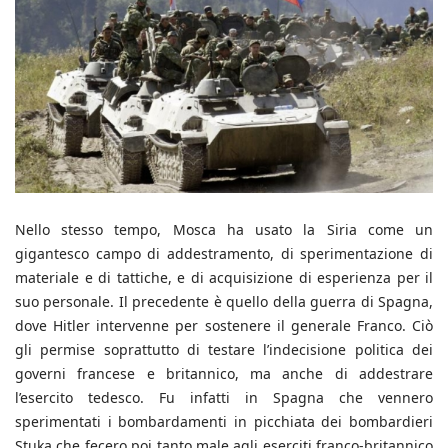
Nello stesso tempo, Mosca ha usato la Siria come un
gigantesco campo di addestramento, di sperimentazione di
materiale e di tattiche, e di acquisizione di esperienza per il
suo personale. Il precedente è quello della guerra di Spagna,
dove Hitler intervenne per sostenere il generale Franco. Ciò
gli permise soprattutto di testare l’indecisione politica dei
governi francese e britannico, ma anche di addestrare
l’esercito tedesco. Fu infatti in Spagna che vennero
sperimentati i bombardamenti in picchiata dei bombardieri
Stuka che fecero poi tanto male agli eserciti franco-britannico