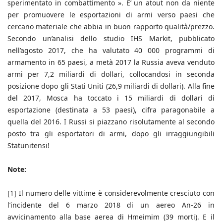
sperimentato in combattimento ». E’ un atout non da niente
per promuovere le esportazioni di armi verso paesi che
cercano materiale che abbia in buon rapporto qualità/prezzo.
Secondo un’analisi dello studio IHS Markit, pubblicato
nell’agosto 2017, che ha valutato 40 000 programmi di
armamento in 65 paesi, a metà 2017 la Russia aveva venduto
armi per 7,2 miliardi di dollari, collocandosi in seconda
posizione dopo gli Stati Uniti (26,9 miliardi di dollari). Alla fine
del 2017, Mosca ha toccato i 15 miliardi di dollari di
esportazione (destinata a 53 paesi), cifra paragonabile a
quella del 2016. I Russi si piazzano risolutamente al secondo
posto tra gli esportatori di armi, dopo gli irraggiungibili
Statunitensi!
Note:
[1] Il numero delle vittime è considerevolmente cresciuto con
l’incidente del 6 marzo 2018 di un aereo An-26 in
avvicinamento alla base aerea di Hmeimim (39 morti). E il