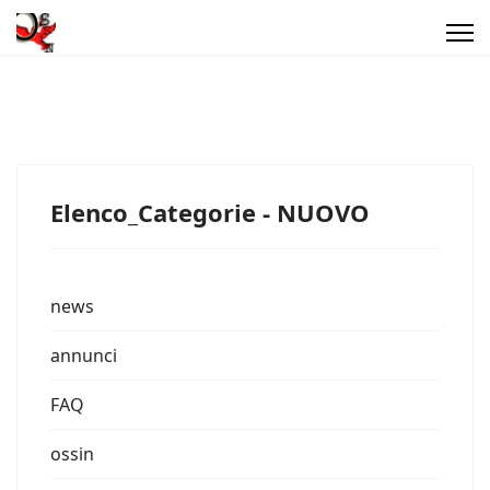
Elenco_Categorie - NUOVO
news
annunci
FAQ
ossin