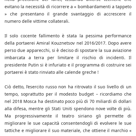
evitano la necessità di ricorrere a « bombardamenti a tappeto
» che presentano il grande svantaggio di accrescere il
numero delle vittime collaterali.
Il solo cocente fallimento è stata la pessima performance
della portaerei Amiral Kouznetsov nel 2016/2017. Dopo avere
perso due apparecchi, si è deciso di spostare la sua aviazione
imbarcata a terra per limitare il rischio di incidenti. Il
presidente Putin si è infuriato e il programma di costruire sei
portaerei è stato rinviato alle calende greche !
Ciò detto, l’esercito russo non ha ritrovato il suo livello di un
tempo, soprattutto per il modesto budget – ricordiamo che
nel 2018 Mosca ha destinato poco più di 70 miliardi di dollari
alla difesa, mentre gli Stati Uniti spendono nove volte di più.
Ma progressivamente il teatro siriano gli permette di
migliorare le sue capacità consentendogli di evolvere le sue
tattiche e migliorare il suo materiale, che ottiene il marchio «