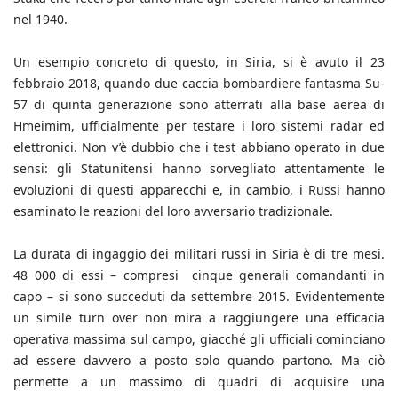
nel 1940.
Un esempio concreto di questo, in Siria, si è avuto il 23
febbraio 2018, quando due caccia bombardiere fantasma Su-
57 di quinta generazione sono atterrati alla base aerea di
Hmeimim, ufficialmente per testare i loro sistemi radar ed
elettronici. Non v’è dubbio che i test abbiano operato in due
sensi: gli Statunitensi hanno sorvegliato attentamente le
evoluzioni di questi apparecchi e, in cambio, i Russi hanno
esaminato le reazioni del loro avversario tradizionale.
La durata di ingaggio dei militari russi in Siria è di tre mesi.
48 000 di essi – compresi cinque generali comandanti in
capo – si sono succeduti da settembre 2015. Evidentemente
un simile turn over non mira a raggiungere una efficacia
operativa massima sul campo, giacché gli ufficiali cominciano
ad essere davvero a posto solo quando partono. Ma ciò
permette a un massimo di quadri di acquisire una