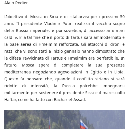
Alain Rodier
L’obiettivo di Mosca in Siria è di istallarvisi per i prossimi 50
anni. Il presidente Vladimir Putin realizza il vecchio sogno
della Russia imperiale, e poi sovietica, di accesso ai « mari
caldi ». E’ a tal fine che il porto di Tartus sarà ammodernato e
la base aerea di Hmeimim rafforzata. Gli attacchi di droni e
razzi che vi sono stati a inizio gennaio hanno dimostrato che
la difesa ravvicinata di Tartus e Hmeimim era perfettibile. In
futuro, Mosca spera di completare la sua presenza
mediterranea negoziando agevolazioni in Egitto e in Libia.
Questo fa pensare che, quando il conflitto siriano si sarà
ridotto di intensità, la Russia potrebbe impegnarsi
militarmente per sostenere il presidente Sissi e il maresciallo
Haftar, come ha fatto con Bachar el-Assad.