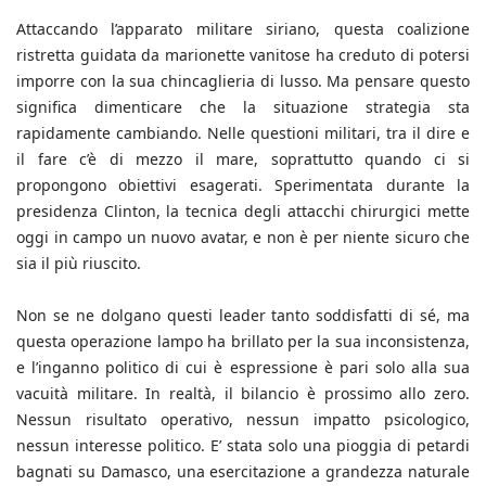
Attaccando l’apparato militare siriano, questa coalizione
ristretta guidata da marionette vanitose ha creduto di potersi
imporre con la sua chincaglieria di lusso. Ma pensare questo
significa dimenticare che la situazione strategia sta
rapidamente cambiando. Nelle questioni militari, tra il dire e
il fare c’è di mezzo il mare, soprattutto quando ci si
propongono obiettivi esagerati. Sperimentata durante la
presidenza Clinton, la tecnica degli attacchi chirurgici mette
oggi in campo un nuovo avatar, e non è per niente sicuro che
sia il più riuscito.
Non se ne dolgano questi leader tanto soddisfatti di sé, ma
questa operazione lampo ha brillato per la sua inconsistenza,
e l’inganno politico di cui è espressione è pari solo alla sua
vacuità militare. In realtà, il bilancio è prossimo allo zero.
Nessun risultato operativo, nessun impatto psicologico,
nessun interesse politico. E’ stata solo una pioggia di petardi
bagnati su Damasco, una esercitazione a grandezza naturale