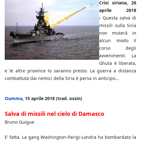
Crisi siriana, 26
aprile 2018
-
Questa salva di
missili sulla Siria
non muterà in
alcun modo il
corso degli
avvenimenti. La
Ghuta è liberata,
e le altre province lo saranno presto. La guerra a distanza
combattuta dai nemici della Siria è persa in anticipo...
Oumma
, 15 aprile 2018 (trad. ossin)
Salva di missili nel cielo di Damasco
Bruno Guigue
E’ fatta. La gang Washington-Parigi-Londra ha bombardato la