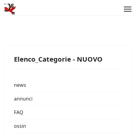
Elenco_Categorie - NUOVO
news
annunci
FAQ
ossin