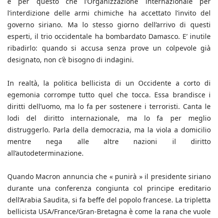
è per questo che l’Organizzazione internazionale per
l’interdizione delle armi chimiche ha accettato l’invito del
governo siriano. Ma lo stesso giorno dell’arrivo di questi
esperti, il trio occidentale ha bombardato Damasco. E’ inutile
ribadirlo: quando si accusa senza prove un colpevole già
designato, non c’è bisogno di indagini.
In realtà, la politica bellicista di un Occidente a corto di
egemonia corrompe tutto quel che tocca. Essa brandisce i
diritti dell’uomo, ma lo fa per sostenere i terroristi. Canta le
lodi del diritto internazionale, ma lo fa per meglio
distruggerlo. Parla della democrazia, ma la viola a domicilio
mentre nega alle altre nazioni il diritto
all’autodeterminazione.
Quando Macron annuncia che « punirà » il presidente siriano
durante una conferenza congiunta col principe ereditario
dell’Arabia Saudita, si fa beffe del popolo francese. La tripletta
bellicista USA/France/Gran-Bretagna è come la rana che vuole