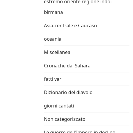
estremo oriente regione indo-
birmana
Asia-centrale e Caucaso
oceania
Miscellanea
Cronache dal Sahara
fatti vari
Dizionario del diavolo
giorni cantati
Non categorizzato
Le guerre dell'Impero in declino