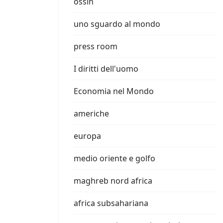
ossin
uno sguardo al mondo
press room
I diritti dell'uomo
Economia nel Mondo
americhe
europa
medio oriente e golfo
maghreb nord africa
africa subsahariana