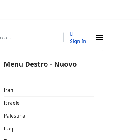
a
Sign In
Menu Destro - Nuovo
Iran
Israele
Palestina
Iraq