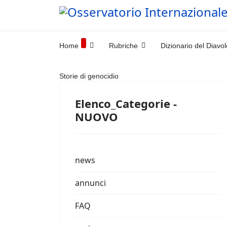
Home
Rubriche
Dizionario del Diavol
Storie di genocidio
Elenco_Categorie -
NUOVO
news
annunci
FAQ