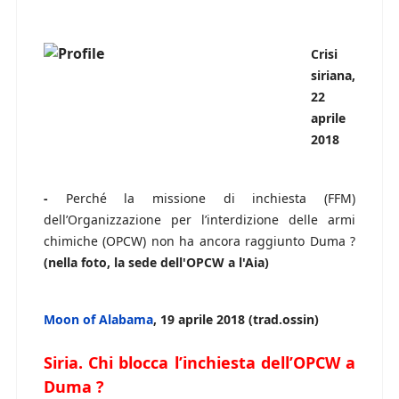
Crisi
siriana,
22
aprile
2018
-
Perché la missione di inchiesta (FFM)
dell’Organizzazione per l’interdizione delle armi
chimiche (OPCW) non ha ancora raggiunto Duma ?
(nella foto, la sede dell'OPCW a l'Aia)
Moon of Alabama
, 19 aprile 2018 (trad.ossin)
Siria. Chi blocca l’inchiesta dell’OPCW a
Duma ?