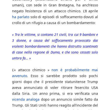
umani), con sede in Gran Bretagna, ha anch’esso
negato l’esistenza di un attacco chimico. L’8 aprile
ha parlato
solo di episodi di soffocamento dovuti al
crollo di un rifugio a causa di un bombardamento:
« Tra le vittime, si contano 21 civili, tra cui 9 bambini e
3 donne, a causa del soffocamento provocato dai
violenti bombardamenti che hanno distrutto scantinati
di case nella regione di Duma, e che sono cessati solo
un’ora fa… »
L’« attacco chimico »
non è probabilmente mai
avvenuto
. Esso si sarebbe prodotto solo pochi
giorni dopo che il presidente statunitense Trump
aveva annunciato di voler ritirare l’esercito USA
dalla Siria. Un anno prima, si era verificata una
vicenda analoga
dopo un annuncio simile fatto da
Trump. Gli Stati Uniti hanno reagito all’incidente del