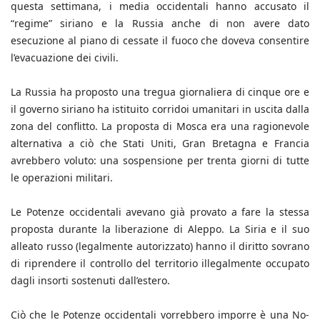
questa settimana, i media occidentali hanno accusato il
“regime” siriano e la Russia anche di non avere dato
esecuzione al piano di cessate il fuoco che doveva consentire
l’evacuazione dei civili.
La Russia ha proposto una tregua giornaliera di cinque ore e
il governo siriano ha istituito corridoi umanitari in uscita dalla
zona del conflitto. La proposta di Mosca era una ragionevole
alternativa a ciò che Stati Uniti, Gran Bretagna e Francia
avrebbero voluto: una sospensione per trenta giorni di tutte
le operazioni militari.
Le Potenze occidentali avevano già provato a fare la stessa
proposta durante la liberazione di Aleppo. La Siria e il suo
alleato russo (legalmente autorizzato) hanno il diritto sovrano
di riprendere il controllo del territorio illegalmente occupato
dagli insorti sostenuti dall’estero.
Ciò che le Potenze occidentali vorrebbero imporre è una No-