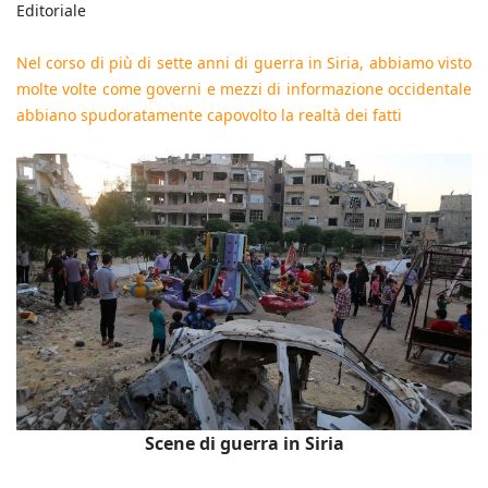
Editoriale
Nel corso di più di sette anni di guerra in Siria, abbiamo visto
molte volte come governi e mezzi di informazione occidentale
abbiano spudoratamente capovolto la realtà dei fatti
Scene di guerra in Siria