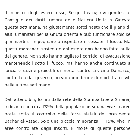
Il ministro degli esteri russo, Sergei Lavrov, rivolgendosi al
Consiglio dei diritti umani delle Nazioni Unite a Ginevra
questa settimana, ha giustamente sottolineato che il piano di
aiuti umanitari per la Ghuta orientale può funzionare solo se
glininsorti si impegnano a rispettare il cessate il fuoco. Ma
questi mercenari sostenuto dall’estero non hanno fatto nulla
del genere. Non solo hanno tagliato i corridoi di evacuazione
mantenendoli sotto il fuoco, ma hanno anche continuato a
lanciare razzi e proiettili di mortai contro la vicina Damasco,
controllata dal governo, provocando decine di morti tra i civili
nelle ultime settimane.
Dati attendibili, forniti dalla rete della Stampa Libera Siriana,
indicano che circa l’85% della popolazione siriana vive in aree
poste sotto il controllo delle forze statali del presidente
Bachar el-Assad. Solo una piccola minoranza, il 15%, vive in
aree controllate dagli insorti. E molte di queste persone