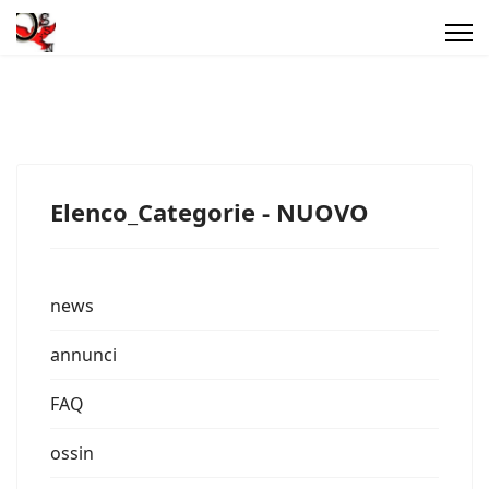
Elenco_Categorie - NUOVO
news
annunci
FAQ
ossin