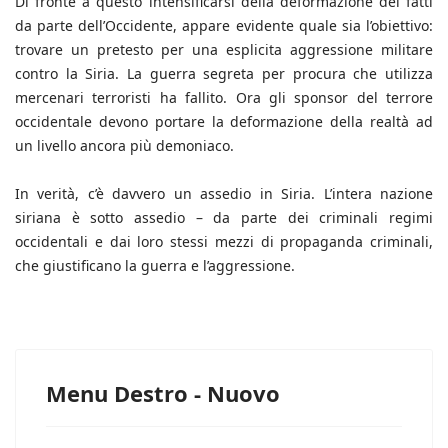
Di fronte a questo intensificarsi della deformazione dei fatti
da parte dell’Occidente, appare evidente quale sia l’obiettivo:
trovare un pretesto per una esplicita aggressione militare
contro la Siria. La guerra segreta per procura che utilizza
mercenari terroristi ha fallito. Ora gli sponsor del terrore
occidentale devono portare la deformazione della realtà ad
un livello ancora più demoniaco.
In verità, c’è davvero un assedio in Siria. L’intera nazione
siriana è sotto assedio – da parte dei criminali regimi
occidentali e dai loro stessi mezzi di propaganda criminali,
che giustificano la guerra e l’aggressione.
Menu Destro - Nuovo