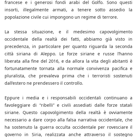
francese e i generosi fondi arabi del Golfo. Sono questi
insorti, illegalmente armati, a tenere sotto assedio la
popolazione civile cui impongono un regime di terrore.
La stessa situazione, e il medesimo capovolgimento
occidentale della realtà dei fatti, abbiamo già visto in
precedenza, in particolare per quanto riguarda la seconda
città siriana di Aleppo. Le forze siriane e russe l’hanno
liberata alla fine del 2016, e da allora la vita degli abitanti è
fortunatamente tornata alla normale convivenza pacifica e
pluralista, che prevaleva prima che i terroristi sostenuti
dall’estero ne prendessero il controllo.
Eppure i media e i responsabili occidentali continuano a
favoleggiare di “ribelli” e civili assediati dalle forze statali
siriane. Questo capovolgimento della realtà è ovviamente
necessario a dare corpo alla falsa narrativa occidentale, che
ha sostenuto la guerra occulta occidentale per rovesciare il
governo in Siria, realizzata anche attraverso il sostegno