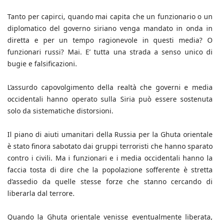
Tanto per capirci, quando mai capita che un funzionario o un
diplomatico del governo siriano venga mandato in onda in
diretta e per un tempo ragionevole in questi media? O
funzionari russi? Mai. E’ tutta una strada a senso unico di
bugie e falsificazioni.
L’assurdo capovolgimento della realtà che governi e media
occidentali hanno operato sulla Siria può essere sostenuta
solo da sistematiche distorsioni.
Il piano di aiuti umanitari della Russia per la Ghuta orientale
è stato finora sabotato dai gruppi terroristi che hanno sparato
contro i civili. Ma i funzionari e i media occidentali hanno la
faccia tosta di dire che la popolazione sofferente è stretta
d’assedio da quelle stesse forze che stanno cercando di
liberarla dal terrore.
Quando la Ghuta orientale venisse eventualmente liberata,