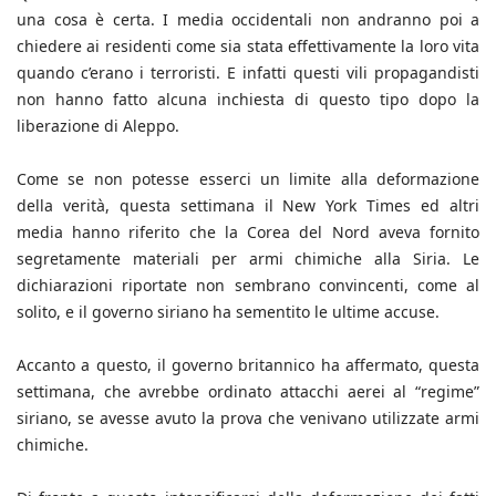
una cosa è certa. I media occidentali non andranno poi a
chiedere ai residenti come sia stata effettivamente la loro vita
quando c’erano i terroristi. E infatti questi vili propagandisti
non hanno fatto alcuna inchiesta di questo tipo dopo la
liberazione di Aleppo.
Come se non potesse esserci un limite alla deformazione
della verità, questa settimana il New York Times ed altri
media hanno riferito che la Corea del Nord aveva fornito
segretamente materiali per armi chimiche alla Siria. Le
dichiarazioni riportate non sembrano convincenti, come al
solito, e il governo siriano ha sementito le ultime accuse.
Accanto a questo, il governo britannico ha affermato, questa
settimana, che avrebbe ordinato attacchi aerei al “regime”
siriano, se avesse avuto la prova che venivano utilizzate armi
chimiche.