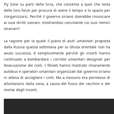
Fly Zone su parti della Siria, che consenta a quel che resta
delle loro forze per procura di avere il tempo e lo spazio per
riorganizzarsi. Perché il governo siriano dovrebbe rinunciare
ai suoi diritti sovrani, mostrandosi conciliante coi suoi nemici
stranieri?
La ragione per la quale il piano di aiuti umanitari proposta
dalla Russia questa settimana per la Ghuta orientale non ha
avuto successo, è semplicemente perché gli insorti hanno
continuato a bombardare i corridoi umanitari designati per
l’evacuazione dei civili. I filmati hanno mostrato chiaramente
autobus e operatori umanitari organizzati dal governo siriano
in attesa di accogliere i civili. Ma a nessuno era permesso di
allontanarsi dalla zona, a causa del fuoco dei cecchini e dei
mortai degli insorti.