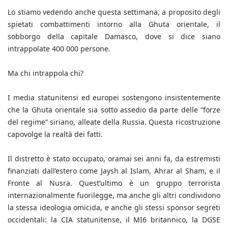
Lo stiamo vedendo anche questa settimana, a proposito degli
spietati combattimenti intorno alla Ghuta orientale, il
sobborgo della capitale Damasco, dove si dice siano
intrappolate 400 000 persone.
Ma chi intrappola chi?
I media statunitensi ed europei sostengono insistentemente
che la Ghuta orientale sia sotto assedio da parte delle “forze
del regime” siriano, alleate della Russia. Questa ricostruzione
capovolge la realtà dei fatti.
Il distretto è stato occupato, oramai sei anni fa, da estremisti
finanziati dall’estero come Jaysh al Islam, Ahrar al Sham, e il
Fronte al Nusra. Quest’ultimo è un gruppo terrorista
internazionalmente fuorilegge, ma anche gli altri condividono
la stessa ideologia omicida, e anche gli stessi sponsor segreti
occidentali: la CIA statunitense, il MI6 britannico, la DGSE