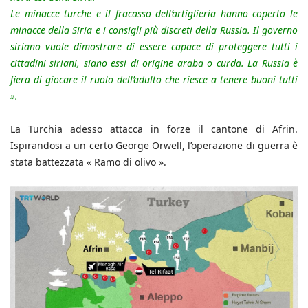
Le minacce turche e il fracasso dell’artiglieria hanno coperto le
minacce della Siria e i consigli più discreti della Russia. Il governo
siriano vuole dimostrare di essere capace di proteggere tutti i
cittadini siriani, siano essi di origine araba o curda. La Russia è
fiera di giocare il ruolo dell’adulto che riesce a tenere buoni tutti
».
La Turchia adesso attacca in forze il cantone di Afrin.
Ispirandosi a un certo George Orwell, l’operazione di guerra è
stata battezzata « Ramo di olivo ».