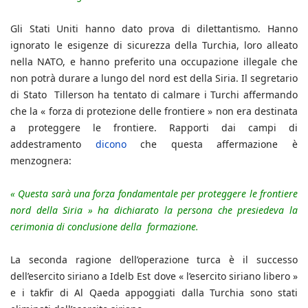
Gli Stati Uniti hanno dato prova di dilettantismo. Hanno
ignorato le esigenze di sicurezza della Turchia, loro alleato
nella NATO, e hanno preferito una occupazione illegale che
non potrà durare a lungo del nord est della Siria. Il segretario
di Stato Tillerson ha tentato di calmare i Turchi affermando
che la « forza di protezione delle frontiere » non era destinata
a proteggere le frontiere. Rapporti dai campi di
addestramento
dicono
che questa affermazione è
menzognera:
« Questa sarà una forza fondamentale per proteggere le frontiere
nord della Siria » ha dichiarato la persona che presiedeva la
cerimonia di conclusione della formazione.
La seconda ragione dell’operazione turca è il successo
dell’esercito siriano a Idelb Est dove « l’esercito siriano libero »
e i takfir di Al Qaeda appoggiati dalla Turchia sono stati