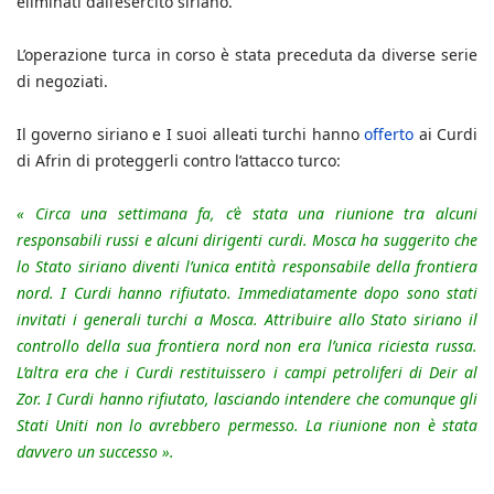
eliminati dall’esercito siriano.
L’operazione turca in corso è stata preceduta da diverse serie
di negoziati.
Il governo siriano e I suoi alleati turchi hanno
offerto
ai Curdi
di Afrin di proteggerli contro l’attacco turco:
« Circa una settimana fa, c’è stata una riunione tra alcuni
responsabili russi e alcuni dirigenti curdi. Mosca ha suggerito che
lo Stato siriano diventi l’unica entità responsabile della frontiera
nord. I Curdi hanno rifiutato. Immediatamente dopo sono stati
invitati i generali turchi a Mosca. Attribuire allo Stato siriano il
controllo della sua frontiera nord non era l’unica riciesta russa.
L’altra era che i Curdi restituissero i campi petroliferi di Deir al
Zor. I Curdi hanno rifiutato, lasciando intendere che comunque gli
Stati Uniti non lo avrebbero permesso. La riunione non è stata
davvero un successo ».