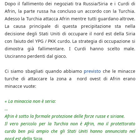
Dopo il fallimento dei negoziati tra Russia/Siria e i Curdi di
Afrin, la parte russa ha concluso un accordo con la Turchia.
Adesso la Turchia attacca Afrin mentre tutti guardano altrove.
La causa principale di questa precipitazione sta nella
decisione degli Stati Uniti di occupare il nord est della Siria
con l’aiuto del YPG / PKK curdo. La strategia di occupazione si
dimostra già fallimentare. I Curdi hanno scelto male.
Usciranno perdenti dal gioco.
Ci siamo sbagliati quando abbiamo
previsto
che le minacce
turche di attaccare la zona a nord ovest di Afrin erano
minacce vuote:
« La minaccia non è seria:
…
Afrin è sotto la formale protezione delle forze russe e siriane.
Il vero pericolo per la Turchia non è Afrin, ma il protettorato
curdo ben più ampio che gli Stati Uniti hanno annunciato nel
nord est della Siria.