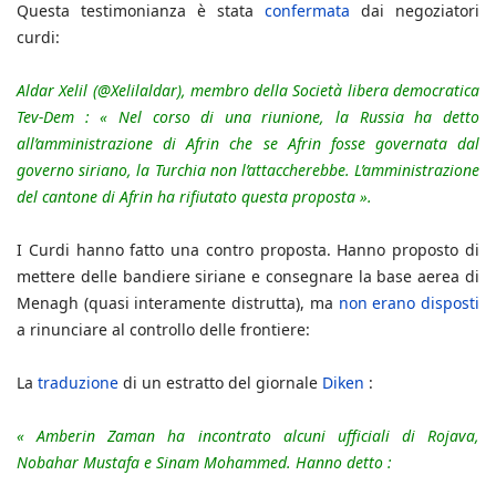
Questa testimonianza è stata
confermata
dai negoziatori
curdi:
Aldar Xelil (@Xelilaldar), membro della Società libera democratica
Tev-Dem : « Nel corso di una riunione, la Russia ha detto
all’amministrazione di Afrin che se Afrin fosse governata dal
governo siriano, la Turchia non l’attaccherebbe. L’amministrazione
del cantone di Afrin ha rifiutato questa proposta ».
I Curdi hanno fatto una contro proposta. Hanno proposto di
mettere delle bandiere siriane e consegnare la base aerea di
Menagh (quasi interamente distrutta), ma
non erano disposti
a rinunciare al controllo delle frontiere:
La
traduzione
di un estratto del giornale
Diken
:
« Amberin Zaman ha incontrato alcuni ufficiali di Rojava,
Nobahar Mustafa e Sinam Mohammed. Hanno detto :