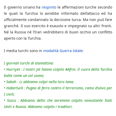
Il governo siriano ha
respinto
le affermazioni turche secondo
le quali la Turchia lo avrebbe informato dell’attacco ed ha
ufficialmente condannato la decisione turca. Ma non può fare
granché. Il suo esercito è esausto e impegnato su altri fronti.
Né la Russia né l’Iran vedrebbero di buon occhio un conflitto
aperto con la Turchia.
I media turchi sono in
modalità Guerra totale
:
I giornali turchi di stamattina:
•
Hurriyet : I nostri jet hanno colpito #Afrin. Il cuore della Turchia
batte come un sol uomo;
•
Sabah : Li abbiamo colpii nella loro tana;
•
Haberturk : Pugno di ferro contro il terrorismo, ramo d’ulivo per
I civili;
•
Sozcu : Abbiamo detto che avremmo colpito nonostante Stati
Uniti e Russia. Abbiamo colpito i traditori.