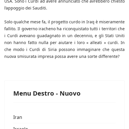
USA. Sono i Curdi ad avere annunciato che avrebbero chiesto
l’appoggio dei Sauditi.
Solo qualche mese fa, il progetto curdo in Iraq è miseramente
fallito. Il governo iracheno ha riconquistato tutti i territori che
i Curdi avevano guadagnato in un decennio, e gli Stati Uniti
non hanno fatto nulla per aiutare i loro « alleati » curdi. In
che modo i Curdi di Siria possono immaginare che questa
nuova smisurata impresa possa avere una sorte differente?
Menu Destro - Nuovo
Iran
Israele