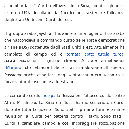
a bombardare I Curdi nell’ovest della Siria, mentre gli aerei
cisterna USA decollano da Incirlik per sostenere l’alleanza
degli Stati Uniti con i Curdi dell’est.
Il gruppo arabo Jaysh al Thuwar era una foglia di fico araba
che nascondeva il commando curdo delle Forze democratiche
siriane (FDS) sostenute dagli Stati Uniti a est. Attualmente ha
cambiato di campo ed è
tornata sotto tutela turca
.
(AGGIORNAMENTO: Questo ritorno è stato attualmente
rifiutato
). Altri elementi delle FSD cambieranno di campo.
Possiamo anche aspettarci degli « attacchi interni » contro le
forze statunitensi che le addestrano.
Le comando curdo
incolpa
la Russia per l’attacco curdo contro
Afrin. E’ ridicolo. La Siria e i Russi hanno sostenuto i Curdi
durante tutta la guerra. Sono stati i primi a fornire armi e
munizioni ai Curdi per battersi contro i takfir. Sono stati i
Curdi a cambiare campo e così incoraggiare l’occupazione