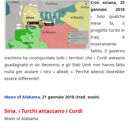
Crisi siriana, 25
gennaio 2018
-
Solo qualche
mese fa, il
progetto curdo in
Iraq è
miseramente
fallito. Il governo
iracheno ha riconquistato tutti i territori che i Curdi avevano
guadagnato in un decennio, e gli Stati Uniti non hanno fatto
nulla per aiutare i loro « alleati ». Perché adesso dovrebbe
essere differente?
Moon of Alabama
, 21 gennaio 2018 (trad. ossin)
Siria, i Turchi attaccano i Curdi
Moon of Alabama