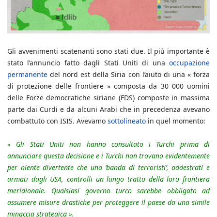
Gli avvenimenti scatenanti sono stati due. Il più importante è
stato l’annuncio fatto dagli Stati Uniti di una
occupazione
permanente
del nord est della Siria con l’aiuto di una « forza
di protezione delle frontiere » composta da 30 000 uomini
delle Forze democratiche siriane (FDS) composte in massima
parte dai Curdi e da alcuni Arabi che in precedenza avevano
combattuto con ISIS. Avevamo
sottolineato
in quel momento:
« Gli Stati Uniti non hanno consultato i Turchi prima di
annunciare questa decisione e i Turchi non trovano evidentemente
per niente divertente che una ‘banda di terroristi’, addestrati e
armati dagli USA, controlli un lungo tratto della loro frontiera
meridionale. Qualsiasi governo turco sarebbe obbligato ad
assumere misure drastiche per proteggere il paese da una simile
minaccia strategica ».