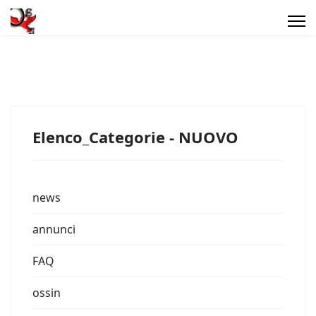
Elenco_Categorie - NUOVO
news
annunci
FAQ
ossin