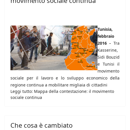
movimento sociale continua
Tunisia,
febbraio
2016 -
Tra
Kasserine,
Sidi Bouzid
e Tunisi il
movimento
sociale per il lavoro e lo sviluppo economico della
regione continua a mobilitare migliaia di cittadini
Leggi tutto: Mappa della contestazione: il movimento
sociale continua
Che cosa è cambiato