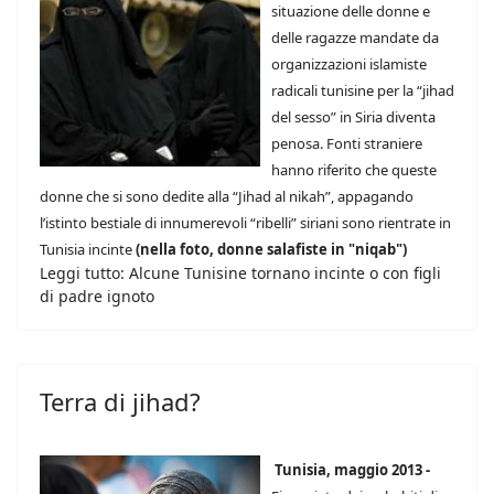
situazione delle donne e
delle ragazze mandate da
organizzazioni islamiste
radicali tunisine per la “jihad
del sesso” in Siria diventa
penosa. Fonti straniere
hanno riferito che queste
donne che si sono dedite alla “Jihad al nikah”, appagando
l’istinto bestiale di innumerevoli “ribelli” siriani sono rientrate in
Tunisia incinte
(nella foto, donne salafiste in "niqab")
Leggi tutto: Alcune Tunisine tornano incinte o con figli
di padre ignoto
Terra di jihad?
Tunisia, maggio 2013 -