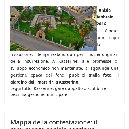
Tunisia,
febbraio
2016
-
Cinque
anni dopo
la
rivoluzione, i tempi restano duri per i nuclei originari
della insurrezione. A Kasserine, alle promesse di
sviluppo economico non mantenute, si aggiunge una
gestione opaca dei fondi pubblici
(nella foto, il
giardino dei "martiri", a Kasserine)
Leggi tutto: Kasserine: gare d’appalto discutibili e
pessima gestione municipale
Mappa della contestazione: il