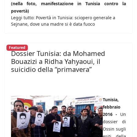
(nella foto, manifestazione in Tunisia contro la
povertà)
Leggi tutto: Povertà in Tunisia: sciopero generale a
Sejnane, dove una madre si è data fuoco
Featured
Dossier Tunisia: da Mohamed
Bouazizi a Ridha Yahyaoui, il
suicidio della “primavera”
Tunisia,
febbraio
2016 -
Un
dossier di
Ossin sugli
esiti della