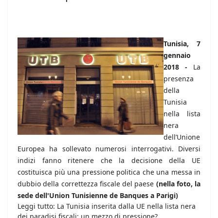
Tunisia, 7
gennaio
2018 -
La
presenza
della
Tunisia
nella lista
nera
dell’Unione
Europea ha sollevato numerosi interrogativi. Diversi
indizi fanno ritenere che la decisione della UE
costituisca più una pressione politica che una messa in
dubbio della correttezza fiscale del paese
(nella foto, la
sede dell'Union Tunisienne de Banques a Parigi)
Leggi tutto: La Tunisia inserita dalla UE nella lista nera
dei paradisi fiscali: un mezzo di pressione?