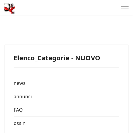
Elenco_Categorie - NUOVO
news
annunci
FAQ
ossin