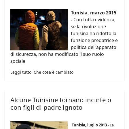
Tunisia, marzo 2015
-
Con tutta evidenza,
se la rivoluzione
tunisina ha ridotto la
funzione predatrice e
politica dell’apparato
di sicurezza, non ha modificato il suo ruolo
sociale
Leggi tutto: Che cosa è cambiato
Alcune Tunisine tornano incinte o
con figli di padre ignoto
Tunisia, luglio 2013 -
La