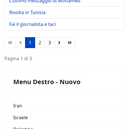
L'ultimo messaggio di Mohamed
Rivolta in Tunisia
Fai il giornalista e taci
1
2
3
Pagina 1 di 3
Menu Destro - Nuovo
Iran
Israele