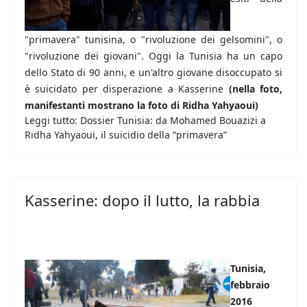
"primavera" tunisina, o "rivoluzione dei gelsomini", o
"rivoluzione dei giovani". Oggi la Tunisia ha un capo
dello Stato di 90 anni, e un'altro giovane disoccupato si
è suicidato per disperazione a Kasserine
(nella foto,
manifestanti mostrano la foto di Ridha Yahyaoui)
Leggi tutto: Dossier Tunisia: da Mohamed Bouazizi a
Ridha Yahyaoui, il suicidio della “primavera”
Kasserine: dopo il lutto, la rabbia
Tunisia,
febbraio
2016