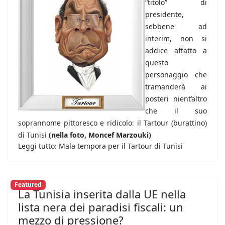
“titolo” di
presidente,
sebbene ad
interim, non si
addice affatto a
questo
personaggio che
tramanderà ai
posteri nient’altro
che il suo
soprannome pittoresco e ridicolo: il Tartour (burattino)
di Tunisi
(nella foto, Moncef Marzouki)
Leggi tutto: Mala tempora per il Tartour di Tunisi
Featured
La Tunisia inserita dalla UE nella
lista nera dei paradisi fiscali: un
mezzo di pressione?