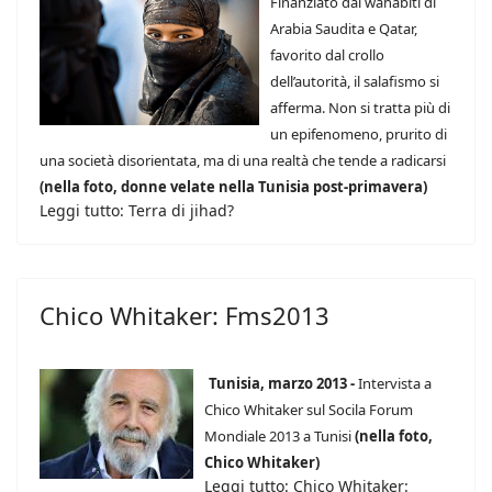
Finanziato dai wahabiti di
Arabia Saudita e Qatar,
favorito dal crollo
dell’autorità, il salafismo si
afferma. Non si tratta più di
un epifenomeno, prurito di
una società disorientata, ma di una realtà che tende a radicarsi
(nella foto, donne velate nella Tunisia post-primavera)
Leggi tutto: Terra di jihad?
Chico Whitaker: Fms2013
Tunisia, marzo 2013 -
Intervista a
Chico Whitaker sul Socila Forum
Mondiale 2013 a Tunisi
(nella foto,
Chico Whitaker)
Leggi tutto: Chico Whitaker: