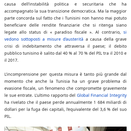
causa dell’instabilità politica e securitaria che ha
accompagnato la sua transizione democratica. Ma la maggior
parte concorda sul fatto che i Tunisini non hanno mai potuto
beneficiare delle rendite finanziarie che si ritenga siano
legate allo status di « paradiso fiscale ». Al contrario,
si
vedono sottoposti a misure d’austerità
a causa della grave
crisi di indebitamento che attraversa il paese; il debito
pubblico tunisino è salito dal 40 % al 70 % del PIL tra il 2010 e
il 2017.
L’incomprensione per questa misura è tanto più grande dal
momento che anche la Tunisia ha un grave problema di
evasione fiscale, un fenomeno che compromette gravemente
le sue entrate. L’ultimo rapporto del
Global Financial Integrity
ha rivelato che il paese perde annualmente 1 684 miliardi di
dollari per la fuga dei capitali, l’equivalente del 3,6 % del suo
PIL.