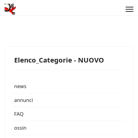
Elenco_Categorie - NUOVO
news
annunci
FAQ
ossin