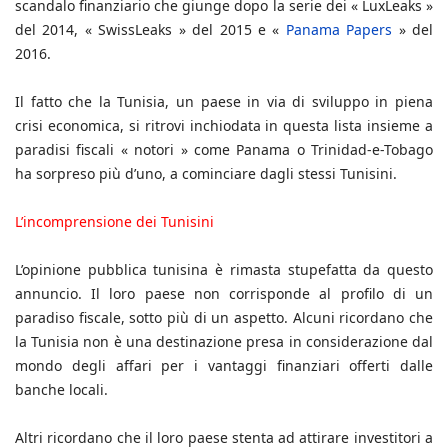
scandalo finanziario che giunge dopo la serie dei « LuxLeaks »
del 2014, « SwissLeaks » del 2015 e «
Panama Papers
» del
2016.
Il fatto che la Tunisia, un paese in via di sviluppo in piena
crisi economica, si ritrovi inchiodata in questa lista insieme a
paradisi fiscali « notori » come Panama o Trinidad-e-Tobago
ha sorpreso più d’uno, a cominciare dagli stessi Tunisini.
L’incomprensione dei Tunisini
L’opinione pubblica tunisina è rimasta stupefatta da questo
annuncio. Il loro paese non corrisponde al profilo di un
paradiso fiscale, sotto più di un aspetto. Alcuni ricordano che
la Tunisia non è una destinazione presa in considerazione dal
mondo degli affari per i vantaggi finanziari offerti dalle
banche locali.
Altri ricordano che il loro paese stenta ad attirare investitori a