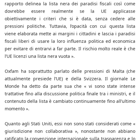
rapporto delinea la lista nera dei paradisi fiscali così come
dovrebbe essere realmente se la UE applicasse
obiettivamente i criteri che si è data, senza cedere alle
pressioni politiche. Tuttavia, l’opacità con cui questa lista
viene elaborata mette ai margini i cittadini e lascia i paradisi
fiscali liberi di usare la loro influenza politica ed economica
per evitare di entrarvi a far parte. Il rischio molto reale è che
l’UE licenzi una lista nera vuota ».
Oxfam ha soprattutto parlato delle pressioni di Malta (che
attualmente presiede l’UE) e della Svizzera. Il giornale Le
Monde ha detto da parte sua che « vi sono state intense
trattative fino alla discussione politica finale tra i ministri, e il
contenuto della lista è cambiato continuamente fino all’ultimo
momento ».
Quanto agli Stati Uniti, essi non sono stati considerati come «
giurisdizione non collaborativa », nonostante non abbiano
ratificato la convenzione internazionale sulla trasparenza e lo