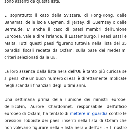
sono assenti da questa lista.
E’ soprattutto il caso della Svizzera, di Hong-Kong, delle
Bahamas, delle isole Cayman, di Jersey, di Guernsey o delle
Bermude. E’ anche il caso di paesi membri dell’Unione
Europea, vale a dire l’Irlanda, il Lussemburgo, i Paesi Bassi e
Malta. Tutti questi paesi figurano tuttavia nella lista dei 35
paradisi fiscali redatta da Oxfam, sulla base dei medesimi
criteri selezionati dalla UE.
La loro assenza dalla lista nera dell’UE è tanto più curiosa se
si pensi che un buon numero di essi è direttamente implicate
negli scandali finanziari degli ultimi anni.
Una settimana prima della riunione dei ministri europei
dell’EcoFin, Aurore Chardonnet, responsabile dell’ufficio
europeo di Oxfam, ha tentato di
mettere in guardia
contro le
pressioni lobbiste dei paesi inseriti nella lista di Oxfam che
non volevano figurare nella « lista nera » dell’UE : « Il nostro