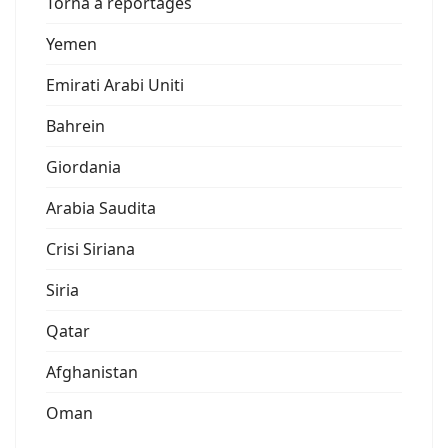
Torna a reportages
Yemen
Emirati Arabi Uniti
Bahrein
Giordania
Arabia Saudita
Crisi Siriana
Siria
Qatar
Afghanistan
Oman