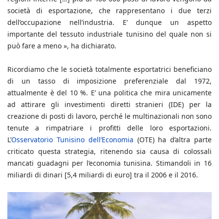
società di esportazione, che rappresentano i due terzi
dell’occupazione nell’industria. E’ dunque un aspetto
importante del tessuto industriale tunisino del quale non si
può fare a meno », ha dichiarato.
Ricordiamo che le società totalmente esportatrici beneficiano
di un tasso di imposizione preferenziale dal 1972,
attualmente è del 10 %. E’ una politica che mira unicamente
ad attirare gli investimenti diretti stranieri (IDE) per la
creazione di posti di lavoro, perché le multinazionali non sono
tenute a rimpatriare i profitti delle loro esportazioni.
L’
Osservatorio Tunisino dell’Economia
(OTE) ha d’altra parte
criticato questa strategia, ritenendo sia causa di colossali
mancati guadagni per l’economia tunisina. Stimandoli in 16
miliardi di dinari [5,4 miliardi di euro] tra il 2006 e il 2016.