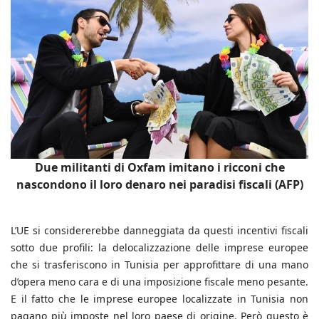
Due militanti di Oxfam imitano i ricconi che
nascondono il loro denaro nei paradisi fiscali (AFP)
L’UE si considererebbe danneggiata da questi incentivi fiscali
sotto due profili: la delocalizzazione delle imprese europee
che si trasferiscono in Tunisia per approfittare di una mano
d’opera meno cara e di una imposizione fiscale meno pesante.
E il fatto che le imprese europee localizzate in Tunisia non
pagano più imposte nel loro paese di origine. Però questo è