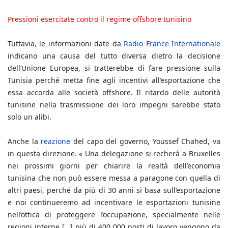
Pressioni esercitate contro il regime offshore tunisino
Tuttavia, le informazioni date da
Radio France Internationale
indicano una causa del tutto diversa dietro la decisione
dell’Unione Europea, si tratterebbe di fare pressione sulla
Tunisia perché metta fine agli incentivi all’esportazione che
essa accorda alle società offshore. Il ritardo delle autorità
tunisine nella trasmissione dei loro impegni sarebbe stato
solo un alibi.
Anche la
reazione
del capo del governo, Youssef Chahed, va
in questa direzione. « Una delegazione si recherà a Bruxelles
nei prossimi giorni per chiarire la realtà dell’economia
tunisina che non può essere messa a paragone con quella di
altri paesi, perché da più di 30 anni si basa sull’esportazione
e noi continueremo ad incentivare le esportazioni tunisine
nell’ottica di proteggere l’occupazione, specialmente nelle
regioni interne […] più di 400 000 posti di lavoro vengono da