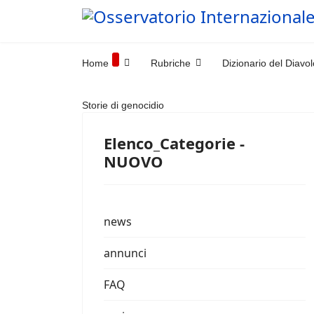
Home
Rubriche
Dizionario del Diavol
Storie di genocidio
Elenco_Categorie -
NUOVO
news
annunci
FAQ