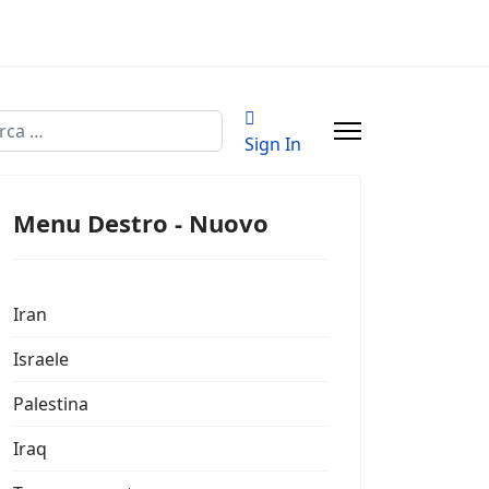
a
Sign In
Menu Destro - Nuovo
Iran
Israele
Palestina
Iraq