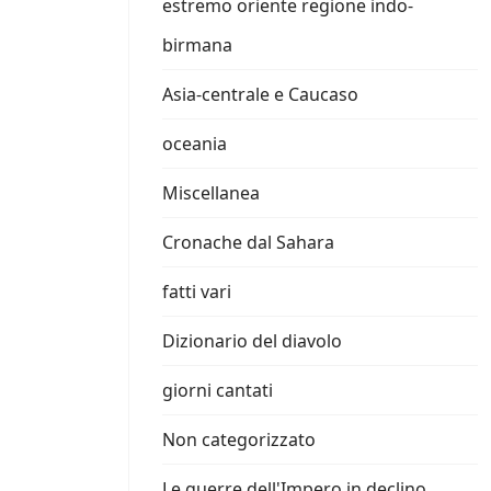
estremo oriente regione indo-
birmana
Asia-centrale e Caucaso
oceania
Miscellanea
Cronache dal Sahara
fatti vari
Dizionario del diavolo
giorni cantati
Non categorizzato
Le guerre dell'Impero in declino