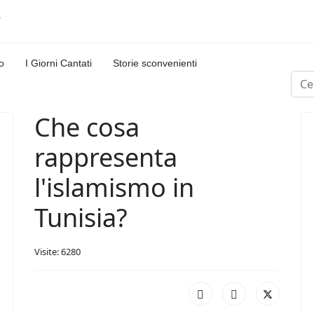
o
I Giorni Cantati
Storie sconvenienti
Cerc
Che cosa
rappresenta
l'islamismo in
Tunisia?
Visite: 6280