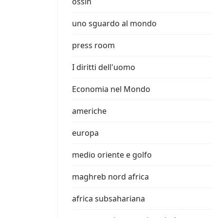
ossin
uno sguardo al mondo
press room
I diritti dell'uomo
Economia nel Mondo
americhe
europa
medio oriente e golfo
maghreb nord africa
africa subsahariana