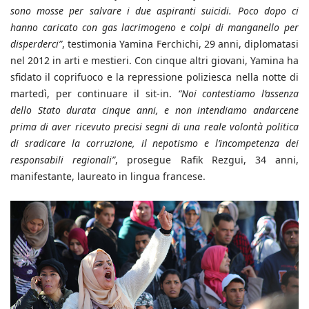
sono mosse per salvare i due aspiranti suicidi. Poco dopo ci
hanno caricato con gas lacrimogeno e colpi di manganello per
disperderci”
, testimonia Yamina Ferchichi, 29 anni, diplomatasi
nel 2012 in arti e mestieri. Con cinque altri giovani, Yamina ha
sfidato il coprifuoco e la repressione poliziesca nella notte di
martedì, per continuare il sit-in.
“Noi contestiamo l’assenza
dello Stato durata cinque anni, e non intendiamo andarcene
prima di aver ricevuto precisi segni di una reale volontà politica
di sradicare la corruzione, il nepotismo e l’incompetenza dei
responsabili regionali”
, prosegue Rafik Rezgui, 34 anni,
manifestante, laureato in lingua francese.