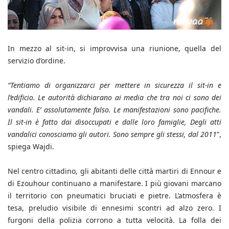
In mezzo al sit-in, si improvvisa una riunione, quella del
servizio d’ordine.
“Tentiamo di organizzarci per mettere in sicurezza il sit-in e
l’edificio. Le autorità dichiarano ai media che tra noi ci sono dei
vandali. E’ assolutamente falso. Le manifestazioni sono pacifiche.
Il sit-in è fatto dai disoccupati e dalle loro famiglie, Degli atti
vandalici conosciamo gli autori. Sono sempre gli stessi, dal 2011
”,
spiega Wajdi.
Nel centro cittadino, gli abitanti delle città martiri di Ennour e
di Ezouhour continuano a manifestare. I più giovani marcano
il territorio con pneumatici bruciati e pietre. L’atmosfera è
tesa, preludio visibile di ennesimi scontri ad alzo zero. I
furgoni della polizia corrono a tutta velocità. La folla dei