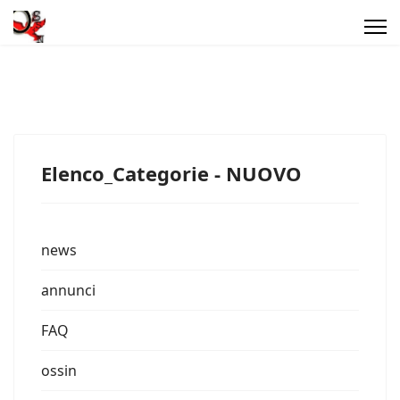
Elenco_Categorie - NUOVO
news
annunci
FAQ
ossin