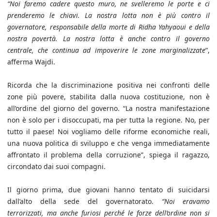
“Noi faremo cadere questo muro, ne svelleremo le porte e ci
prenderemo le chiavi. La nostra lotta non è più contro il
governatore, responsabile della morte di Ridha Yahyaoui e della
nostra povertà. La nostra lotta è anche contro il governo
centrale, che continua ad impoverire le zone marginalizzate
”,
afferma Wajdi.
Ricorda che la discriminazione positiva nei confronti delle
zone più povere, stabilita dalla nuova costituzione, non è
all’ordine del giorno del governo. “La nostra manifestazione
non è solo per i disoccupati, ma per tutta la regione. No, per
tutto il paese! Noi vogliamo delle riforme economiche reali,
una nuova politica di sviluppo e che venga immediatamente
affrontato il problema della corruzione”, spiega il ragazzo,
circondato dai suoi compagni.
Il giorno prima, due giovani hanno tentato di suicidarsi
dall’alto della sede del governatorato.
“Noi eravamo
terrorizzati, ma anche furiosi perché le forze dell’ordine non si