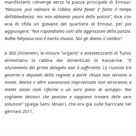
manifestanti converge verso la piazza principale di Ennour:
“Nessuno può calmare la rabbia della fame! E’ finito il tempo
dell’obbedienza, noi non abbiamo paura della polizia”
, dice con
aria di sfida un giovane del quartiere di Ennour, per poi
aggiungere:
“Noi rispondiamo solo alle aggressioni della polizia.
Ridha Yahyaoui non è morto invano. Noi gli diamo il cambio”.
A 300 chilometri, le misure “urgenti” e anestetizzanti di Tunisi
alimentano la rabbia dei dimenticati di Kasserine.
“Il
siluramento del primo delegato non è sufficiente. Le riunioni tra
governo e deputati della regione a porte chiuse non servono a
niente. Mance e altre sovvenzioni improvvisate non serviranno a
niente senza reali riforme e un vero piano di sviluppo. Noi
vogliamo decisori che pensino e sappiano trovare delle vere
soluzioni”
spiega Sami Mnasri, che era già sulle barricate nel
gennaio 2011.