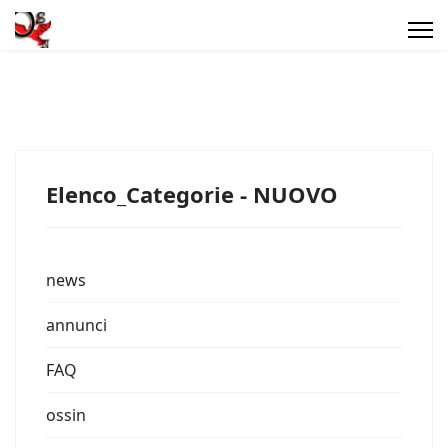
Elenco_Categorie - NUOVO
news
annunci
FAQ
ossin