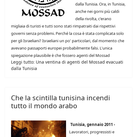
dalla Tunisia. Ora, in Tunisia,
anche nei gorni più caldi
della rivolta, c'erano
migliaia di turisti e tutti sono stati rimpatraiti dai rispettivi
governi senza problemi. Perché la cosa è stata complicata solo
per gli Israeliani? Israeliani un po' particolari, dal momento che
avevano passaporti europei probabilmente falsi. L'unica
spiegazione plausibile è che fossero agenti del Mossad
Leggi tutto: Una ventina di agenti del Mossad evacuati
dalla Tunisia
Che la scintilla tunisina incendi
tutto il mondo arabo
Tunisia, gennaio 2011 -
Lavoratori, progressisti e