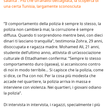
salafita”. Più che un’analisi dettagliata, la scoperta di
una certa Tunisia, largamente sconosciuta
“Il comportamento della polizia è sempre lo stesso, la
polizia non cambierà mai, la corruzione è sempre
diffusa. Quando ti sorprendono mentre bevi, con dieci
dinari ti lasciano tranquilla”, testimonia Zohra, 29 anni,
disoccupata e ragazza madre. Mohamed Ali, 21 anni,
studente dell’ultimo anno, attivista di un’associazione
culturale di Ettadhamen conferma: “Sempre lo stesso
comportamento duro (qaswa), si accaniscono contro
di noi in modo terribile… Si capisce che la polizia, come
si dice, ce l’ha con noi. Per la cosa più modesta che
accade nel quartiere, la polizia arriva in massa e
interviene con violenza. Nei quartieri, i giovani odiano
la polizia”.
Di intervista in intervista, i ragazzi, specialmente i più