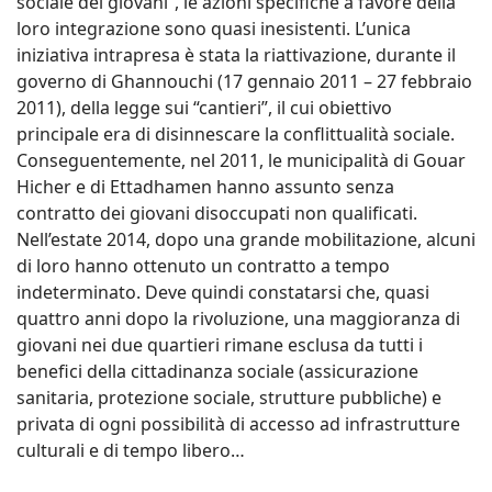
sociale dei giovani”, le azioni specifiche a favore della
loro integrazione sono quasi inesistenti. L’unica
iniziativa intrapresa è stata la riattivazione, durante il
governo di Ghannouchi (17 gennaio 2011 – 27 febbraio
2011), della legge sui “cantieri”, il cui obiettivo
principale era di disinnescare la conflittualità sociale.
Conseguentemente, nel 2011, le municipalità di Gouar
Hicher e di Ettadhamen hanno assunto senza
contratto dei giovani disoccupati non qualificati.
Nell’estate 2014, dopo una grande mobilitazione, alcuni
di loro hanno ottenuto un contratto a tempo
indeterminato. Deve quindi constatarsi che, quasi
quattro anni dopo la rivoluzione, una maggioranza di
giovani nei due quartieri rimane esclusa da tutti i
benefici della cittadinanza sociale (assicurazione
sanitaria, protezione sociale, strutture pubbliche) e
privata di ogni possibilità di accesso ad infrastrutture
culturali e di tempo libero…