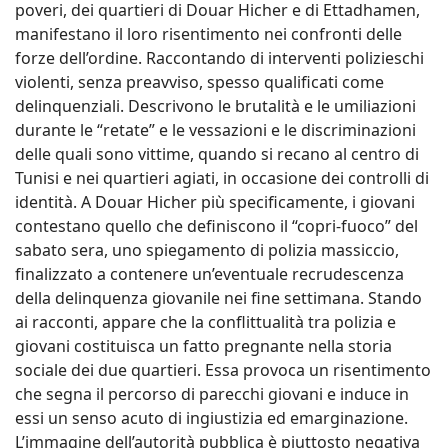
poveri, dei quartieri di Douar Hicher e di Ettadhamen,
manifestano il loro risentimento nei confronti delle
forze dell’ordine. Raccontando di interventi polizieschi
violenti, senza preavviso, spesso qualificati come
delinquenziali. Descrivono le brutalità e le umiliazioni
durante le “retate” e le vessazioni e le discriminazioni
delle quali sono vittime, quando si recano al centro di
Tunisi e nei quartieri agiati, in occasione dei controlli di
identità. A Douar Hicher più specificamente, i giovani
contestano quello che definiscono il “copri-fuoco” del
sabato sera, uno spiegamento di polizia massiccio,
finalizzato a contenere un’eventuale recrudescenza
della delinquenza giovanile nei fine settimana. Stando
ai racconti, appare che la conflittualità tra polizia e
giovani costituisca un fatto pregnante nella storia
sociale dei due quartieri. Essa provoca un risentimento
che segna il percorso di parecchi giovani e induce in
essi un senso acuto di ingiustizia ed emarginazione.
L’immagine dell’autorità pubblica è piuttosto negativa