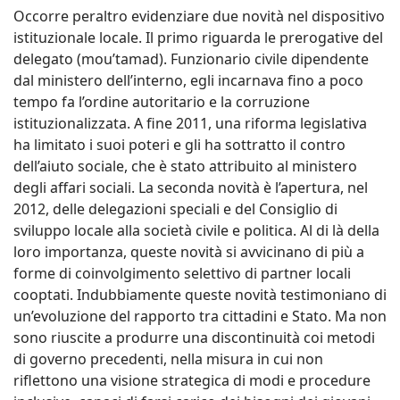
Occorre peraltro evidenziare due novità nel dispositivo
istituzionale locale. Il primo riguarda le prerogative del
delegato (mou’tamad). Funzionario civile dipendente
dal ministero dell’interno, egli incarnava fino a poco
tempo fa l’ordine autoritario e la corruzione
istituzionalizzata. A fine 2011, una riforma legislativa
ha limitato i suoi poteri e gli ha sottratto il contro
dell’aiuto sociale, che è stato attribuito al ministero
degli affari sociali. La seconda novità è l’apertura, nel
2012, delle delegazioni speciali e del Consiglio di
sviluppo locale alla società civile e politica. Al di là della
loro importanza, queste novità si avvicinano di più a
forme di coinvolgimento selettivo di partner locali
cooptati. Indubbiamente queste novità testimoniano di
un’evoluzione del rapporto tra cittadini e Stato. Ma non
sono riuscite a produrre una discontinuità coi metodi
di governo precedenti, nella misura in cui non
riflettono una visione strategica di modi e procedure