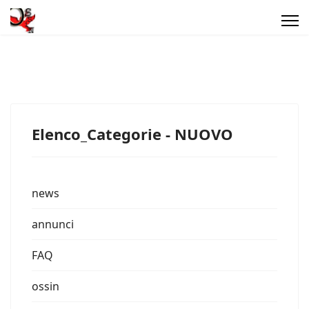
Elenco_Categorie - NUOVO
news
annunci
FAQ
ossin