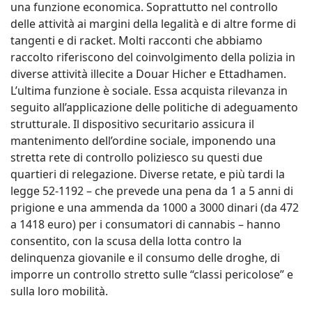
una funzione economica. Soprattutto nel controllo
delle attività ai margini della legalità e di altre forme di
tangenti e di racket. Molti racconti che abbiamo
raccolto riferiscono del coinvolgimento della polizia in
diverse attività illecite a Douar Hicher e Ettadhamen.
L’ultima funzione è sociale. Essa acquista rilevanza in
seguito all’applicazione delle politiche di adeguamento
strutturale. Il dispositivo securitario assicura il
mantenimento dell’ordine sociale, imponendo una
stretta rete di controllo poliziesco su questi due
quartieri di relegazione. Diverse retate, e più tardi la
legge 52-1192 – che prevede una pena da 1 a 5 anni di
prigione e una ammenda da 1000 a 3000 dinari (da 472
a 1418 euro) per i consumatori di cannabis – hanno
consentito, con la scusa della lotta contro la
delinquenza giovanile e il consumo delle droghe, di
imporre un controllo stretto sulle “classi pericolose” e
sulla loro mobilità.