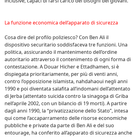
inclusive, capaci di farsi carico dei bisogni dei giovani.
La funzione economica dell’apparato di sicurezza
Cosa dire del profilo poliziesco? Con Ben Ali il
dispositivo securitario soddisfaceva tre funzioni. Una
politica, assicurando il mantenimento dell’ordine
autoritario attraverso il contenimento di ogni forma di
contestazione. A Douar Hicher e Ettadhamen, si è
dispiegata prioritariamente, per più di venti anni,
contro l’opposizione islamista, nahdahaoui negli anni
1990 e poi diventata salafita all’indomani dell’attentato
di Jerba (attentato suicida contro la sinagoga di Griba
nell’aprile 2002, con un bilancio di 19 morti). A partire
dagli anni 1990, la “privatizzazione dello Stato”, intesa
qui come l’accaparramento delle risorse economiche
pubbliche e private da parte di Ben Ali e del suo
entourage, ha conferito all’apparato di sicurezza anche