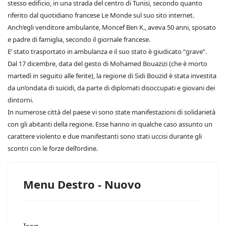
stesso edificio, in una strada del centro di Tunisi, secondo quanto
riferito dal quotidiano francese Le Monde sul suo sito internet.
Anch’egli venditore ambulante, Moncef Ben K., aveva 50 anni, sposato
e padre di famiglia, secondo il giornale francese.
E’ stato trasportato in ambulanza e il suo stato è giudicato “grave”.
Dal 17 dicembre, data del gesto di Mohamed Bouazizi (che è morto
martedì in seguito alle ferite), la regione di Sidi Bouzid è stata investita
da un’ondata di suicidi, da parte di diplomati disoccupati e giovani dei
dintorni.
In numerose città del paese vi sono state manifestazioni di solidarietà
con gli abitanti della regione. Esse hanno in qualche caso assunto un
carattere violento e due manifestanti sono stati uccisi durante gli
scontri con le forze dell’ordine.
Menu Destro - Nuovo