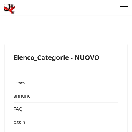
Elenco_Categorie - NUOVO
news
annunci
FAQ
ossin