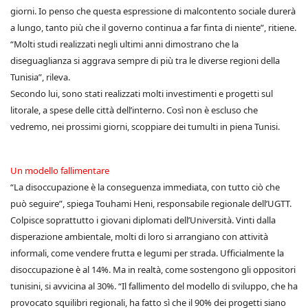
giorni. Io penso che questa espressione di malcontento sociale durerà
a lungo, tanto più che il governo continua a far finta di niente”, ritiene.
“Molti studi realizzati negli ultimi anni dimostrano che la
diseguaglianza si aggrava sempre di più tra le diverse regioni della
Tunisia”, rileva.
Secondo lui, sono stati realizzati molti investimenti e progetti sul
litorale, a spese delle città dell’interno. Così non è escluso che
vedremo, nei prossimi giorni, scoppiare dei tumulti in piena Tunisi.
Un modello fallimentare
“La disoccupazione è la conseguenza immediata, con tutto ciò che
può seguire”, spiega Touhami Heni, responsabile regionale dell’UGTT.
Colpisce soprattutto i giovani diplomati dell’Università. Vinti dalla
disperazione ambientale, molti di loro si arrangiano con attività
informali, come vendere frutta e legumi per strada. Ufficialmente la
disoccupazione è al 14%. Ma in realtà, come sostengono gli oppositori
tunisini, si avvicina al 30%. “Il fallimento del modello di sviluppo, che ha
provocato squilibri regionali, ha fatto sì che il 90% dei progetti siano