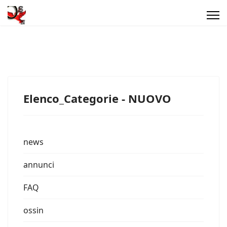
Elenco_Categorie - NUOVO
news
annunci
FAQ
ossin