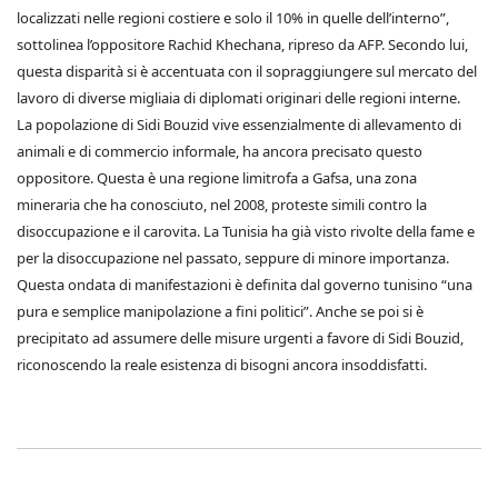
localizzati nelle regioni costiere e solo il 10% in quelle dell’interno”,
sottolinea l’oppositore Rachid Khechana, ripreso da AFP. Secondo lui,
questa disparità si è accentuata con il sopraggiungere sul mercato del
lavoro di diverse migliaia di diplomati originari delle regioni interne.
La popolazione di Sidi Bouzid vive essenzialmente di allevamento di
animali e di commercio informale, ha ancora precisato questo
oppositore. Questa è una regione limitrofa a Gafsa, una zona
mineraria che ha conosciuto, nel 2008, proteste simili contro la
disoccupazione e il carovita. La Tunisia ha già visto rivolte della fame e
per la disoccupazione nel passato, seppure di minore importanza.
Questa ondata di manifestazioni è definita dal governo tunisino “una
pura e semplice manipolazione a fini politici”. Anche se poi si è
precipitato ad assumere delle misure urgenti a favore di Sidi Bouzid,
riconoscendo la reale esistenza di bisogni ancora insoddisfatti.