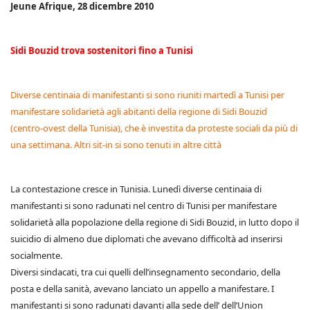
Jeune Afrique, 28 dicembre 2010
Sidi Bouzid trova sostenitori fino a Tunisi
Diverse centinaia di manifestanti si sono riuniti martedì a Tunisi per
manifestare solidarietà agli abitanti della regione di Sidi Bouzid
(centro-ovest della Tunisia), che è investita da proteste sociali da più di
una settimana. Altri sit-in si sono tenuti in altre città
La contestazione cresce in Tunisia. Lunedì diverse centinaia di
manifestanti si sono radunati nel centro di Tunisi per manifestare
solidarietà alla popolazione della regione di Sidi Bouzid, in lutto dopo il
suicidio di almeno due diplomati che avevano difficoltà ad inserirsi
socialmente.
Diversi sindacati, tra cui quelli dell’insegnamento secondario, della
posta e della sanità, avevano lanciato un appello a manifestare. I
manifestanti si sono radunati davanti alla sede dell’ dell’Union