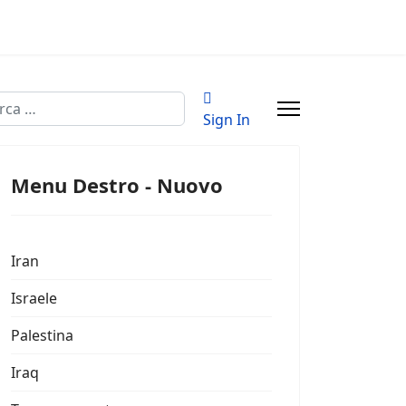
a
Sign In
Menu Destro - Nuovo
Iran
Israele
Palestina
Iraq