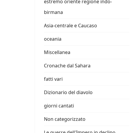
estremo oriente regione indo-
birmana
Asia-centrale e Caucaso
oceania
Miscellanea
Cronache dal Sahara
fatti vari
Dizionario del diavolo
giorni cantati
Non categorizzato
Le guerre dell'Impero in declino