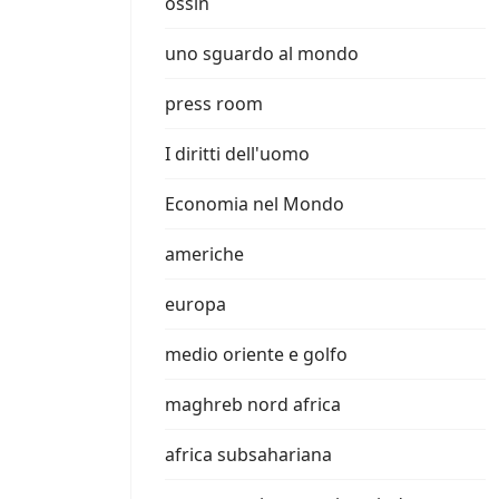
ossin
uno sguardo al mondo
press room
I diritti dell'uomo
Economia nel Mondo
americhe
europa
medio oriente e golfo
maghreb nord africa
africa subsahariana