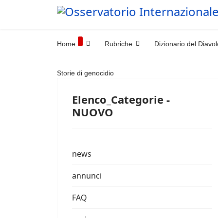
Home
Rubriche
Dizionario del Diavol
Storie di genocidio
Elenco_Categorie -
NUOVO
news
annunci
FAQ