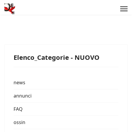
Elenco_Categorie - NUOVO
news
annunci
FAQ
ossin