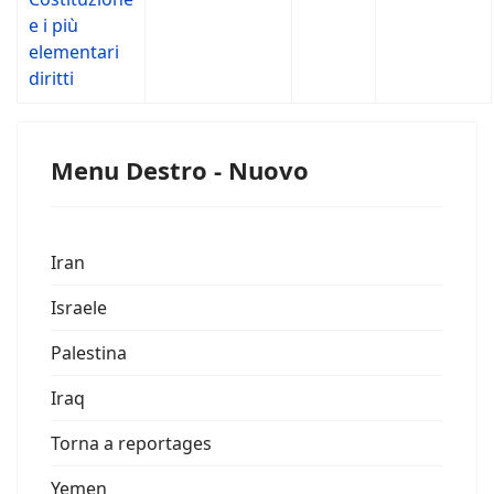
e i più
elementari
diritti
Menu Destro - Nuovo
Iran
Israele
Palestina
Iraq
Torna a reportages
Yemen