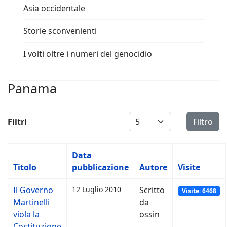
Asia occidentale
Storie sconvenienti
I volti oltre i numeri del genocidio
Panama
Visualizza #
Filtri
Filtro
Data
Titolo
pubblicazione
Autore
Visite
Il Governo
12 Luglio 2010
Scritto
Visite: 6468
Martinelli
da
viola la
ossin
Costituzione