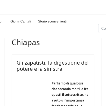
o
I Giorni Cantati
Storie sconvenienti
Cerc
Chiapas
Gli zapatisti, la digestione del
potere e la sinistra
Parliamo di qualcosa
che secondo molti, e fra
questi il sottoscritto, ha
avuto un’importanza