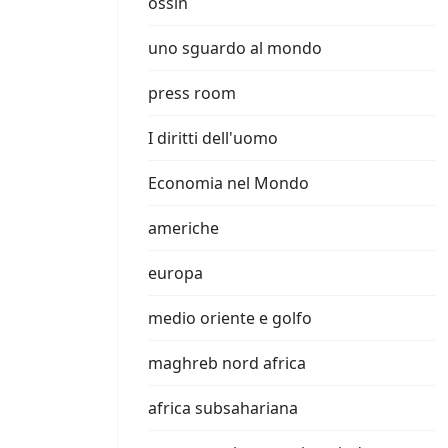
ossin
uno sguardo al mondo
press room
I diritti dell'uomo
Economia nel Mondo
americhe
europa
medio oriente e golfo
maghreb nord africa
africa subsahariana