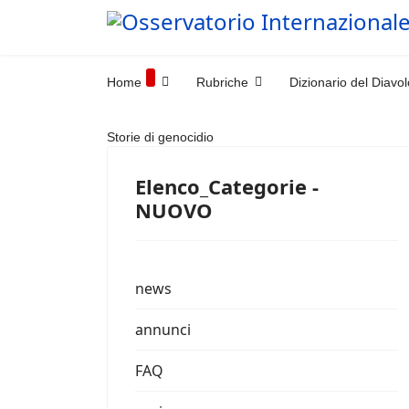
Home
Rubriche
Dizionario del Diavol
Storie di genocidio
Elenco_Categorie -
NUOVO
news
annunci
FAQ