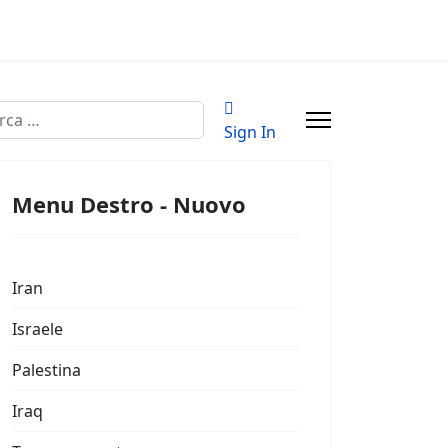
a
Sign In
Menu Destro - Nuovo
Iran
Israele
Palestina
Iraq