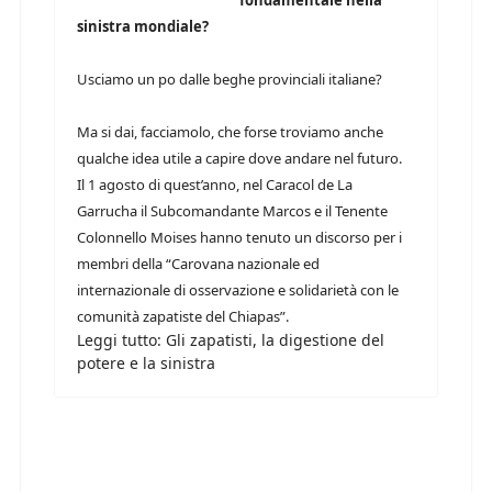
fondamentale nella
sinistra mondiale?
Usciamo un po dalle beghe provinciali italiane?
Ma si dai, facciamolo, che forse troviamo anche
qualche idea utile a capire dove andare nel futuro.
Il 1 agosto di quest’anno, nel Caracol de La
Garrucha il Subcomandante Marcos e il Tenente
Colonnello Moises hanno tenuto un discorso per i
membri della “Carovana nazionale ed
internazionale di osservazione e solidarietà con le
comunità zapatiste del Chiapas”.
Leggi tutto: Gli zapatisti, la digestione del
potere e la sinistra