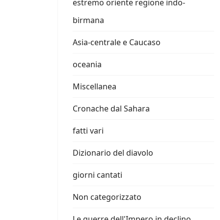
estremo oriente regione indo-
birmana
Asia-centrale e Caucaso
oceania
Miscellanea
Cronache dal Sahara
fatti vari
Dizionario del diavolo
giorni cantati
Non categorizzato
Le guerre dell'Impero in declino