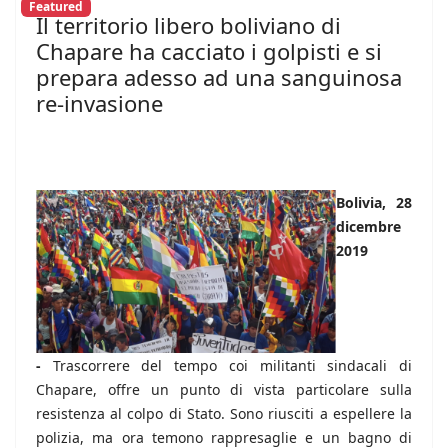
Featured
Il territorio libero boliviano di
Chapare ha cacciato i golpisti e si
prepara adesso ad una sanguinosa
re-invasione
Bolivia, 28
dicembre
2019
-
Trascorrere del tempo coi militanti sindacali di
Chapare, offre un punto di vista particolare sulla
resistenza al colpo di Stato. Sono riusciti a espellere la
polizia, ma ora temono rappresaglie e un bagno di