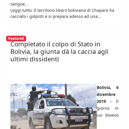
sangue...
Leggi tutto: Il territorio libero boliviano di Chapare ha
cacciato i golpisti e si prepara adesso ad una...
Featured
Completato il colpo di Stato in
Bolivia, la giunta dà la caccia agli
ultimi dissidenti
Bolivia, 6
dicembre
2019 -
Il
giorno in
cui dovevo