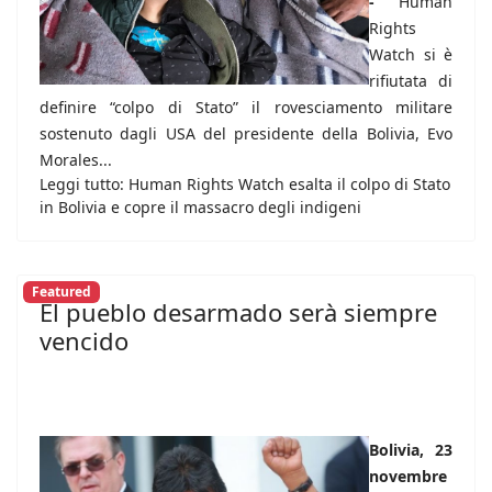
-
Human
Rights
Watch si è
rifiutata di
definire “colpo di Stato” il rovesciamento militare
sostenuto dagli USA del presidente della Bolivia, Evo
Morales...
Leggi tutto: Human Rights Watch esalta il colpo di Stato
in Bolivia e copre il massacro degli indigeni
Featured
El pueblo desarmado serà siempre
vencido
Bolivia, 23
novembre