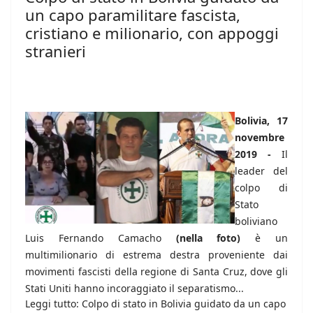
un capo paramilitare fascista,
cristiano e milionario, con appoggi
stranieri
Bolivia, 17
novembre
2019 -
Il
leader del
colpo di
Stato
boliviano
Luis Fernando Camacho
(nella foto)
è un
multimilionario di estrema destra proveniente dai
movimenti fascisti della regione di Santa Cruz, dove gli
Stati Uniti hanno incoraggiato il separatismo...
Leggi tutto: Colpo di stato in Bolivia guidato da un capo