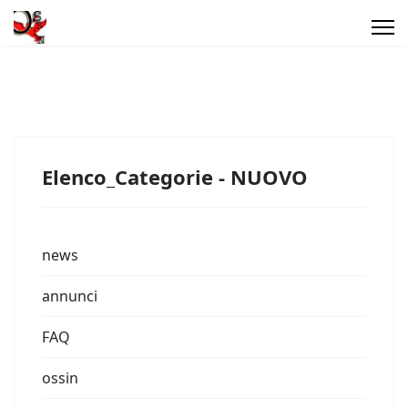
Elenco_Categorie - NUOVO
news
annunci
FAQ
ossin