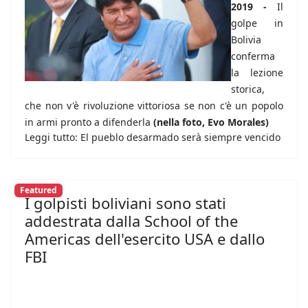
2019 -
Il
golpe in
Bolivia
conferma
la lezione
storica,
che non v'è rivoluzione vittoriosa se non c'è un popolo
in armi pronto a difenderla
(nella foto, Evo Morales)
Leggi tutto: El pueblo desarmado serà siempre vencido
Featured
I golpisti boliviani sono stati
addestrata dalla School of the
Americas dell'esercito USA e dallo
FBI