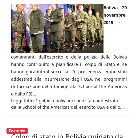
Bolivia, 20
novembre
2019 -
I
comandanti dell'esercito e della polizia della Bolivia
hanno contribuito a pianificare il colpo di Stato e ne
hanno garantito il successo. In precedenza erano stati
addestrati alla insurrezione dagli USA, nei programmi
di formazione della famigerata School of the Americas
e dallo FBI...
Leggi tutto: I golpisti boliviani sono stati addestrata
dalla School of the Americas dell'esercito USA e dallo...
Featured
Colpo di stato in Bolivia guidato da