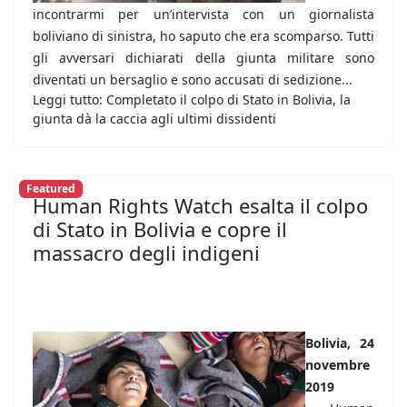
incontrarmi per un’intervista con un giornalista
boliviano di sinistra, ho saputo che era scomparso. Tutti
gli avversari dichiarati della giunta militare sono
diventati un bersaglio e sono accusati di sedizione...
Leggi tutto: Completato il colpo di Stato in Bolivia, la
giunta dà la caccia agli ultimi dissidenti
Featured
Human Rights Watch esalta il colpo
di Stato in Bolivia e copre il
massacro degli indigeni
Bolivia, 24
novembre
2019