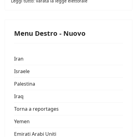
Leggi tutto: Varata la legge elettorale
Menu Destro - Nuovo
Iran
Israele
Palestina
Iraq
Torna a reportages
Yemen
Emirati Arabi Uniti