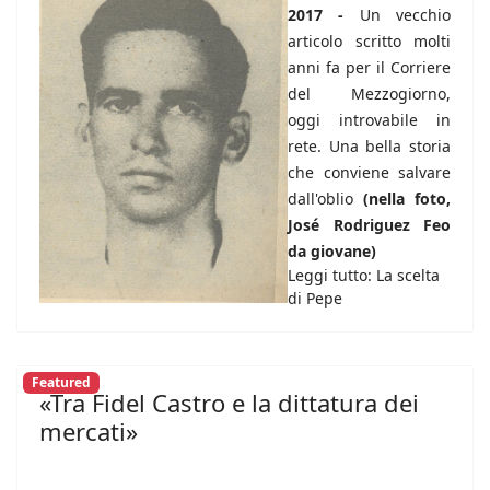
2017 -
Un vecchio
articolo scritto molti
anni fa per il Corriere
del Mezzogiorno,
oggi introvabile in
rete. Una bella storia
che conviene salvare
dall'oblio
(nella foto,
José Rodriguez Feo
da giovane)
Leggi tutto: La scelta
di Pepe
Featured
«Tra Fidel Castro e la dittatura dei
mercati»