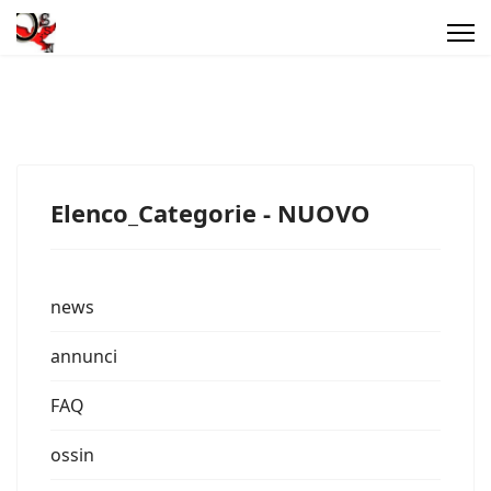
Elenco_Categorie - NUOVO
news
annunci
FAQ
ossin