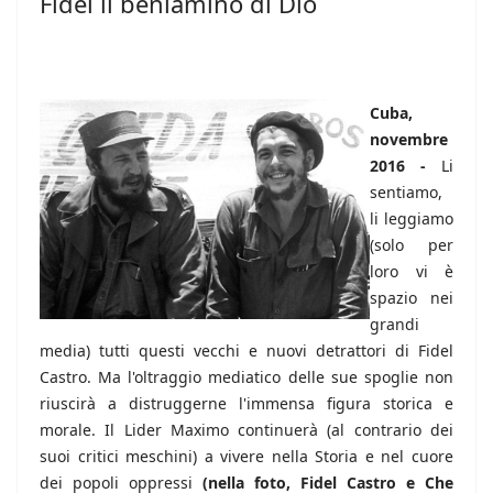
Fidel il beniamino di Dio
Cuba,
novembre
2016 -
Li
sentiamo,
li leggiamo
(solo per
loro vi è
spazio nei
grandi
media) tutti questi vecchi e nuovi detrattori di Fidel
Castro. Ma l'oltraggio mediatico delle sue spoglie non
riuscirà a distruggerne l'immensa figura storica e
morale. Il Lider Maximo continuerà (al contrario dei
suoi critici meschini) a vivere nella Storia e nel cuore
dei popoli oppressi
(nella foto, Fidel Castro e Che