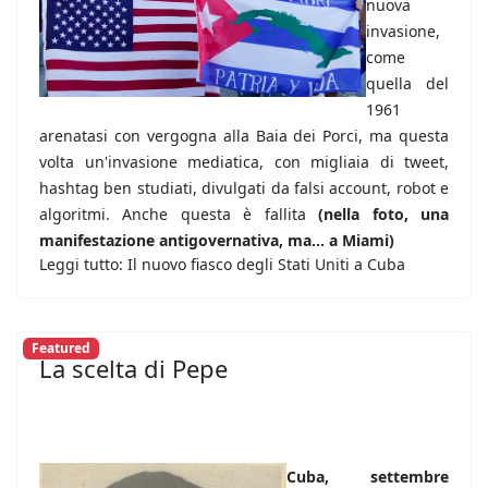
nuova
invasione,
come
quella del
1961
arenatasi con vergogna alla Baia dei Porci, ma questa
volta un'invasione mediatica, con migliaia di tweet,
hashtag ben studiati, divulgati da falsi account, robot e
algoritmi. Anche questa è fallita
(nella foto, una
manifestazione antigovernativa, ma... a Miami)
Leggi tutto: Il nuovo fiasco degli Stati Uniti a Cuba
Featured
La scelta di Pepe
Cuba, settembre