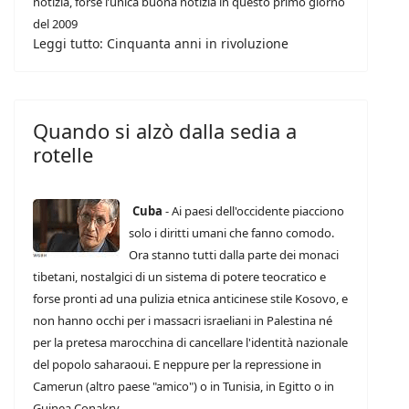
notizia, forse l’unica buona notizia in questo primo giorno
del 2009
Leggi tutto: Cinquanta anni in rivoluzione
Quando si alzò dalla sedia a
rotelle
Cuba
- Ai paesi dell'occidente piacciono
solo i diritti umani che fanno comodo.
Ora stanno tutti dalla parte dei monaci
tibetani, nostalgici di un sistema di potere teocratico e
forse pronti ad una pulizia etnica anticinese stile Kosovo, e
non hanno occhi per i massacri israeliani in Palestina né
per la pretesa marocchina di cancellare l'identità nazionale
del popolo saharaoui. E neppure per la repressione in
Camerun (altro paese "amico") o in Tunisia, in Egitto o in
Guinea Conakry.