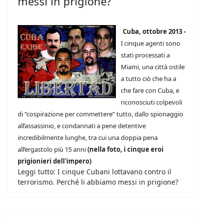
messi in prigione?
Cuba, ottobre 2013 -
I cinque agenti sono
stati processati a
Miami, una città ostile
a tutto ciò che ha a
che fare con Cuba, e
riconosciuti colpevoli
di “cospirazione per commettere” tutto, dallo spionaggio
all’assassinio, e condannati a pene detentive
incredibilmente lunghe, tra cui una doppia pena
all’ergastolo più 15 anni
(nella foto, i cinque eroi
prigionieri dell'impero)
Leggi tutto: I cinque Cubani lottavano contro il
terrorismo. Perché li abbiamo messi in prigione?