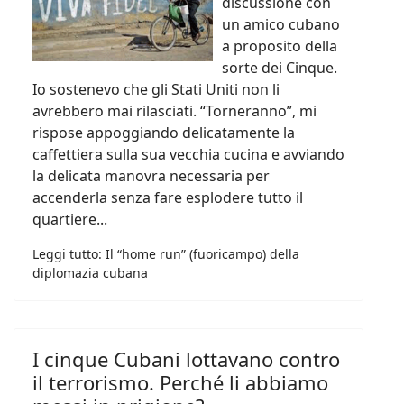
discussione con
un amico cubano
a proposito della
sorte dei Cinque.
Io sostenevo che gli Stati Uniti non li
avrebbero mai rilasciati. “Torneranno”, mi
rispose appoggiando delicatamente la
caffettiera sulla sua vecchia cucina e avviando
la delicata manovra necessaria per
accenderla senza fare esplodere tutto il
quartiere...
Leggi tutto: Il “home run” (fuoricampo) della
diplomazia cubana
I cinque Cubani lottavano contro
il terrorismo. Perché li abbiamo