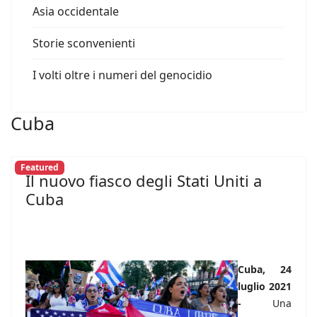
Asia occidentale
Storie sconvenienti
I volti oltre i numeri del genocidio
Cuba
Featured
Il nuovo fiasco degli Stati Uniti a
Cuba
Cuba, 24
luglio 2021
-
Una