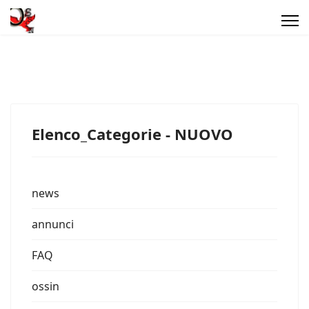
Elenco_Categorie - NUOVO
news
annunci
FAQ
ossin