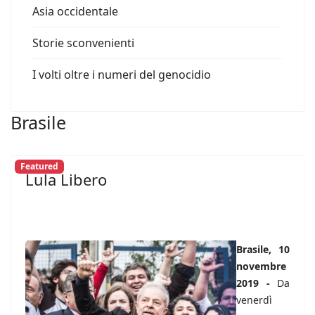
Asia occidentale
Storie sconvenienti
I volti oltre i numeri del genocidio
Brasile
Featured
Lula Libero
Brasile, 10
novembre
2019 -
Da
venerdì