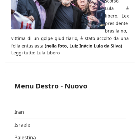
scorso,
Lula è
libero. L'ex
presidente
brasilaino,
vittima di un golpe giudiziario, è stato accolto da una
folla entusiasta
(nella foto, Luiz Inàcio Lula da Silva)
Leggi tutto: Lula Libero
Menu Destro - Nuovo
Iran
Israele
Palestina