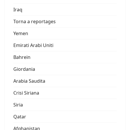
Iraq
Torna a reportages
Yemen
Emirati Arabi Uniti
Bahrein
Giordania
Arabia Saudita
Crisi Siriana
Siria
Qatar
Afghanistan