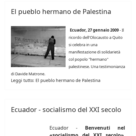
El pueblo hermano de Palestina
Ecuador, 27 gennaio 2009
- Il
ricordo dell'Olocausto a Quito
si celebra in una
manifestazione di solidarietà
col popolo "hermano"
palestinese. Una testimonianza
di Davide Matrone.
Leggi tutto: El pueblo hermano de Palestina
Ecuador - socialismo del XXI secolo
Ecuador -
Benvenuti nel
«socialismo del XXI secolo»
,