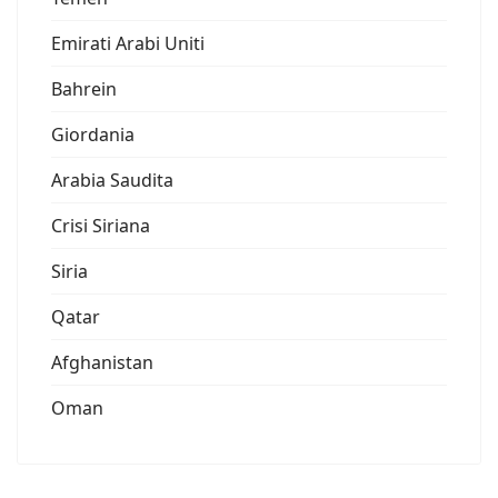
Emirati Arabi Uniti
Bahrein
Giordania
Arabia Saudita
Crisi Siriana
Siria
Qatar
Afghanistan
Oman