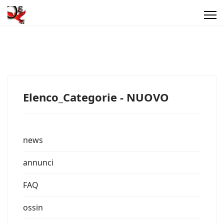
Elenco_Categorie - NUOVO
news
annunci
FAQ
ossin