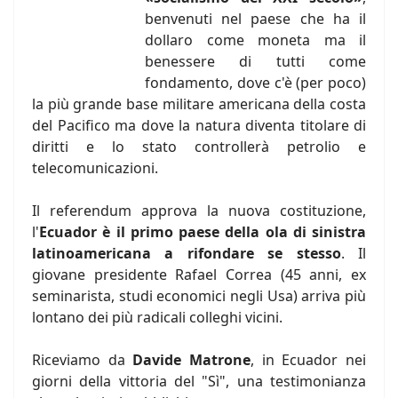
benvenuti nel paese che ha il
dollaro come moneta ma il
benessere di tutti come
fondamento, dove c'è (per poco)
la più grande base militare americana della costa
del Pacifico ma dove la natura diventa titolare di
diritti e lo stato controllerà petrolio e
telecomunicazioni.
Il referendum approva la nuova costituzione,
l'
Ecuador è il primo paese della ola di sinistra
latinoamericana a rifondare se stesso
. Il
giovane presidente Rafael Correa (45 anni, ex
seminarista, studi economici negli Usa) arriva più
lontano dei più radicali colleghi vicini.
Riceviamo da
Davide Matrone
, in Ecuador nei
giorni della vittoria del "Sì", una testimonianza