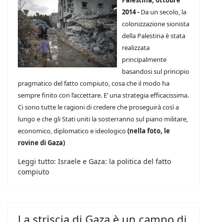
2014 -
Da un secolo, la
colonizzazione sionista
della Palestina è stata
realizzata
principalmente
basandosi sul principio
pragmatico del fatto compiuto, cosa che il modo ha
sempre finito con l’accettare. E’ una strategia efficacissima.
Ci sono tutte le ragioni di credere che proseguirà così a
lungo e che gli Stati uniti la sosterranno sul piano militare,
economico, diplomatico e ideologico
(nella foto, le
rovine di Gaza)
Leggi tutto: Israele e Gaza: la politica del fatto
compiuto
La striscia di Gaza è un campo di