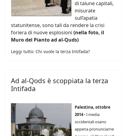
di talune capitali,
misurate
sull’apatia
statunitense, sono tali da rendere la crisi
foriera di nuove esplosioni
(nella foto, il
Muro del Pianto ad al-Quds)
Leggi tutto: Chi vuole la terza Intifada?
Ad al-Qods è scoppiata la terza
Intifada
Palestina, ottobre
2014 -
I media
occidentali osano
appena pronunciarne