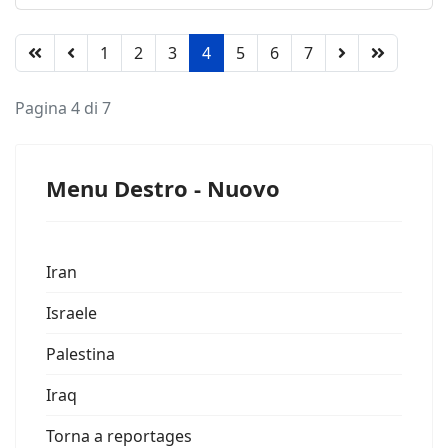
1
2
3
4
5
6
7
Pagina 4 di 7
Menu Destro - Nuovo
Iran
Israele
Palestina
Iraq
Torna a reportages