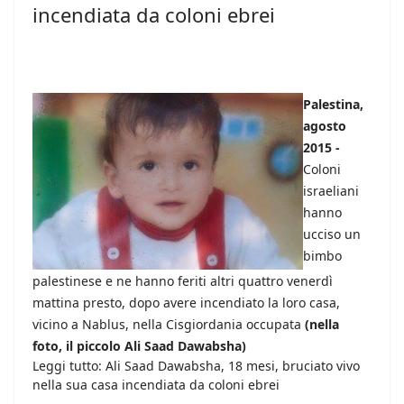
incendiata da coloni ebrei
Palestina,
agosto
2015 -
Coloni
israeliani
hanno
ucciso un
bimbo
palestinese e ne hanno feriti altri quattro venerdì
mattina presto, dopo avere incendiato la loro casa,
vicino a Nablus, nella Cisgiordania occupata
(nella
foto, il piccolo Ali Saad Dawabsha)
Leggi tutto: Ali Saad Dawabsha, 18 mesi, bruciato vivo
nella sua casa incendiata da coloni ebrei