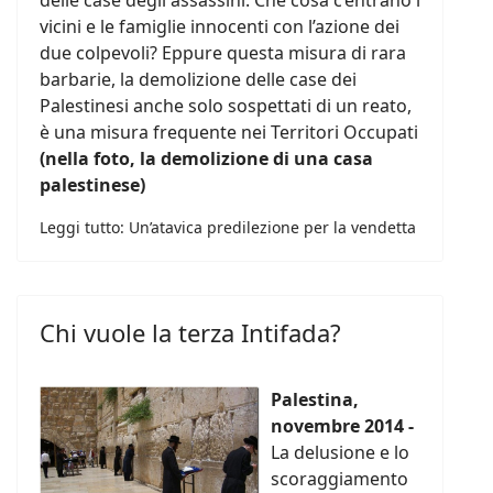
delle case degli assassini. Che cosa c’entrano i
vicini e le famiglie innocenti con l’azione dei
due colpevoli? Eppure questa misura di rara
barbarie, la demolizione delle case dei
Palestinesi anche solo sospettati di un reato,
è una misura frequente nei Territori Occupati
(nella foto, la demolizione di una casa
palestinese)
Leggi tutto: Un’atavica predilezione per la vendetta
Chi vuole la terza Intifada?
Palestina,
novembre 2014 -
La delusione e lo
scoraggiamento