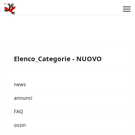
Elenco_Categorie - NUOVO
news
annunci
FAQ
ossin