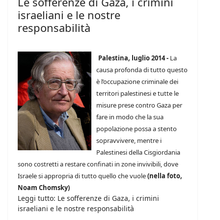
Le sofferenze di Gaza, i crimini
israeliani e le nostre
responsabilità
Palestina, luglio 2014 -
La
causa profonda di tutto questo
è l’occupazione criminale dei
territori palestinesi e tutte le
misure prese contro Gaza per
fare in modo che la sua
popolazione possa a stento
sopravvivere, mentre i
Palestinesi della Cisgiordania
sono costretti a restare confinati in zone invivibili, dove
Israele si appropria di tutto quello che vuole
(nella foto,
Noam Chomsky)
Leggi tutto: Le sofferenze di Gaza, i crimini
israeliani e le nostre responsabilità