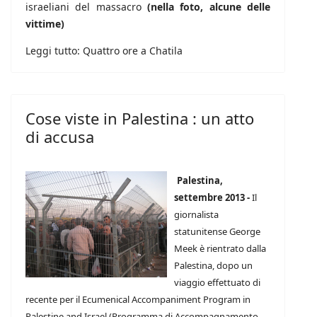
israeliani del massacro
(nella foto, alcune delle
vittime)
Leggi tutto: Quattro ore a Chatila
Cose viste in Palestina : un atto
di accusa
Palestina,
settembre 2013 -
Il
giornalista
statunitense George
Meek è rientrato dalla
Palestina, dopo un
viaggio effettuato di
recente per il Ecumenical Accompaniment Program in
Palestine and Israel (Programma di Accompagnamento