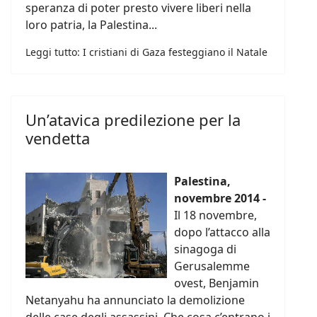
speranza di poter presto vivere liberi nella
loro patria, la Palestina...
Leggi tutto: I cristiani di Gaza festeggiano il Natale
Un’atavica predilezione per la
vendetta
Palestina,
novembre 2014 -
Il 18 novembre,
dopo l’attacco alla
sinagoga di
Gerusalemme
ovest, Benjamin
Netanyahu ha annunciato la demolizione