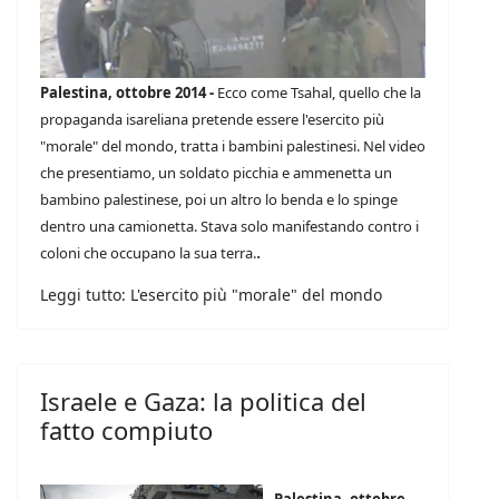
Palestina, ottobre 2014 -
Ecco come Tsahal, quello che la
propaganda isareliana pretende essere l'esercito più
"morale" del mondo, tratta i bambini palestinesi. Nel video
che presentiamo, un soldato picchia e ammenetta un
bambino palestinese, poi un altro lo benda e lo spinge
dentro una camionetta. S
tava solo manifestando contro i
.
coloni che occupano la sua terra.
Leggi tutto: L'esercito più "morale" del mondo
Israele e Gaza: la politica del
fatto compiuto
Palestina, ottobre