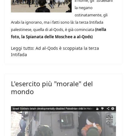
il nome, gli “Israeliani”
la negano
ostinatamente, gli
Arabi la ignorano, ma i fatti sono là: la terza Intifada
palestinese, quella di al-Qods, è già cominciata
(nella
foto, la Spianata delle Moschee a al-Qods)
Leggi tutto: Ad al-Qods è scoppiata la terza
Intifada
L'esercito più "morale" del
mondo