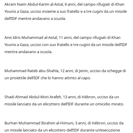
Akram Naim Abdul-Karim al-Astal, 6 anni, del campo rifugiati di Khan
Younis a Gaza, ucciso insieme a suo fratello e a tre cugini da un missile
dell’IDF mentre andavano a scuola.
Anis Idris Muhammad al-Astal, 11 anni, del campo rifugiati di Khan
Younis a Gaza, ucciso con suo fratello e tre cugini da un missile dell’IDF
mentre andavano a scuola.
Muhammad Rateb abu-Shahla, 12 anni, di Jenin, ucciso da schegge di
un proiettile dell’IDF che lo hanno attinto al capo.
Shadi Ahmad Abdul-Moti Arafeh, 13 anni, di Hébron, ucciso da un
missile lanciato da un elicottero dell’IDF durante un omicidio mirato.
Burhan Muhammad Ibrahim al-Himuni, 3 anni, di Hébron, ucciso da
un missile lanciato da un elicottero dell’IDF durante un’esecuzione