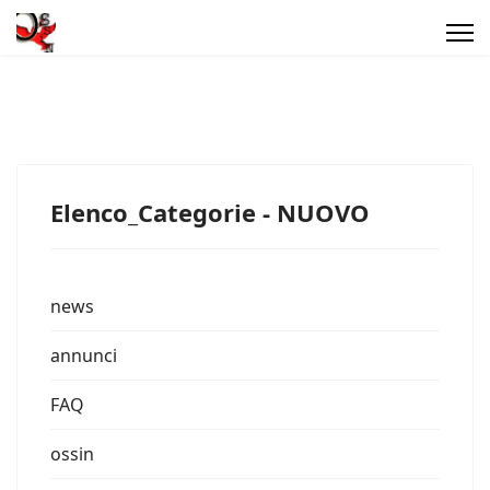
Elenco_Categorie - NUOVO
news
annunci
FAQ
ossin