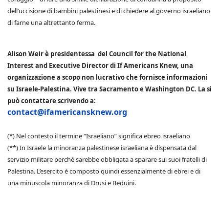
dell’uccisione di bambini palestinesi e di chiedere al governo israeliano
di farne una altrettanto ferma.
Alison Weir è presidentessa del Council for the National
Interest and Executive Director di If Americans Knew, una
organizzazione a scopo non lucrativo che fornisce informazioni
su Israele-Palestina. Vive tra Sacramento e Washington DC. La si
può contattare scrivendo a:
contact@ifamericansknew.org
(*) Nel contesto il termine “Israeliano” significa ebreo israeliano
(**) In Israele la minoranza palestinese israeliana è dispensata dal
servizio militare perché sarebbe obbligata a sparare sui suoi fratelli di
Palestina. L’esercito è composto quindi essenzialmente di ebrei e di
una minuscola minoranza di Drusi e Beduini.