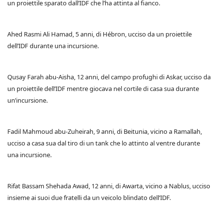
un proiettile sparato dall’IDF che l’ha attinta al fianco.
Ahed Rasmi Ali Hamad, 5 anni, di Hébron, ucciso da un proiettile
dell’IDF durante una incursione.
Qusay Farah abu-Aisha, 12 anni, del campo profughi di Askar, ucciso da
un proiettile dell’IDF mentre giocava nel cortile di casa sua durante
un’incursione.
Fadil Mahmoud abu-Zuheirah, 9 anni, di Beitunia, vicino a Ramallah,
ucciso a casa sua dal tiro di un tank che lo attinto al ventre durante
una incursione.
Rifat Bassam Shehada Awad, 12 anni, di Awarta, vicino a Nablus, ucciso
insieme ai suoi due fratelli da un veicolo blindato dell’IDF.