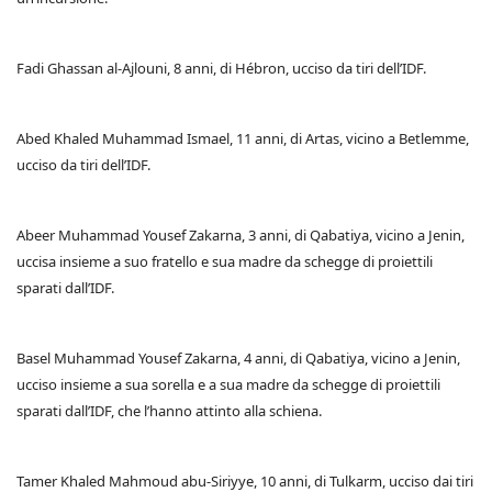
Fadi Ghassan al-Ajlouni, 8 anni, di Hébron, ucciso da tiri dell’IDF.
Abed Khaled Muhammad Ismael, 11 anni, di Artas, vicino a Betlemme,
ucciso da tiri dell’IDF.
Abeer Muhammad Yousef Zakarna, 3 anni, di Qabatiya, vicino a Jenin,
uccisa insieme a suo fratello e sua madre da schegge di proiettili
sparati dall’IDF.
Basel Muhammad Yousef Zakarna, 4 anni, di Qabatiya, vicino a Jenin,
ucciso insieme a sua sorella e a sua madre da schegge di proiettili
sparati dall’IDF, che l’hanno attinto alla schiena.
Tamer Khaled Mahmoud abu-Siriyye, 10 anni, di Tulkarm, ucciso dai tiri