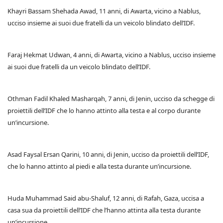
Khayri Bassam Shehada Awad, 11 anni, di Awarta, vicino a Nablus,
ucciso insieme ai suoi due fratelli da un veicolo blindato dell’IDF.
Faraj Hekmat Udwan, 4 anni, di Awarta, vicino a Nablus, ucciso insieme
ai suoi due fratelli da un veicolo blindato dell’IDF.
Othman Fadil Khaled Masharqah, 7 anni, di Jenin, ucciso da schegge di
proiettili dell’IDF che lo hanno attinto alla testa e al corpo durante
un’incursione.
Asad Faysal Ersan Qarini, 10 anni, di Jenin, ucciso da proiettili dell’IDF,
che lo hanno attinto al piedi e alla testa durante un’incursione.
Huda Muhammad Said abu-Shaluf, 12 anni, di Rafah, Gaza, uccisa a
casa sua da proiettili dell’IDF che l’hanno attinta alla testa durante
un’incursione.