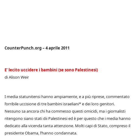
CounterPunch.org – 4 aprile 2011
E’ lecito uccidere i bambini (se sono Palestinesi)
di Alison Weir
I media statunitensi hanno ampiamente, e a più riprese, commentato
l’orribile uccisione di tre bambini israeliani* e dei loro genitori.
Nessuno sa ancora chi ha commesso questi omicidi, ma i giornalisti
ritengono siano stati dii Palestinesi ed è per questo che i media hanno
dedicato alla vicenda tanta attenzione. Molti capi di Stato, compreso il
presidente Obama, l’hanno condannata.