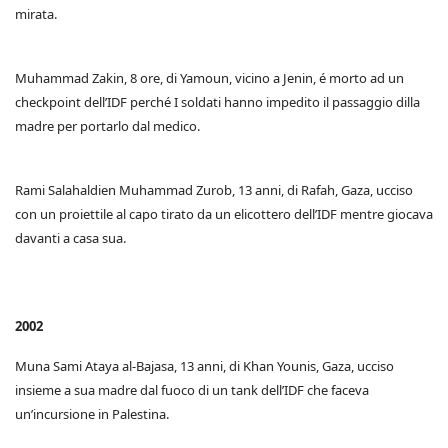
mirata.
Muhammad Zakin, 8 ore, di Yamoun, vicino a Jenin, é morto ad un
checkpoint dell’IDF perché I soldati hanno impedito il passaggio dilla
madre per portarlo dal medico.
Rami Salahaldien Muhammad Zurob, 13 anni, di Rafah, Gaza, ucciso
con un proiettile al capo tirato da un elicottero dell’IDF mentre giocava
davanti a casa sua.
2002
Muna Sami Ataya al-Bajasa, 13 anni, di Khan Younis, Gaza, ucciso
insieme a sua madre dal fuoco di un tank dell’IDF che faceva
un’incursione in Palestina.