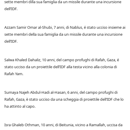
sette membri dilla sua famiglia da un missile durante una incursione
dell’IDF.
Azzam Samir Omar al-Shubi, 7 anni, di Nablus, é stato ucciso insieme ai
sette membri della sua famiglia da un missile durante una incursione
dell’IDF.
Salwa Khaled Dahaliz, 10 anni, del campo profughi di Rafah, Gaza, é
stato ucciso da un proiettile dell’IDF alla testa vicino alla colonia di
Rafah Yam.
Sumaya Najeh Abdul-Hadi al-Hasan, 6 anni, del campo profughi di
Rafah, Gaza, è stato ucciso da una scheggia di proiettile dell’IDF che lo
ha attinto al capo.
Isra Ghaleb Othman, 10 anni, di Beitunia, vicino a Ramallah, uccisa da