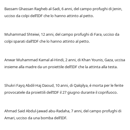
Bassam Ghassan Ragheb al-Sadi, 6 anni, del campo profughi di Jenin,
ucciso da colpi dell’IDF che lo hanno attinto al petto.
Muhammad Shteiwi, 12 anni, del campo profughi di Fara, ucciso da
colpi sparati dall’IDF che lo hanno attinto al petto.
Anwar Muhammad Kamal al-Hindi, 2 anni, di Khan Younis, Gaza, uccisa
insieme alla madre da un proiettile dell’IDF che la attinta alla testa.
Shukri Fayq Abdil-Haj Daoud, 10 anni, di Qalqilya, é morta per le ferite
provocatele da proiettili dell’IDF il 27 giugno durante il coprifuoco.
Ahmad Said Abdul-Jawad abu-Radaha, 7 anni, del campo profughi di
Amari, ucciso da una bomba dell’IDF.