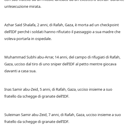
un’esecuzione mirata.
Azhar Said Shalafa, 2 anni, di Rafah, Gaza, è morta ad un checkpoint
dell’IDF perché i soldati hanno rifiutato il passaggio a sua madre che
voleva portarla in ospedale.
Muhammad Subhi abu-Arrar, 14 anni, del campo di rifugiati di Rafah,
Gaza, ucciso dal tiro di uno sniper dell’IDF al petto mentre giocava
davanti a casa sua.
Inas Samir abu-Zeid, 5 anni, di Rafah, Gaza, ucciso insieme a suo
fratello da schegge di granate dell’IDF.
Suleiman Samir abu-Zeid, 7 anni, di Rafah, Gaza, ucciso insieme a suo
fratello da schegge di granate dell’IDF.