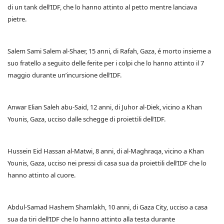
di un tank dell’IDF, che lo hanno attinto al petto mentre lanciava
pietre.
Salem Sami Salem al-Shaer, 15 anni, di Rafah, Gaza, é morto insieme a
suo fratello a seguito delle ferite per i colpi che lo hanno attinto il 7
maggio durante un’incursione dell’IDF.
Anwar Elian Saleh abu-Said, 12 anni, di Juhor al-Diek, vicino a Khan
Younis, Gaza, ucciso dalle schegge di proiettili dell’IDF.
Hussein Eid Hassan al-Matwi, 8 anni, di al-Maghraqa, vicino a Khan
Younis, Gaza, ucciso nei pressi di casa sua da proiettili dell’IDF che lo
hanno attinto al cuore.
Abdul-Samad Hashem Shamlakh, 10 anni, di Gaza City, ucciso a casa
sua da tiri dell’IDF che lo hanno attinto alla testa durante