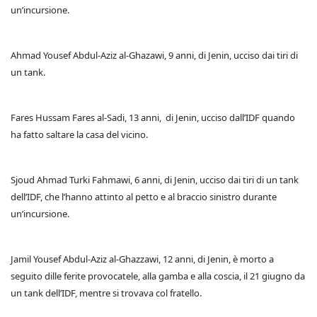
un’incursione.
Ahmad Yousef Abdul-Aziz al-Ghazawi, 9 anni, di Jenin, ucciso dai tiri di
un tank.
Fares Hussam Fares al-Sadi, 13 anni, di Jenin, ucciso dall’IDF quando
ha fatto saltare la casa del vicino.
Sjoud Ahmad Turki Fahmawi, 6 anni, di Jenin, ucciso dai tiri di un tank
dell’IDF, che l’hanno attinto al petto e al braccio sinistro durante
un’incursione.
Jamil Yousef Abdul-Aziz al-Ghazzawi, 12 anni, di Jenin, è morto a
seguito dille ferite provocatele, alla gamba e alla coscia, il 21 giugno da
un tank dell’IDF, mentre si trovava col fratello.