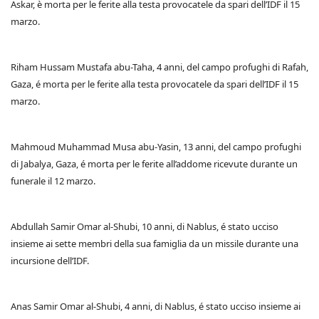
Askar, è morta per le ferite alla testa provocatele da spari dell’IDF il 15
marzo.
Riham Hussam Mustafa abu-Taha, 4 anni, del campo profughi di Rafah,
Gaza, é morta per le ferite alla testa provocatele da spari dell’IDF il 15
marzo.
Mahmoud Muhammad Musa abu-Yasin, 13 anni, del campo profughi
di Jabalya, Gaza, é morta per le ferite all’addome ricevute durante un
funerale il 12 marzo.
Abdullah Samir Omar al-Shubi, 10 anni, di Nablus, é stato ucciso
insieme ai sette membri della sua famiglia da un missile durante una
incursione dell’IDF.
Anas Samir Omar al-Shubi, 4 anni, di Nablus, é stato ucciso insieme ai