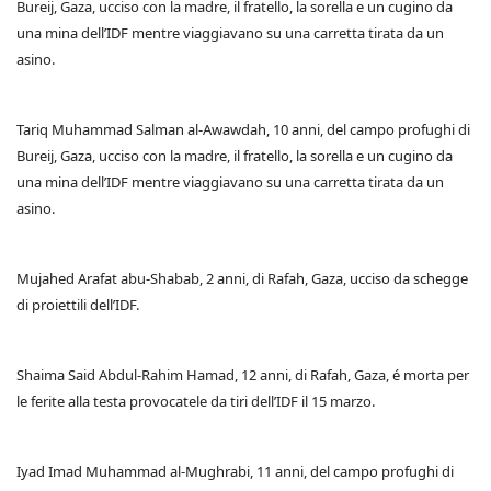
Bureij, Gaza, ucciso con la madre, il fratello, la sorella e un cugino da
una mina dell’IDF mentre viaggiavano su una carretta tirata da un
asino.
Tariq Muhammad Salman al-Awawdah, 10 anni, del campo profughi di
Bureij, Gaza, ucciso con la madre, il fratello, la sorella e un cugino da
una mina dell’IDF mentre viaggiavano su una carretta tirata da un
asino.
Mujahed Arafat abu-Shabab, 2 anni, di Rafah, Gaza, ucciso da schegge
di proiettili dell’IDF.
Shaima Said Abdul-Rahim Hamad, 12 anni, di Rafah, Gaza, é morta per
le ferite alla testa provocatele da tiri dell’IDF il 15 marzo.
Iyad Imad Muhammad al-Mughrabi, 11 anni, del campo profughi di