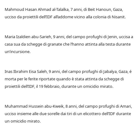
Mahmoud Hasan Ahmad al-Talalka, 7 anni, di Beit Hanoun, Gaza,
ucciso da proiettili dell’IDF all’addome vicino alla colonia di Nisanit.
Maria Izaldien abu-Sarieh, 9 anni, del campo profughi di Jenin, uccisa a
casa sua da schegge di granate che l’hanno attinta alla testa durante
un’incursione.
Inas Ibrahim Eisa Saleh, 9 anni, del campo profughi di Jabalya, Gaza, é
morta per le ferite riportate quando è stata attinta da schegge di
proiettili dell’IDF, il 19 febbraio, durante un omicidio mirato.
Muhammad Hussein abu-Kweik, 8 anni, del campo profughi di Amari,
ucciso insieme alle due sorelle dai tiri di un elicottero dell’IDF durante
un omicidio mirato.