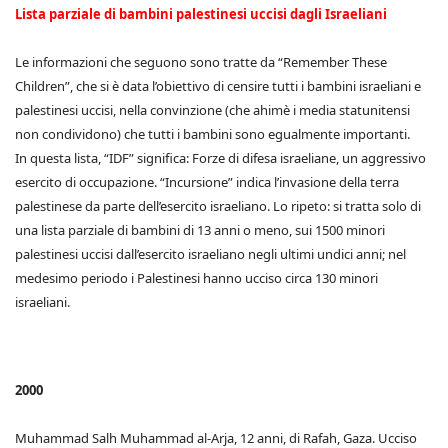
Lista parziale di bambini palestinesi uccisi dagli Israeliani
Le informazioni che seguono sono tratte da “Remember These
Children”, che si è data l’obiettivo di censire tutti i bambini israeliani e
palestinesi uccisi, nella convinzione (che ahimè i media statunitensi
non condividono) che tutti i bambini sono egualmente importanti.
In questa lista, “IDF” significa: Forze di difesa israeliane, un aggressivo
esercito di occupazione. “Incursione” indica l’invasione della terra
palestinese da parte dell’esercito israeliano. Lo ripeto: si tratta solo di
una lista parziale di bambini di 13 anni o meno, sui 1500 minori
palestinesi uccisi dall’esercito israeliano negli ultimi undici anni; nel
medesimo periodo i Palestinesi hanno ucciso circa 130 minori
israeliani.
2000
Muhammad Salh Muhammad al-Arja, 12 anni, di Rafah, Gaza. Ucciso