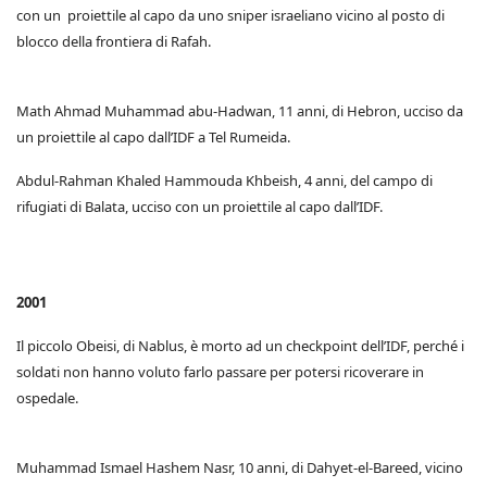
con un proiettile al capo da uno sniper israeliano vicino al posto di
blocco della frontiera di Rafah.
Math Ahmad Muhammad abu-Hadwan, 11 anni, di Hebron, ucciso da
un proiettile al capo dall’IDF a Tel Rumeida.
Abdul-Rahman Khaled Hammouda Khbeish, 4 anni, del campo di
rifugiati di Balata, ucciso con un proiettile al capo dall’IDF.
2001
Il piccolo Obeisi, di Nablus, è morto ad un checkpoint dell’IDF, perché i
soldati non hanno voluto farlo passare per potersi ricoverare in
ospedale.
Muhammad Ismael Hashem Nasr, 10 anni, di Dahyet-el-Bareed, vicino