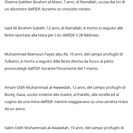
Shaima Izaldien Ibrahim al-Masri, 7 anni, di Ramallah, uccisa dai tiri di
un elicottero dell’IDF durante un omicidio mirato.
Said Ali Ibrahim Subeih, 12 anni, di Ramallah, é morto in seguito alle
ferite riportate alla testa per I tiri dell’IDF il 28 febbraio.
Muhammad Mamoun Fayez abu-Ali, 10 anni, del campo profughi di
Tulkarm, é morto a seguito dille ferite d’arma da fuoco al petto
provocategli dall’IDF durante l’incursione del 7 marzo.
Amani Odih Muhammad al-Awawdah, 12 anni, del campo profughi di
Bureij, Gaza, ucciso insieme alla madre, al fratello, alla sorella ed al
cugino da una mina dell’IDF mentre viaggiavano su una carretta tirata
da un asino.
Salim Odih Muhammad al-Awawdah, 10 anni, del campo profughi di