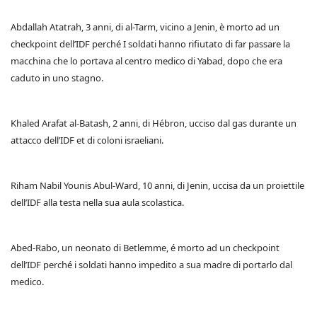
Abdallah Atatrah, 3 anni, di al-Tarm, vicino a Jenin, è morto ad un
checkpoint dell’IDF perché I soldati hanno rifiutato di far passare la
macchina che lo portava al centro medico di Yabad, dopo che era
caduto in uno stagno.
Khaled Arafat al-Batash, 2 anni, di Hébron, ucciso dal gas durante un
attacco dell’IDF et di coloni israeliani.
Riham Nabil Younis Abul-Ward, 10 anni, di Jenin, uccisa da un proiettile
dell’IDF alla testa nella sua aula scolastica.
Abed-Rabo, un neonato di Betlemme, é morto ad un checkpoint
dell’IDF perché i soldati hanno impedito a sua madre di portarlo dal
medico.