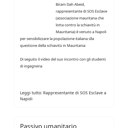
Biram Dah Abeid,
rappresentante di SOS Esclave
(associazione mauritana che
lotta contro la schiavitù in
Mauritania) è venuto a Napoli
per sensibilizzare la popolazione italiana slla
questione della schiavitù in Mauritania
Di seguito il video del suo incontro con gli studenti
di ingegneria
Leggi tutto: Rappresentante di SOS Esclave a
Napoli
Passivo umanitario