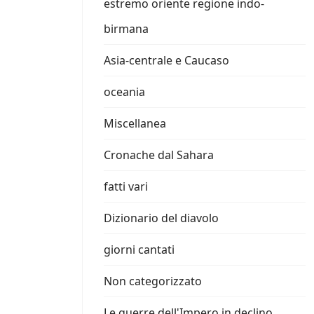
estremo oriente regione indo-
birmana
Asia-centrale e Caucaso
oceania
Miscellanea
Cronache dal Sahara
fatti vari
Dizionario del diavolo
giorni cantati
Non categorizzato
Le guerre dell'Impero in declino