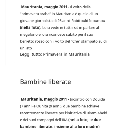
Mauritania, maggio 2011 -
Il volto della
“primavera araba” in Mauritania è quello di un
giovane giornalista di 26 anni, Rabii ould Idoumou
(nella foto).
Lo si vede in tutti i sit-in parlare al
megafono e lo si riconosce subito per il suo
berretto rosso con il volto del “Che” stampato su di
un lato
Leggi tutto: Primavera in Mauritania
Bambine liberate
Mauritania, maggio 2011 -
Incontro con Douida
(7 anni) e Ouhita (9 anni), due bambine schiave
recentemente liberate per l'iniziativa di Biram Abeid
e dei suoi compagni dell'IRA
(nella foto, le due
bambine liberate, insieme alla loro madre)