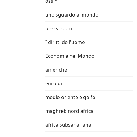
ossin
uno sguardo al mondo
press room
I diritti dell'uomo
Economia nel Mondo
americhe
europa
medio oriente e golfo
maghreb nord africa
africa subsahariana