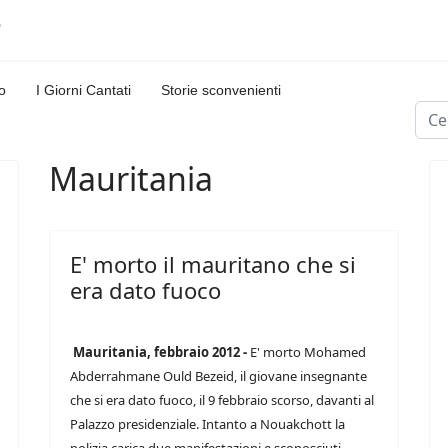
o
I Giorni Cantati
Storie sconvenienti
Cerc
Mauritania
E' morto il mauritano che si
era dato fuoco
Mauritania, febbraio 2012 -
E' morto Mohamed
Abderrahmane Ould Bezeid, il giovane insegnante
che si era dato fuoco, il 9 febbraio scorso, davanti al
Palazzo presidenziale. Intanto a Nouakchott la