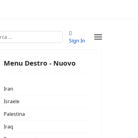
a
Sign In
Menu Destro - Nuovo
Iran
Israele
Palestina
Iraq