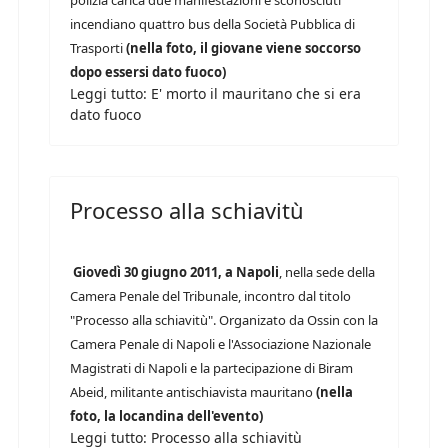
polizia carica due manifestazioni e sconosciuti
incendiano quattro bus della Società Pubblica di
Trasporti
(nella foto, il giovane viene soccorso
dopo essersi dato fuoco)
Leggi tutto: E' morto il mauritano che si era
dato fuoco
Processo alla schiavitù
Giovedì 30 giugno 2011, a Napoli
, nella sede della
Camera Penale del Tribunale, incontro dal titolo
"Processo alla schiavitù". Organizato da Ossin con la
Camera Penale di Napoli e l'Associazione Nazionale
Magistrati di Napoli e la partecipazione di Biram
Abeid, militante antischiavista mauritano
(nella
foto, la locandina dell'evento)
Leggi tutto: Processo alla schiavitù