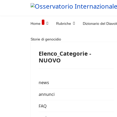
Home
Rubriche
Dizionario del Diavol
Storie di genocidio
Elenco_Categorie -
NUOVO
news
annunci
FAQ