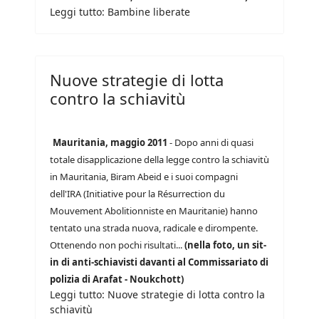
Leggi tutto: Bambine liberate
Nuove strategie di lotta
contro la schiavitù
Mauritania, maggio 2011
- Dopo anni di quasi
totale disapplicazione della legge contro la schiavitù
in Mauritania, Biram Abeid e i suoi compagni
dell'IRA (Initiative pour la Résurrection du
Mouvement Abolitionniste en Mauritanie) hanno
tentato una strada nuova, radicale e dirompente.
Ottenendo non pochi risultati...
(nella foto, un sit-
in di anti-schiavisti davanti al Commissariato di
polizia di Arafat - Noukchott)
Leggi tutto: Nuove strategie di lotta contro la
schiavitù