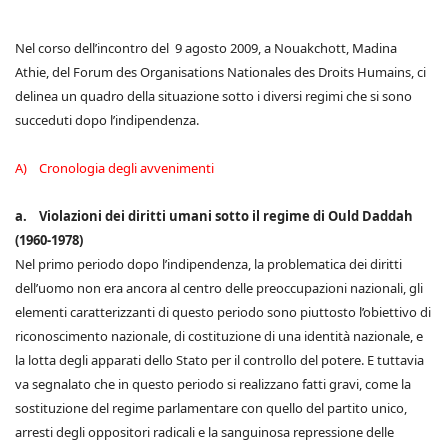
Nel corso dell’incontro del 9 agosto 2009, a Nouakchott, Madina
Athie, del Forum des Organisations Nationales des Droits Humains, ci
delinea un quadro della situazione sotto i diversi regimi che si sono
succeduti dopo l’indipendenza.
A) Cronologia degli avvenimenti
a. Violazioni dei diritti umani sotto il regime di Ould Daddah
(1960-1978)
Nel primo periodo dopo l’indipendenza, la problematica dei diritti
dell’uomo non era ancora al centro delle preoccupazioni nazionali, gli
elementi caratterizzanti di questo periodo sono piuttosto l’obiettivo di
riconoscimento nazionale, di costituzione di una identità nazionale, e
la lotta degli apparati dello Stato per il controllo del potere. E tuttavia
va segnalato che in questo periodo si realizzano fatti gravi, come la
sostituzione del regime parlamentare con quello del partito unico,
arresti degli oppositori radicali e la sanguinosa repressione delle