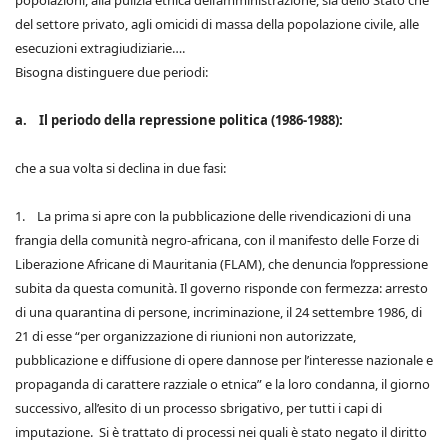
popolazioni, alla pulizia etnica dell’amministrazione, sia dello Stato che
del settore privato, agli omicidi di massa della popolazione civile, alle
esecuzioni extragiudiziarie….
Bisogna distinguere due periodi:
a. Il periodo della repressione politica (1986-1988):
che a sua volta si declina in due fasi:
1. La prima si apre con la pubblicazione delle rivendicazioni di una
frangia della comunità negro-africana, con il manifesto delle Forze di
Liberazione Africane di Mauritania (FLAM), che denuncia l’oppressione
subita da questa comunità. Il governo risponde con fermezza: arresto
di una quarantina di persone, incriminazione, il 24 settembre 1986, di
21 di esse “per organizzazione di riunioni non autorizzate,
pubblicazione e diffusione di opere dannose per l’interesse nazionale e
propaganda di carattere razziale o etnica” e la loro condanna, il giorno
successivo, all’esito di un processo sbrigativo, per tutti i capi di
imputazione. Si è trattato di processi nei quali è stato negato il diritto