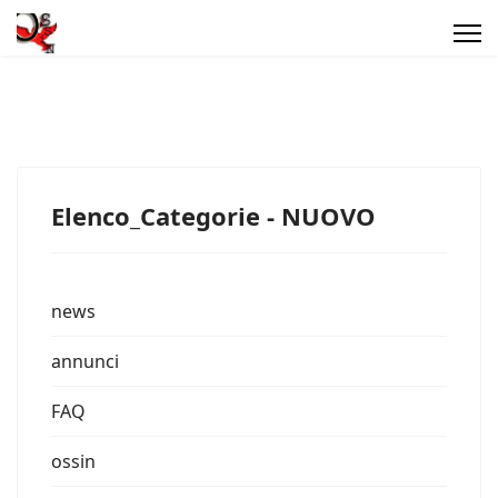
Elenco_Categorie - NUOVO
news
annunci
FAQ
ossin