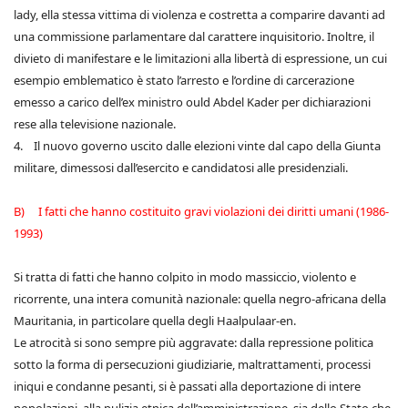
lady, ella stessa vittima di violenza e costretta a comparire davanti ad
una commissione parlamentare dal carattere inquisitorio. Inoltre, il
divieto di manifestare e le limitazioni alla libertà di espressione, un cui
esempio emblematico è stato l’arresto e l’ordine di carcerazione
emesso a carico dell’ex ministro ould Abdel Kader per dichiarazioni
rese alla televisione nazionale.
4. Il nuovo governo uscito dalle elezioni vinte dal capo della Giunta
militare, dimessosi dall’esercito e candidatosi alle presidenziali.
B) I fatti che hanno costituito gravi violazioni dei diritti umani (1986-
1993)
Si tratta di fatti che hanno colpito in modo massiccio, violento e
ricorrente, una intera comunità nazionale: quella negro-africana della
Mauritania, in particolare quella degli Haalpulaar-en.
Le atrocità si sono sempre più aggravate: dalla repressione politica
sotto la forma di persecuzioni giudiziarie, maltrattamenti, processi
iniqui e condanne pesanti, si è passati alla deportazione di intere