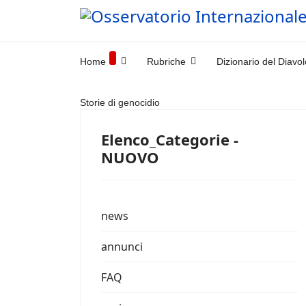
Home
Rubriche
Dizionario del Diavol
Storie di genocidio
Elenco_Categorie -
NUOVO
news
annunci
FAQ