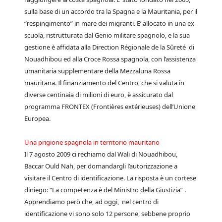
sulla base di un accordo tra la Spagna e la Mauritania, per il
“respingimento” in mare dei migranti. E’ allocato in una ex-
scuola, ristrutturata dal Genio militare spagnolo, e la sua
gestione è affidata alla Direction Régionale de la Sûreté di
Nouadhibou ed alla Croce Rossa spagnola, con l’assistenza
umanitaria supplementare della Mezzaluna Rossa
mauritana. Il finanziamento del Centro, che si valuta in
diverse centinaia di milioni di euro, è assicurato dal
programma FRONTEX (Frontières extérieuses) dell’Unione
Europea.
Una prigione spagnola in territorio mauritano
Il 7 agosto 2009 ci rechiamo dal Wali di Nouadhibou,
Baccar Ould Nah, per domandargli l’autorizzazione a
visitare il Centro di identificazione. La risposta è un cortese
diniego: “La competenza è del Ministro della Giustizia” .
Apprendiamo però che, ad oggi, nel centro di
identificazione vi sono solo 12 persone, sebbene proprio