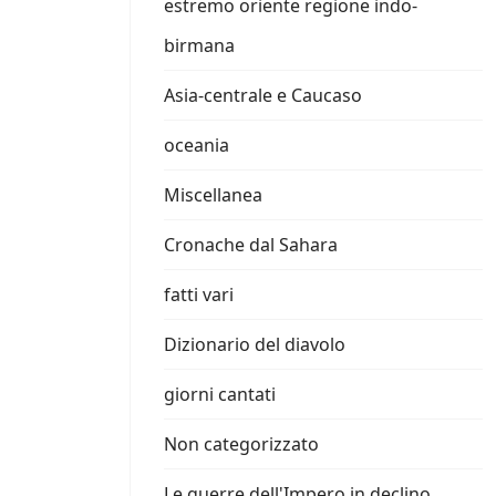
estremo oriente regione indo-
birmana
Asia-centrale e Caucaso
oceania
Miscellanea
Cronache dal Sahara
fatti vari
Dizionario del diavolo
giorni cantati
Non categorizzato
Le guerre dell'Impero in declino