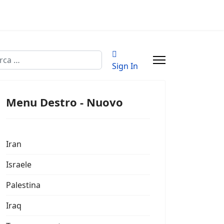
a
Sign In
Menu Destro - Nuovo
Iran
Israele
Palestina
Iraq