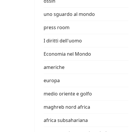
ossin
uno sguardo al mondo
press room
I diritti dell'uomo
Economia nel Mondo
americhe
europa
medio oriente e golfo
maghreb nord africa
africa subsahariana