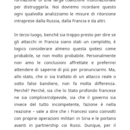
per distruggerla. Noi dovremo ricordare questo
ogni qualvolta analizziamo le misure di ritorsione
intraprese dalla Russia, dalla Francia e da altri.
In terzo luogo, benché sia troppo presto per dire se
gli attacchi in Francia siano stati un complotto, è
logico considerare almeno questa ipotesi come
probabile, se non molto probabile. Personalmente
non amo le conclusioni affrettate e preferirei
attendere di saperne di più per pronunciarmi. Ma,
allo stato, che si sia trattato di un attacco reale o
sotto false bandiere, non fa molta differenza.
Perché? Perché, sia che lo Stato profondo francese
ne sia complice/colpevole, sia che il governo sia
invece del tutto incompetente, l’azione è nella
reazione – vale a dire che i Francesi sono coinvolti
con proprie operazioni militari in Siria e le portano
avanti in partnership coi Russi. Dunque, per il