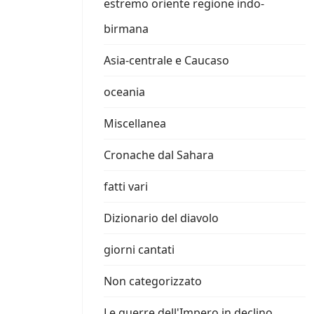
estremo oriente regione indo-
birmana
Asia-centrale e Caucaso
oceania
Miscellanea
Cronache dal Sahara
fatti vari
Dizionario del diavolo
giorni cantati
Non categorizzato
Le guerre dell'Impero in declino