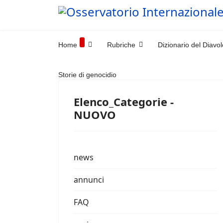
Home
Rubriche
Dizionario del Diavol
Storie di genocidio
Elenco_Categorie -
NUOVO
news
annunci
FAQ