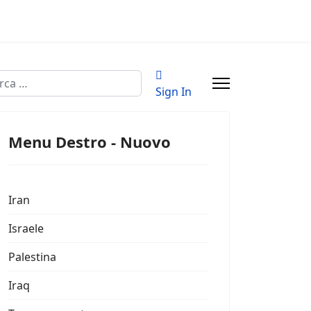
a
Sign In
Menu Destro - Nuovo
Iran
Israele
Palestina
Iraq