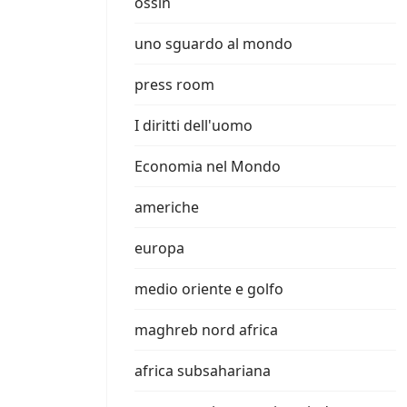
ossin
uno sguardo al mondo
press room
I diritti dell'uomo
Economia nel Mondo
americhe
europa
medio oriente e golfo
maghreb nord africa
africa subsahariana