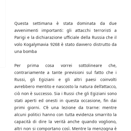
Questa settimana è stata dominata da due
avvenimenti importanti: gli attacchi terroristi a
Parigi e la dichiarazione ufficiale della Russia che il
volo Kogalymavia 9268 è stato davvero distrutto da
una bomba
Per prima cosa vorrei sottolineare che,
contrariamente a tante previsioni sul fatto che i
Russi, gli Egiziani e gli altri paesi coinvolti
avrebbero mentito e nascosto la natura dell’attacco,
ciò non è successo. Sia i Russi che gli Egiziani sono
stati aperti ed onesti in questa occasione, fin dai
primi giorni. C’è una lezione da trarne: mentre
alcuni politici hanno con tutta evidenza smarrito la
capacità di dire la verità anche quando vogliono,
altri non si comportano così. Mentre la menzogna è