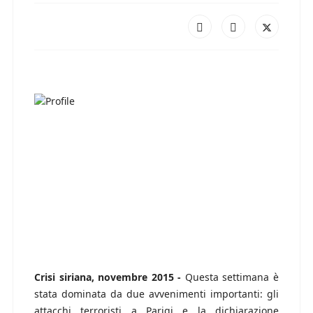
Crisi siriana, novembre 2015 -
Questa settimana è
stata dominata da due avvenimenti importanti: gli
attacchi terroristi a Parigi e la dichiarazione