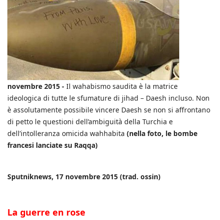
novembre 2015 -
Il wahabismo saudita è la matrice
ideologica di tutte le sfumature di jihad – Daesh incluso. Non
è assolutamente possibile vincere Daesh se non si affrontano
di petto le questioni dell’ambiguità della Turchia e
dell’intolleranza omicida wahhabita
(nella foto, le bombe
francesi lanciate su Raqqa)
Sputniknews, 17 novembre 2015 (trad. ossin)
La guerre en rose