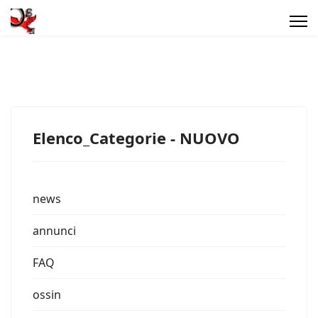
Elenco_Categorie - NUOVO
news
annunci
FAQ
ossin