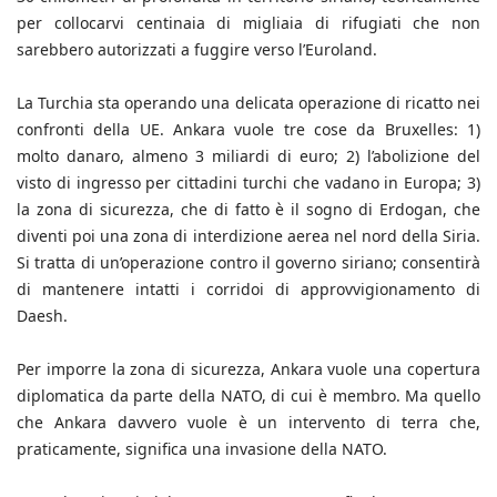
per collocarvi centinaia di migliaia di rifugiati che non
sarebbero autorizzati a fuggire verso l’Euroland.
La Turchia sta operando una delicata operazione di ricatto nei
confronti della UE. Ankara vuole tre cose da Bruxelles: 1)
molto danaro, almeno 3 miliardi di euro; 2) l’abolizione del
visto di ingresso per cittadini turchi che vadano in Europa; 3)
la zona di sicurezza, che di fatto è il sogno di Erdogan, che
diventi poi una zona di interdizione aerea nel nord della Siria.
Si tratta di un’operazione contro il governo siriano; consentirà
di mantenere intatti i corridoi di approvvigionamento di
Daesh.
Per imporre la zona di sicurezza, Ankara vuole una copertura
diplomatica da parte della NATO, di cui è membro. Ma quello
che Ankara davvero vuole è un intervento di terra che,
praticamente, significa una invasione della NATO.