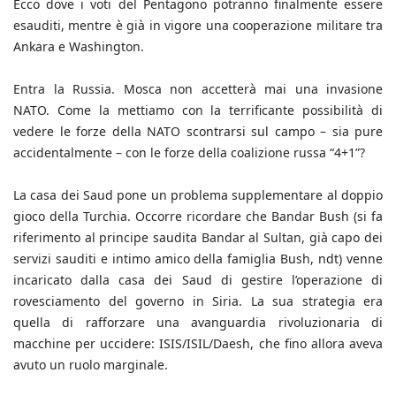
Ecco dove i voti del Pentagono potranno finalmente essere
esauditi, mentre è già in vigore una cooperazione militare tra
Ankara e Washington.
Entra la Russia. Mosca non accetterà mai una invasione
NATO. Come la mettiamo con la terrificante possibilità di
vedere le forze della NATO scontrarsi sul campo – sia pure
accidentalmente – con le forze della coalizione russa “4+1”?
La casa dei Saud pone un problema supplementare al doppio
gioco della Turchia. Occorre ricordare che Bandar Bush (si fa
riferimento al principe saudita Bandar al Sultan, già capo dei
servizi sauditi e intimo amico della famiglia Bush, ndt) venne
incaricato dalla casa dei Saud di gestire l’operazione di
rovesciamento del governo in Siria. La sua strategia era
quella di rafforzare una avanguardia rivoluzionaria di
macchine per uccidere: ISIS/ISIL/Daesh, che fino allora aveva
avuto un ruolo marginale.