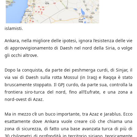
islamisti.
Ankara, nella migliore delle ipotesi, ignora l’esistenza delle vie
di approvvigionamento di Daesh nel nord della Siria, o volge
gli occhi altrove.
Dopo la conquista, da parte dei peshmerga curdi, di Sinjar, il
via vai di Daesh sulla rotta Mossul (in Iraq) e Raqqa è stato
bruscamente stoppato. Il GPJ curdo, da parte sua, controlla la
frontiera siro-turca del nord, fino all’Eufrate, e una zona a
nord-ovest di Azaz.
Ma in mezzo c’è un buco importante, tra Azaz e Jarablus. Ecco
esattamente dove Ankara vuole creare ciò che chiama una
zona di sicurezza, di fatto una base avanzata turca di più di
30 chilometri di profondità in territorio siriano, teoricamente