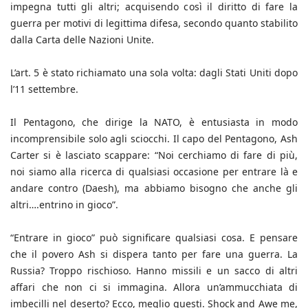
impegna tutti gli altri; acquisendo così il diritto di fare la
guerra per motivi di legittima difesa, secondo quanto stabilito
dalla Carta delle Nazioni Unite.
L’art. 5 è stato richiamato una sola volta: dagli Stati Uniti dopo
l’11 settembre.
Il Pentagono, che dirige la NATO, è entusiasta in modo
incomprensibile solo agli sciocchi. Il capo del Pentagono, Ash
Carter si è lasciato scappare: “Noi cerchiamo di fare di più,
noi siamo alla ricerca di qualsiasi occasione per entrare là e
andare contro (Daesh), ma abbiamo bisogno che anche gli
altri….entrino in gioco”.
“Entrare in gioco” può significare qualsiasi cosa. E pensare
che il povero Ash si dispera tanto per fare una guerra. La
Russia? Troppo rischioso. Hanno missili e un sacco di altri
affari che non ci si immagina. Allora un’ammucchiata di
imbecilli nel deserto? Ecco, meglio questi. Shock and Awe me,