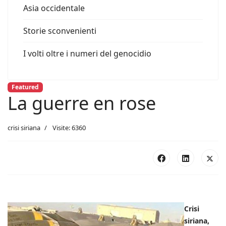
Asia occidentale
Storie sconvenienti
I volti oltre i numeri del genocidio
Featured
La guerre en rose
crisi siriana
Visite: 6360
Crisi
siriana,