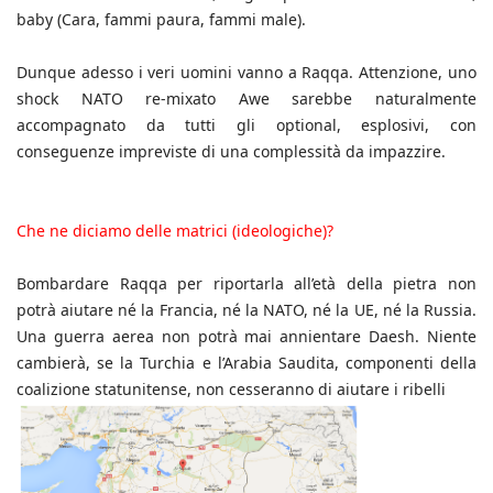
baby (Cara, fammi paura, fammi male).
Dunque adesso i veri uomini vanno a Raqqa. Attenzione, uno
shock NATO re-mixato Awe sarebbe naturalmente
accompagnato da tutti gli optional, esplosivi, con
conseguenze impreviste di una complessità da impazzire.
Che ne diciamo delle matrici (ideologiche)?
Bombardare Raqqa per riportarla all’età della pietra non
potrà aiutare né la Francia, né la NATO, né la UE, né la Russia.
Una guerra aerea non potrà mai annientare Daesh. Niente
cambierà, se la Turchia e l’Arabia Saudita, componenti della
coalizione statunitense, non cesseranno di aiutare i ribelli