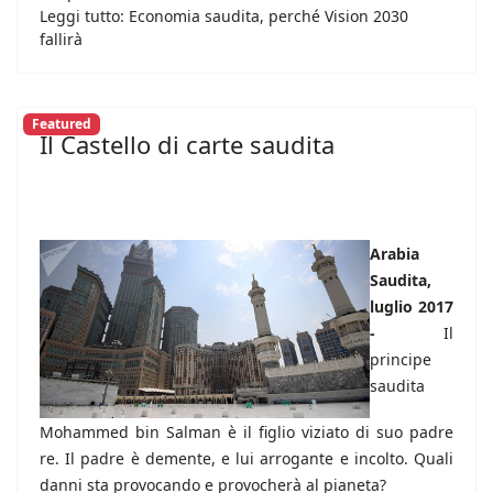
Leggi tutto: Economia saudita, perché Vision 2030
fallirà
Featured
Il Castello di carte saudita
Arabia
Saudita,
luglio 2017
-
Il
principe
saudita
Mohammed bin Salman è il figlio viziato di suo padre
re. Il padre è demente, e lui arrogante e incolto. Quali
danni sta provocando e provocherà al pianeta?