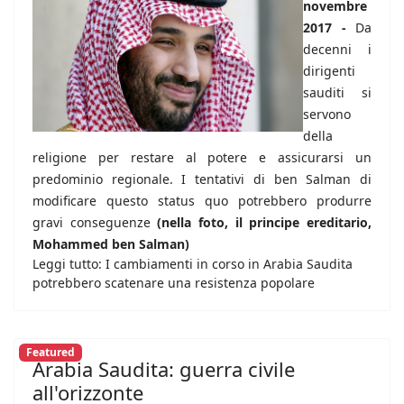
novembre
2017 -
Da
decenni i
dirigenti
sauditi si
servono
della
religione per restare al potere e assicurarsi un
predominio regionale. I tentativi di ben Salman di
modificare questo status quo potrebbero produrre
gravi conseguenze
(nella foto, il principe ereditario,
Mohammed ben Salman)
Leggi tutto: I cambiamenti in corso in Arabia Saudita
potrebbero scatenare una resistenza popolare
Featured
Arabia Saudita: guerra civile
all'orizzonte