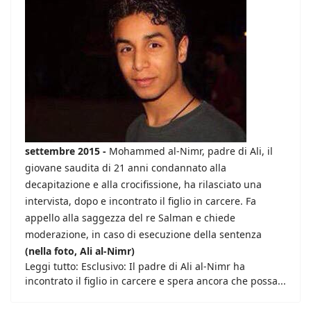
settembre 2015 -
Mohammed al-Nimr, padre di Ali, il
giovane saudita di 21 anni condannato alla
decapitazione e alla crocifissione, ha rilasciato una
intervista, dopo e incontrato il figlio in carcere. Fa
appello alla saggezza del re Salman e chiede
moderazione, in caso di esecuzione della sentenza
(nella foto, Ali al-Nimr)
Leggi tutto: Esclusivo: Il padre di Ali al-Nimr ha
incontrato il figlio in carcere e spera ancora che possa...