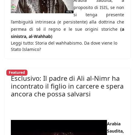
Arabia Saudita, a
proposito di ISIS, se non
si tenga presente
l’ambiguità intrinseca (e persistente) alla dottrina che
permea di sé il regno e le sue origini storiche
(a
sinistra, al-Wahhab)
Leggi tutto: Storia del wahhabismo. Da dove viene lo
Stato Islamico?
Featured
Esclusivo: Il padre di Ali al-Nimr ha
incontrato il figlio in carcere e spera
ancora che possa salvarsi
Arabia
Saudita,