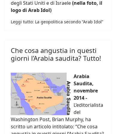
degli Stati Uniti e di Israele
(nella foto, il
logo di Arab Idol)
Leggi tutto: La geopolitica secondo “Arab Idol”
Che cosa angustia in questi
giorni l’Arabia saudita? Tutto!
Arabia
Saudita,
novembre
2014 -
L’editorialista
del
Washington Post, Brian Murphy, ha
scritto un articolo intitolato: “Che cosa
angustia in questi giorni l’Arabia Saudita?