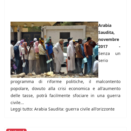
Arabia
Saudita,
novembre
2017 -
Senza un
serio
programma di riforme politiche, il malcontento
popolare, dovuto alla crisi economica e all'aumento
delle tasse, potrà facilmente sfociare in una guerra
civile...
Leggi tutto: Arabia Saudita: guerra civile all'orizzonte