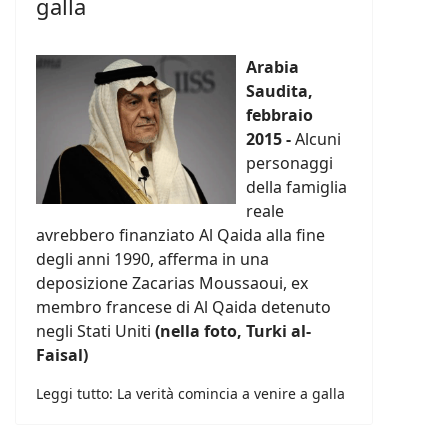
galla
Arabia
Saudita,
febbraio
2015 -
Alcuni
personaggi
della famiglia
reale
avrebbero finanziato Al Qaida alla fine
degli anni 1990, afferma in una
deposizione Zacarias Moussaoui, ex
membro francese di Al Qaida detenuto
negli Stati Uniti
(nella foto, Turki al-
Faisal)
Leggi tutto: La verità comincia a venire a galla