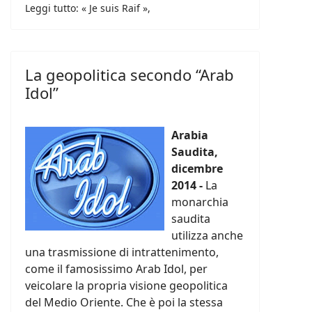
Leggi tutto: « Je suis Raif »,
La geopolitica secondo “Arab
Idol”
Arabia
Saudita,
dicembre
2014 -
La
monarchia
saudita
utilizza anche
una trasmissione di intrattenimento,
come il famosissimo Arab Idol, per
veicolare la propria visione geopolitica
del Medio Oriente. Che è poi la stessa