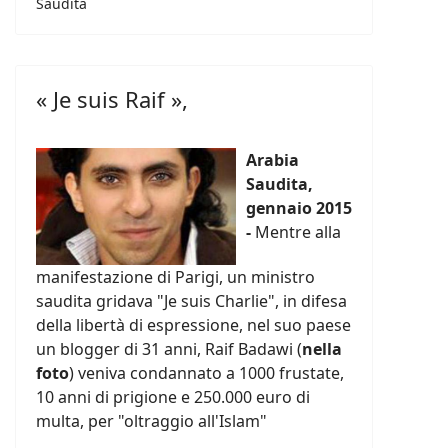
Saudita
« Je suis Raif »,
Arabia
Saudita,
gennaio 2015
-
Mentre alla
manifestazione di Parigi, un ministro
saudita gridava "Je suis Charlie", in difesa
della libertà di espressione, nel suo paese
un blogger di 31 anni, Raif Badawi (
nella
foto
) veniva condannato a 1000 frustate,
10 anni di prigione e 250.000 euro di
multa, per "oltraggio all'Islam"