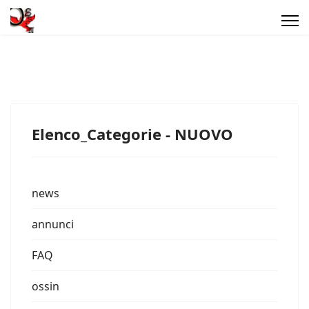
Elenco_Categorie - NUOVO
news
annunci
FAQ
ossin