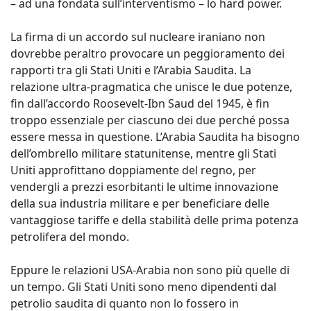
– ad una fondata sull’interventismo – lo hard power.
La firma di un accordo sul nucleare iraniano non
dovrebbe peraltro provocare un peggioramento dei
rapporti tra gli Stati Uniti e l’Arabia Saudita. La
relazione ultra-pragmatica che unisce le due potenze,
fin dall’accordo Roosevelt-Ibn Saud del 1945, è fin
troppo essenziale per ciascuno dei due perché possa
essere messa in questione. L’Arabia Saudita ha bisogno
dell’ombrello militare statunitense, mentre gli Stati
Uniti approfittano doppiamente del regno, per
vendergli a prezzi esorbitanti le ultime innovazione
della sua industria militare e per beneficiare delle
vantaggiose tariffe e della stabilità delle prima potenza
petrolifera del mondo.
Eppure le relazioni USA-Arabia non sono più quelle di
un tempo. Gli Stati Uniti sono meno dipendenti dal
petrolio saudita di quanto non lo fossero in