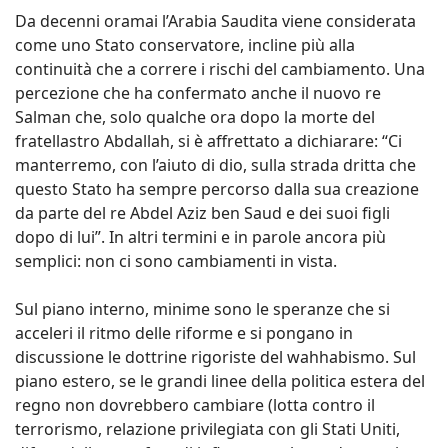
Da decenni oramai l’Arabia Saudita viene considerata
come uno Stato conservatore, incline più alla
continuità che a correre i rischi del cambiamento. Una
percezione che ha confermato anche il nuovo re
Salman che, solo qualche ora dopo la morte del
fratellastro Abdallah, si è affrettato a dichiarare: “Ci
manterremo, con l’aiuto di dio, sulla strada dritta che
questo Stato ha sempre percorso dalla sua creazione
da parte del re Abdel Aziz ben Saud e dei suoi figli
dopo di lui”. In altri termini e in parole ancora più
semplici: non ci sono cambiamenti in vista.
Sul piano interno, minime sono le speranze che si
acceleri il ritmo delle riforme e si pongano in
discussione le dottrine rigoriste del wahhabismo. Sul
piano estero, se le grandi linee della politica estera del
regno non dovrebbero cambiare (lotta contro il
terrorismo, relazione privilegiata con gli Stati Uniti,