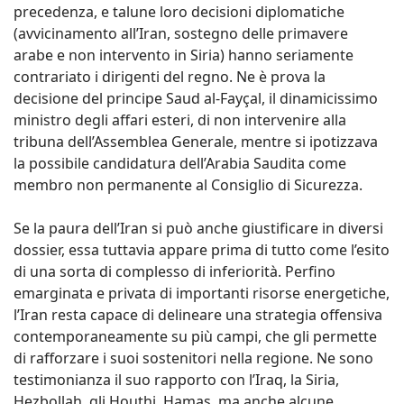
precedenza, e talune loro decisioni diplomatiche
(avvicinamento all’Iran, sostegno delle primavere
arabe e non intervento in Siria) hanno seriamente
contrariato i dirigenti del regno. Ne è prova la
decisione del principe Saud al-Fayçal, il dinamicissimo
ministro degli affari esteri, di non intervenire alla
tribuna dell’Assemblea Generale, mentre si ipotizzava
la possibile candidatura dell’Arabia Saudita come
membro non permanente al Consiglio di Sicurezza.
Se la paura dell’Iran si può anche giustificare in diversi
dossier, essa tuttavia appare prima di tutto come l’esito
di una sorta di complesso di inferiorità. Perfino
emarginata e privata di importanti risorse energetiche,
l’Iran resta capace di delineare una strategia offensiva
contemporaneamente su più campi, che gli permette
di rafforzare i suoi sostenitori nella regione. Ne sono
testimonianza il suo rapporto con l’Iraq, la Siria,
Hezbollah, gli Houthi, Hamas, ma anche alcune