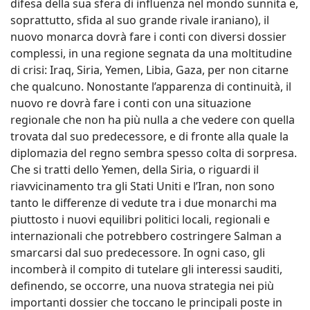
difesa della sua sfera di influenza nel mondo sunnita e,
soprattutto, sfida al suo grande rivale iraniano), il
nuovo monarca dovrà fare i conti con diversi dossier
complessi, in una regione segnata da una moltitudine
di crisi: Iraq, Siria, Yemen, Libia, Gaza, per non citarne
che qualcuno. Nonostante l’apparenza di continuità, il
nuovo re dovrà fare i conti con una situazione
regionale che non ha più nulla a che vedere con quella
trovata dal suo predecessore, e di fronte alla quale la
diplomazia del regno sembra spesso colta di sorpresa.
Che si tratti dello Yemen, della Siria, o riguardi il
riavvicinamento tra gli Stati Uniti e l’Iran, non sono
tanto le differenze di vedute tra i due monarchi ma
piuttosto i nuovi equilibri politici locali, regionali e
internazionali che potrebbero costringere Salman a
smarcarsi dal suo predecessore. In ogni caso, gli
incomberà il compito di tutelare gli interessi sauditi,
definendo, se occorre, una nuova strategia nei più
importanti dossier che toccano le principali poste in