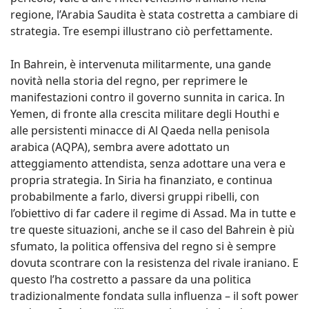
regione, l’Arabia Saudita è stata costretta a cambiare di
strategia. Tre esempi illustrano ciò perfettamente.
In Bahrein, è intervenuta militarmente, una gande
novità nella storia del regno, per reprimere le
manifestazioni contro il governo sunnita in carica. In
Yemen, di fronte alla crescita militare degli Houthi e
alle persistenti minacce di Al Qaeda nella penisola
arabica (AQPA), sembra avere adottato un
atteggiamento attendista, senza adottare una vera e
propria strategia. In Siria ha finanziato, e continua
probabilmente a farlo, diversi gruppi ribelli, con
l’obiettivo di far cadere il regime di Assad. Ma in tutte e
tre queste situazioni, anche se il caso del Bahrein è più
sfumato, la politica offensiva del regno si è sempre
dovuta scontrare con la resistenza del rivale iraniano. E
questo l’ha costretto a passare da una politica
tradizionalmente fondata sulla influenza – il soft power