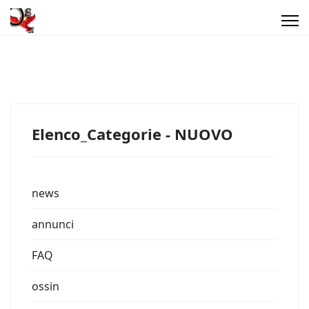
Elenco_Categorie - NUOVO
news
annunci
FAQ
ossin