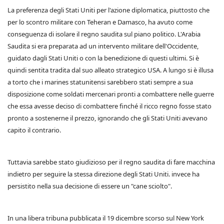
La preferenza degli Stati Uniti per l'azione diplomatica, piuttosto che
per lo scontro militare con Teheran e Damasco, ha avuto come
conseguenza di isolare il regno saudita sul piano politico. L'Arabia
Saudita si era preparata ad un intervento militare dell'Occidente,
guidato dagli Stati Uniti o con la benedizione di questi ultimi. Si è
quindi sentita tradita dal suo alleato strategico USA. A lungo si è illusa
a torto che i marines statunitensi sarebbero stati sempre a sua
disposizione come soldati mercenari pronti a combattere nelle guerre
che essa avesse deciso di combattere finché il ricco regno fosse stato
pronto a sostenerne il prezzo, ignorando che gli Stati Uniti avevano
capito il contrario.
Tuttavia sarebbe stato giudizioso per il regno saudita di fare macchina
indietro per seguire la stessa direzione degli Stati Uniti. invece ha
persistito nella sua decisione di essere un "cane sciolto".
In una libera tribuna pubblicata il 19 dicembre scorso sul New York