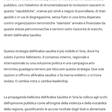
pubblico, con l'obiettivo di strumentalizzare le rivoluzioni nascenti in
queste "repubbliche", oramai più simili a negozi di porcellane, di Stati
apolidi o in via di disgregazione, senza fiato in una lotta disperata
contro organizzazioni terroristiche "islamiste" armate e finanziate da
queste stesse petromonarchie e territori sotto l'autorità di sceicchi,
diretti dall'Arabia Saudita.
Questa strategia dell'Arabia saudita è più visibile in Siria, dove ha
subito il primo fallimento. Il consenso interno, regionale e
internazionale su una soluzione politica e una campagna anti-
terrorista guadagna terreno per bloccare questa strategia. Due sole
opzioni si offrono all'Arabia saudita: o fa marcia indietro, o si trova
isolata. O cambia rotta o cambia leadership.
La propaganda bellicista dell'Arabia Saudita in Siria la colloca agli occhi
dell'opinione pubblica come all'origine della violenza e della instabilità
della regione, giustificando le accuse rivoltale dagli Stati e alimentate