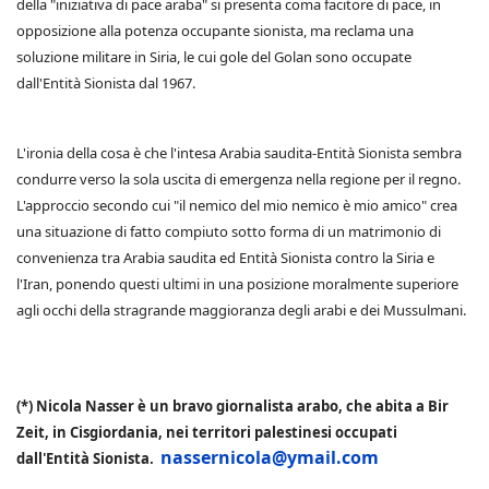
della "iniziativa di pace araba" si presenta coma facitore di pace, in
opposizione alla potenza occupante sionista, ma reclama una
soluzione militare in Siria, le cui gole del Golan sono occupate
dall'Entità Sionista dal 1967.
L'ironia della cosa è che l'intesa Arabia saudita-Entità Sionista sembra
condurre verso la sola uscita di emergenza nella regione per il regno.
L'approccio secondo cui "il nemico del mio nemico è mio amico" crea
una situazione di fatto compiuto sotto forma di un matrimonio di
convenienza tra Arabia saudita ed Entità Sionista contro la Siria e
l'Iran, ponendo questi ultimi in una posizione moralmente superiore
agli occhi della stragrande maggioranza degli arabi e dei Mussulmani.
(*) Nicola Nasser è un bravo giornalista arabo, che abita a Bir
Zeit, in Cisgiordania, nei territori palestinesi occupati
nassernicola@ymail.com
dall'Entità Sionista.