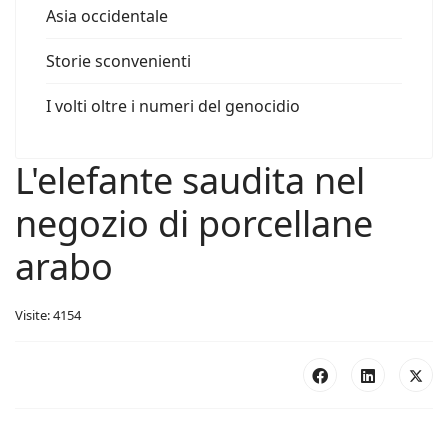
Asia occidentale
Storie sconvenienti
I volti oltre i numeri del genocidio
L'elefante saudita nel
negozio di porcellane
arabo
Visite: 4154