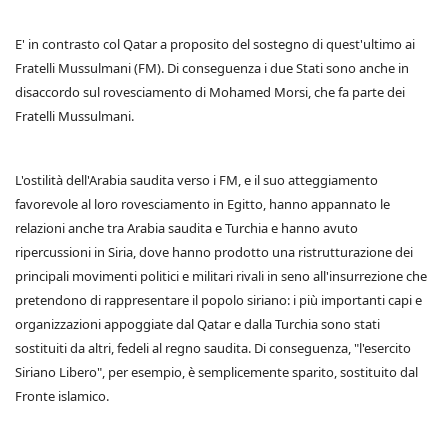
E' in contrasto col Qatar a proposito del sostegno di quest'ultimo ai
Fratelli Mussulmani (FM). Di conseguenza i due Stati sono anche in
disaccordo sul rovesciamento di Mohamed Morsi, che fa parte dei
Fratelli Mussulmani.
L'ostilità dell'Arabia saudita verso i FM, e il suo atteggiamento
favorevole al loro rovesciamento in Egitto, hanno appannato le
relazioni anche tra Arabia saudita e Turchia e hanno avuto
ripercussioni in Siria, dove hanno prodotto una ristrutturazione dei
principali movimenti politici e militari rivali in seno all'insurrezione che
pretendono di rappresentare il popolo siriano: i più importanti capi e
organizzazioni appoggiate dal Qatar e dalla Turchia sono stati
sostituiti da altri, fedeli al regno saudita. Di conseguenza, "l'esercito
Siriano Libero", per esempio, è semplicemente sparito, sostituito dal
Fronte islamico.