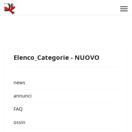
Elenco_Categorie - NUOVO
news
annunci
FAQ
ossin