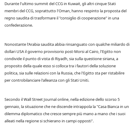
Durante l'ultimo summit del CCG in Kuwait, gli altri cinque Stati
membri del CCG, soprattutto l'Oman, hanno respinto la proposta del
regno saudita di trasformare il "consiglio di cooperazione" in una
confederazione.
Nonostante l'Arabia saudita abbia rinsanguato con qualche miliardo di
dollari USA il governo provvisorio post-Morsi al Cairo, l'Egitto non
condivide il punto di vista di Riyadh, sia sulla questione siriana, a
proposito della quale esso si colloca tra i fautori della soluzione
politica, sia sulle relazioni con la Russia, che l'Egitto sta per ristabilire
per controbilanciare l'alleanza con gli Stati Uniti.
Secondo il Wall Street Journal online, nella edizione dello scorso 5
gennaio, la situazione che ne discende intrappola la "Casa Bianca in un
dilemma diplomatico che cresce sempre più mano a mano che i suoi
alleati nella regione si schierano in campi opposti".