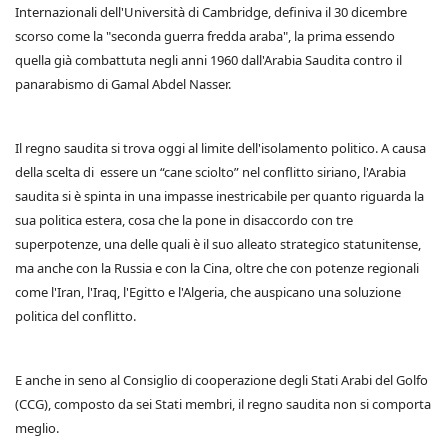
Internazionali dell'Università di Cambridge, definiva il 30 dicembre
scorso come la "seconda guerra fredda araba", la prima essendo
quella già combattuta negli anni 1960 dall'Arabia Saudita contro il
panarabismo di Gamal Abdel Nasser.
Il regno saudita si trova oggi al limite dell'isolamento politico. A causa
della scelta di essere un “cane sciolto” nel conflitto siriano, l'Arabia
saudita si è spinta in una impasse inestricabile per quanto riguarda la
sua politica estera, cosa che la pone in disaccordo con tre
superpotenze, una delle quali è il suo alleato strategico statunitense,
ma anche con la Russia e con la Cina, oltre che con potenze regionali
come l'Iran, l'Iraq, l'Egitto e l'Algeria, che auspicano una soluzione
politica del conflitto.
E anche in seno al Consiglio di cooperazione degli Stati Arabi del Golfo
(CCG), composto da sei Stati membri, il regno saudita non si comporta
meglio.